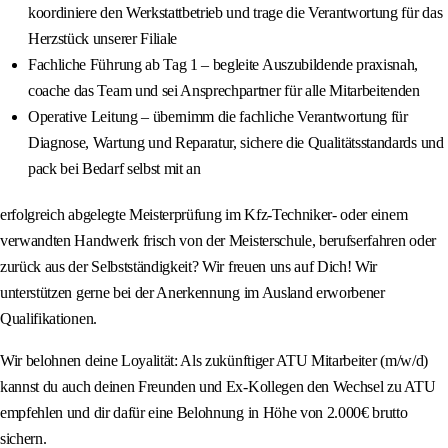
koordiniere den Werkstattbetrieb und trage die Verantwortung für das
Herzstück unserer Filiale
Fachliche Führung ab Tag 1 – begleite Auszubildende praxisnah,
coache das Team und sei Ansprechpartner für alle Mitarbeitenden
Operative Leitung – übernimm die fachliche Verantwortung für
Diagnose, Wartung und Reparatur, sichere die Qualitätsstandards und
pack bei Bedarf selbst mit an
erfolgreich abgelegte Meisterprüfung im Kfz-Techniker- oder einem
verwandten Handwerk frisch von der Meisterschule, berufserfahren oder
zurück aus der Selbstständigkeit? Wir freuen uns auf Dich! Wir
unterstützen gerne bei der Anerkennung im Ausland erworbener
Qualifikationen.
Wir belohnen deine Loyalität: Als zukünftiger ATU Mitarbeiter (m/w/d)
kannst du auch deinen Freunden und Ex-Kollegen den Wechsel zu ATU
empfehlen und dir dafür eine Belohnung in Höhe von 2.000€ brutto
sichern.