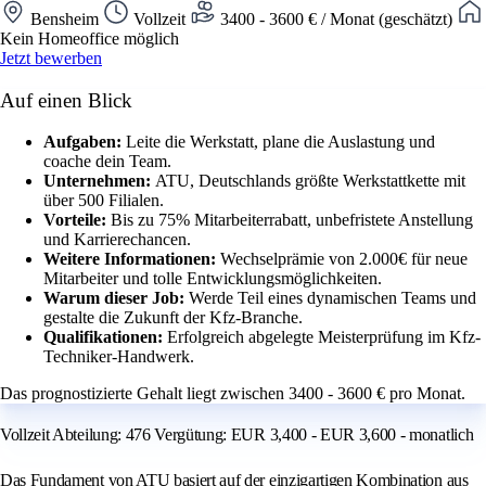
Bensheim
Vollzeit
3400 - 3600 € / Monat (geschätzt)
Kein Homeoffice möglich
Jetzt bewerben
Auf einen Blick
Aufgaben:
Leite die Werkstatt, plane die Auslastung und
coache dein Team.
Unternehmen:
ATU, Deutschlands größte Werkstattkette mit
über 500 Filialen.
Vorteile:
Bis zu 75% Mitarbeiterrabatt, unbefristete Anstellung
und Karrierechancen.
Weitere Informationen:
Wechselprämie von 2.000€ für neue
Mitarbeiter und tolle Entwicklungsmöglichkeiten.
Warum dieser Job:
Werde Teil eines dynamischen Teams und
gestalte die Zukunft der Kfz-Branche.
Qualifikationen:
Erfolgreich abgelegte Meisterprüfung im Kfz-
Techniker-Handwerk.
Das prognostizierte Gehalt liegt zwischen 3400 - 3600 € pro Monat.
Vollzeit Abteilung: 476 Vergütung: EUR 3,400 - EUR 3,600 - monatlich
Das Fundament von ATU basiert auf der einzigartigen Kombination aus