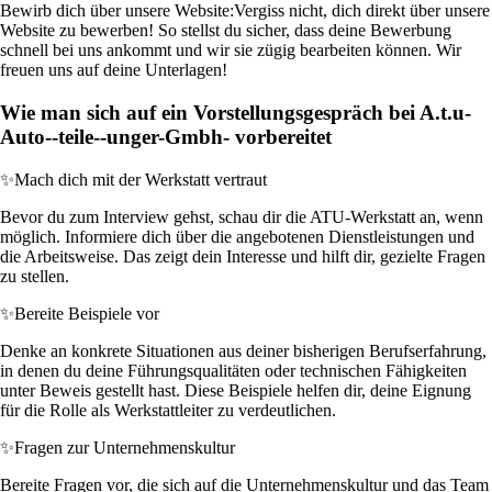
Bewirb dich über unsere Website:
Vergiss nicht, dich direkt über unsere
Website zu bewerben! So stellst du sicher, dass deine Bewerbung
schnell bei uns ankommt und wir sie zügig bearbeiten können. Wir
freuen uns auf deine Unterlagen!
Wie man sich auf ein Vorstellungsgespräch bei A.t.u-
Auto--teile--unger-Gmbh- vorbereitet
✨
Mach dich mit der Werkstatt vertraut
Bevor du zum Interview gehst, schau dir die ATU-Werkstatt an, wenn
möglich. Informiere dich über die angebotenen Dienstleistungen und
die Arbeitsweise. Das zeigt dein Interesse und hilft dir, gezielte Fragen
zu stellen.
✨
Bereite Beispiele vor
Denke an konkrete Situationen aus deiner bisherigen Berufserfahrung,
in denen du deine Führungsqualitäten oder technischen Fähigkeiten
unter Beweis gestellt hast. Diese Beispiele helfen dir, deine Eignung
für die Rolle als Werkstattleiter zu verdeutlichen.
✨
Fragen zur Unternehmenskultur
Bereite Fragen vor, die sich auf die Unternehmenskultur und das Team