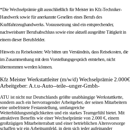
*Die Wechselprämie gilt ausschließlich für Meister im Kfz-Techniker-
Handwerk sowie für anerkannte Gesellen eines Berufs des
Kraftfahrzeughandwerks. Voraussetzung sind ein entsprechender,
nachweisbarer Berufsabschluss sowie eine aktuell ausgeübte Tätigkeit in
einem dieser Berufsfelder.
Hinweis zu Reisekosten: Wir bitten um Verständnis, dass Reisekosten, die
im Zusammenhang mit dem Vorstellungsgespräch entstehen, nicht
übernommen werden können.
Kfz Meister Werkstattleiter (m/w/d) Wechselprämie 2.000€
Arbeitgeber: A.t.u-Auto--teile--unger-Gmbh-
ATU ist nicht nur Deutschlands größte unabhängige Werkstattkette,
sondern auch ein hervorragender Arbeitgeber, der seinen Mitarbeitern
eine unbefristete Festanstellung, umfangreiche
Weiterbildungsmöglichkeiten und ein starkes Teamgefühl bietet. Mit
attraktiven Benefits wie einer Wechselprämie von 2.000 €, einem
großzügigen Mitarbeiterrabatt und einer betrieblichen Altersvorsorge
schaffen wir ein Arbeitsumfeld, in dem sich jeder aufeinander