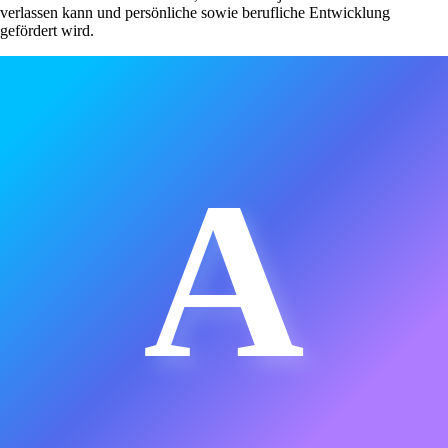
verlassen kann und persönliche sowie berufliche Entwicklung
gefördert wird.
A