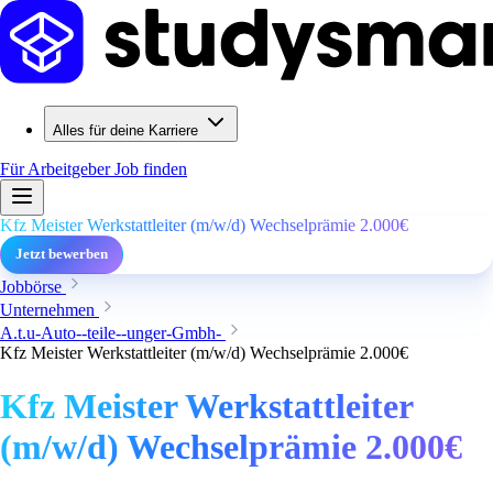
Alles für deine Karriere
Für Arbeitgeber
Job finden
Kfz Meister Werkstattleiter (m/w/d) Wechselprämie 2.000€
Jetzt bewerben
Jobbörse
Unternehmen
A.t.u-Auto--teile--unger-Gmbh-
Kfz Meister Werkstattleiter (m/w/d) Wechselprämie 2.000€
Kfz Meister Werkstattleiter
(m/w/d) Wechselprämie 2.000€