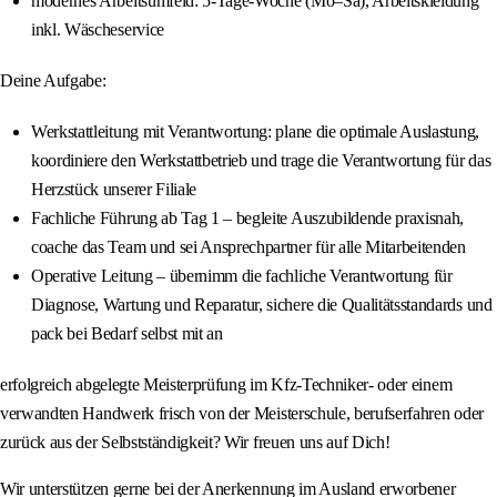
modernes Arbeitsumfeld: 5-Tage-Woche (Mo–Sa), Arbeitskleidung
inkl. Wäscheservice
Deine Aufgabe:
Werkstattleitung mit Verantwortung: plane die optimale Auslastung,
koordiniere den Werkstattbetrieb und trage die Verantwortung für das
Herzstück unserer Filiale
Fachliche Führung ab Tag 1 – begleite Auszubildende praxisnah,
coache das Team und sei Ansprechpartner für alle Mitarbeitenden
Operative Leitung – übernimm die fachliche Verantwortung für
Diagnose, Wartung und Reparatur, sichere die Qualitätsstandards und
pack bei Bedarf selbst mit an
erfolgreich abgelegte Meisterprüfung im Kfz-Techniker- oder einem
verwandten Handwerk frisch von der Meisterschule, berufserfahren oder
zurück aus der Selbstständigkeit? Wir freuen uns auf Dich!
Wir unterstützen gerne bei der Anerkennung im Ausland erworbener