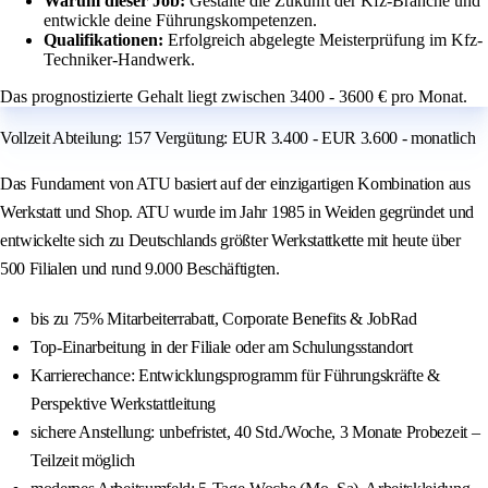
Warum dieser Job:
Gestalte die Zukunft der Kfz-Branche und
entwickle deine Führungskompetenzen.
Qualifikationen:
Erfolgreich abgelegte Meisterprüfung im Kfz-
Techniker-Handwerk.
Das prognostizierte Gehalt liegt zwischen 3400 - 3600 € pro Monat.
Vollzeit Abteilung: 157 Vergütung: EUR 3.400 - EUR 3.600 - monatlich
Das Fundament von ATU basiert auf der einzigartigen Kombination aus
Werkstatt und Shop. ATU wurde im Jahr 1985 in Weiden gegründet und
entwickelte sich zu Deutschlands größter Werkstattkette mit heute über
500 Filialen und rund 9.000 Beschäftigten.
bis zu 75% Mitarbeiterrabatt, Corporate Benefits & JobRad
Top-Einarbeitung in der Filiale oder am Schulungsstandort
Karrierechance: Entwicklungsprogramm für Führungskräfte &
Perspektive Werkstattleitung
sichere Anstellung: unbefristet, 40 Std./Woche, 3 Monate Probezeit –
Teilzeit möglich