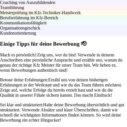
Coaching von Auszubildenden
Teamführung
Meisterprüfung im Kfz-Techniker-Handwerk
Berufserfahrung im Kfz-Bereich
Kommunikationsfähigkeit
Organisationsgeschick
Kundenorientierung
Einige Tipps für deine Bewerbung 🫡
Mach es persönlich!:
Zeig uns, wer du bist! Verwende in deinem
Anschreiben eine persönliche Ansprache und erzähle uns, warum du
genau der richtige Kfz Meister für unser Team bist. Wir lieben es,
wenn Bewerbungen authentisch sind!
Betone deine Erfahrungen:
Erzähl uns von deinen bisherigen
Erfahrungen in der Werkstatt und wie du das Team führen möchtest.
Zeige auf, welche Erfolge du bereits erzielt hast und wie du die
Qualität in unserer Filiale sichern kannst. Das macht Eindruck!
Sei klar und strukturiert:
Halte deine Bewerbung übersichtlich und gut
strukturiert. Verwende Absätze und klare Überschriften, damit wir
schnell die wichtigsten Informationen finden können. So wird deine
Bewerbung ein echter Hingucker!