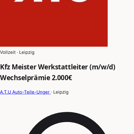
Vollzeit · Leipzig
Kfz Meister Werkstattleiter (m/w/d)
Wechselprämie 2.000€
A.T.U Auto-Teile-Unger
· Leipzig