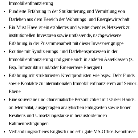
Immobilienfinanzierung
Fundierte Erfahrung in der Strukturierung und Vermittlung von
Darlehen aus dem Bereich der Wohnungs- und Energiewirtschaft
Ein Must-Have ist ein etabliertes und weitreichendes Netzwerk zu
institutionellen Investoren sowie umfassende, nachgewiesene
Erfahrung in der Zusammenarbeit mit dieser Investorengruppe
Routine mit Syndizierungs- und Darlehensprozessen in der
Immobilienfinanzierung und gerne auch in anderen Assetklassen (z.
Bsp. Infrastruktur und/oder Erneuerbare Energien)
Erfahrung mit strukturierten Kreditprodukten wie bspw. Debt Funds
sowie Kontakte zu internationalen Immobilienfinanzierern auf Senior-
Ebene
Eine souveräne und charismatische Persönlichkeit mit starker Hands-
on-Mentalität, ausgeprägten analytischen Fähigkeiten sowie hoher
Resilienz und Umsetzungsstärke in herausfordernden
Rahmenbedingungen
Verhandlungssicheres Englisch und sehr gute MS-Office-Kenntnisse