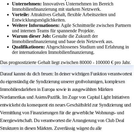
Unternehmen:
Innovatives Unternehmen im Bereich
Immobilienfinanzierung mit starkem Netzwerk.
Vorteile:
Attraktives Gehalt, flexible Arbeitszeiten und
Entwicklungsmöglichkeiten.
Weitere Informationen:
Agile Schnittstelle zwischen Partnern
und internen Teams für spannende Projekte.
Warum dieser Job:
Gestalte die Zukunft der
Immobilienfinanzierung und baue dein Netzwerk aus.
Qualifikationen:
Abgeschlossenes Studium und Erfahrung in
der internationalen Immobilienfinanzierung.
Das prognostizierte Gehalt liegt zwischen 80000 - 100000 € pro Jahr.
Darauf kannst du dich freuen: In deiner wichtigen Funktion verantwortest
du eigenständig die Syndizierung unserer großvolumigen, komplexen
Immobiliendarlehen in Europa sowie in ausgewählten Märkten
Nordamerikas und Asiens/Pazifik. Im Zuge von Capital Light Initiativen
entwickelst du konsequent ein neues Geschäftsfeld zur Syndizierung und
Vermittlung von Finanzierungen für die gewerbliche Wohnungs- und
Energiewirtschaft. Du verantwortest die Arrangierung von Club Deal
Strukturen in diesen Märkten. Zuverlässig wägest du alle