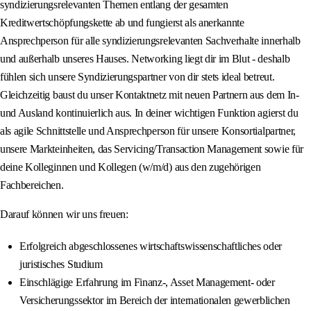
syndizierungsrelevanten Themen entlang der gesamten
Kreditwertschöpfungskette ab und fungierst als anerkannte
Ansprechperson für alle syndizierungsrelevanten Sachverhalte innerhalb
und außerhalb unseres Hauses. Networking liegt dir im Blut - deshalb
fühlen sich unsere Syndizierungspartner von dir stets ideal betreut.
Gleichzeitig baust du unser Kontaktnetz mit neuen Partnern aus dem In-
und Ausland kontinuierlich aus. In deiner wichtigen Funktion agierst du
als agile Schnittstelle und Ansprechperson für unsere Konsortialpartner,
unsere Markteinheiten, das Servicing/Transaction Management sowie für
deine Kolleginnen und Kollegen (w/m/d) aus den zugehörigen
Fachbereichen.
Darauf können wir uns freuen:
Erfolgreich abgeschlossenes wirtschaftswissenschaftliches oder
juristisches Studium
Einschlägige Erfahrung im Finanz-, Asset Management- oder
Versicherungssektor im Bereich der internationalen gewerblichen