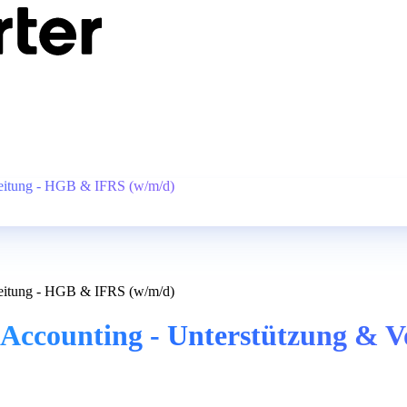
ereitung - HGB & IFRS (w/m/d)
ereitung - HGB & IFRS (w/m/d)
r Accounting - Unterstützung &