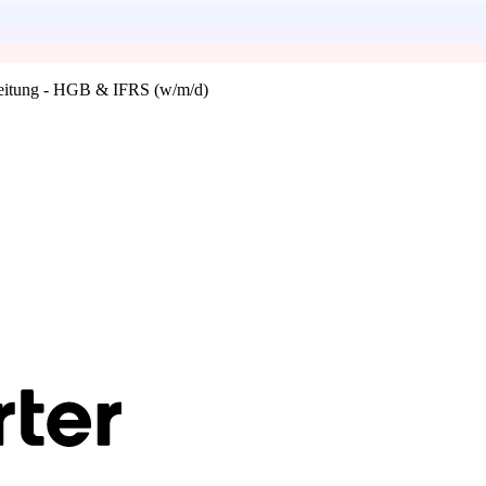
ereitung - HGB & IFRS (w/m/d)