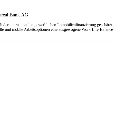
Aareal Bank AG
ch der internationalen gewerblichen Immobilienfinanzierung geschätzt
delle und mobile Arbeitsoptionen eine ausgewogene Work-Life-Balance