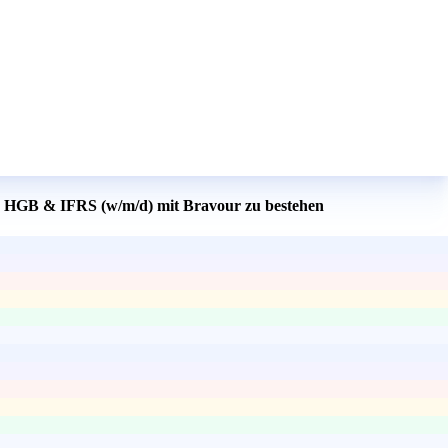
g - HGB & IFRS (w/m/d) mit Bravour zu bestehen