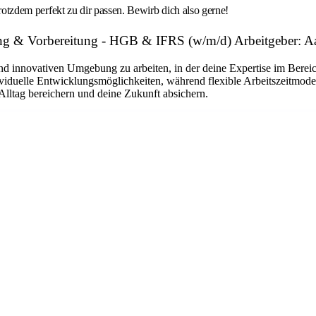
trotzdem perfekt zu dir passen. Bewirb dich also gerne!
zung & Vorbereitung - HGB & IFRS (w/m/d) Arbeitgeber: 
und innovativen Umgebung zu arbeiten, in der deine Expertise im Berei
dividuelle Entwicklungsmöglichkeiten, während flexible Arbeitszeitmo
 Alltag bereichern und deine Zukunft absichern.