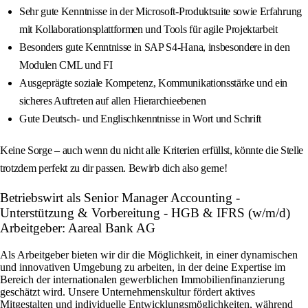
Sehr gute Kenntnisse in der Microsoft-Produktsuite sowie Erfahrung
mit Kollaborationsplattformen und Tools für agile Projektarbeit
Besonders gute Kenntnisse in SAP S4-Hana, insbesondere in den
Modulen CML und FI
Ausgeprägte soziale Kompetenz, Kommunikationsstärke und ein
sicheres Auftreten auf allen Hierarchieebenen
Gute Deutsch- und Englischkenntnisse in Wort und Schrift
Keine Sorge – auch wenn du nicht alle Kriterien erfüllst, könnte die Stelle
trotzdem perfekt zu dir passen. Bewirb dich also gerne!
Betriebswirt als Senior Manager Accounting -
Unterstützung & Vorbereitung - HGB & IFRS (w/m/d)
Arbeitgeber: Aareal Bank AG
Als Arbeitgeber bieten wir dir die Möglichkeit, in einer dynamischen
und innovativen Umgebung zu arbeiten, in der deine Expertise im
Bereich der internationalen gewerblichen Immobilienfinanzierung
geschätzt wird. Unsere Unternehmenskultur fördert aktives
Mitgestalten und individuelle Entwicklungsmöglichkeiten, während