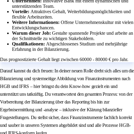
Unternehmen:
Innovative Bank mit einem dynamischen und
unterstützenden Team.
Vorteile:
Attraktives Gehalt, Weiterbildungsmöglichkeiten und
flexible Arbeitszeiten.
Weitere Informationen:
Offene Unternehmenskultur mit vielen
Entwicklungschancen.
Warum dieser Job:
Gestalte spannende Projekte und arbeite an
der Schnittstelle zu wichtigen Stakeholdern.
Qualifikationen:
Abgeschlossenes Studium und mehrjährige
Erfahrung in der Bilanzierung.
Das prognostizierte Gehalt liegt zwischen 60000 - 80000 € pro Jahr.
Darauf kannst du dich freuen: In deiner neuen Rolle dreht sich alles um die
Bilanzierung und systemseitige Abbildung von Finanzinstrumenten nach
HGB und IFRS – hier bringst du dein Know-how gezielt ein und
unterstützt uns tatkräftig. Du verantwortest den gesamten Prozess: von der
Vorbereitung der Bilanzierung über das Reporting bis hin zur
Ergebnisermittlung und -analyse – inklusive der Klärung bilanzieller
Fragestellungen. Du stellst sicher, dass Finanzinstrumente fachlich korrekt
und sauber in unseren Systemen abgebildet sind und alle Prozesse HGB-
und IFRS-konform laufen.