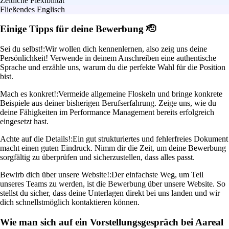
Zeitliche Flexibilität
Fließendes Englisch
Einige Tipps für deine Bewerbung 🫡
Sei du selbst!:
Wir wollen dich kennenlernen, also zeig uns deine
Persönlichkeit! Verwende in deinem Anschreiben eine authentische
Sprache und erzähle uns, warum du die perfekte Wahl für die Position
bist.
Mach es konkret!:
Vermeide allgemeine Floskeln und bringe konkrete
Beispiele aus deiner bisherigen Berufserfahrung. Zeige uns, wie du
deine Fähigkeiten im Performance Management bereits erfolgreich
eingesetzt hast.
Achte auf die Details!:
Ein gut strukturiertes und fehlerfreies Dokument
macht einen guten Eindruck. Nimm dir die Zeit, um deine Bewerbung
sorgfältig zu überprüfen und sicherzustellen, dass alles passt.
Bewirb dich über unsere Website!:
Der einfachste Weg, um Teil
unseres Teams zu werden, ist die Bewerbung über unsere Website. So
stellst du sicher, dass deine Unterlagen direkt bei uns landen und wir
dich schnellstmöglich kontaktieren können.
Wie man sich auf ein Vorstellungsgespräch bei Aareal