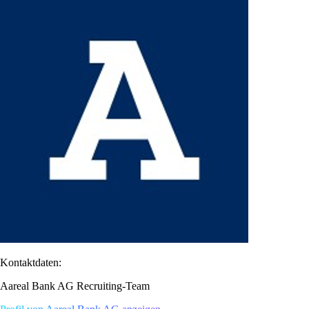
Kontaktdaten:
Aareal Bank AG Recruiting-Team