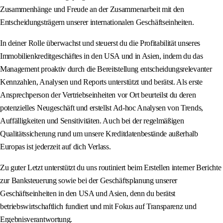
Zusammenhänge und Freude an der Zusammenarbeit mit den
Entscheidungsträgern unserer internationalen Geschäftseinheiten.
In deiner Rolle überwachst und steuerst du die Profitabilität unseres
Immobilienkreditgeschäftes in den USA und in Asien, indem du das
Management proaktiv durch die Bereitstellung entscheidungsrelevanter
Kennzahlen, Analysen und Reports unterstützt und berätst. Als erste
Ansprechperson der Vertriebseinheiten vor Ort beurteilst du deren
potenzielles Neugeschäft und erstellst Ad-hoc Analysen von Trends,
Auffälligkeiten und Sensitivitäten. Auch bei der regelmäßigen
Qualitätssicherung rund um unsere Kreditdatenbestände außerhalb
Europas ist jederzeit auf dich Verlass.
Zu guter Letzt unterstützt du uns routiniert beim Erstellen interner Berichte
zur Banksteuerung sowie bei der Geschäftsplanung unserer
Geschäftseinheiten in den USA und Asien, denn du berätst
betriebswirtschaftlich fundiert und mit Fokus auf Transparenz und
Ergebnisverantwortung.