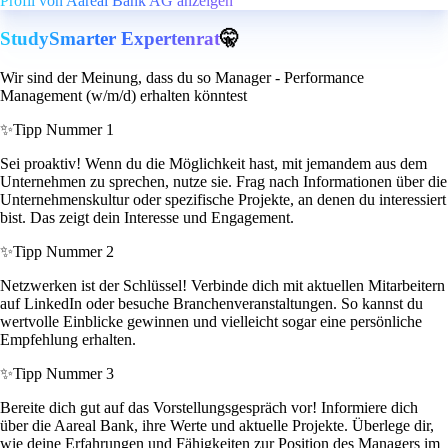
Profil von Aareal Bank AG anzeigen
StudySmarter Expertenrat
🤫
Wir sind der Meinung, dass du so Manager - Performance
Management (w/m/d) erhalten könntest
✨
Tipp Nummer 1
Sei proaktiv! Wenn du die Möglichkeit hast, mit jemandem aus dem
Unternehmen zu sprechen, nutze sie. Frag nach Informationen über die
Unternehmenskultur oder spezifische Projekte, an denen du interessiert
bist. Das zeigt dein Interesse und Engagement.
✨
Tipp Nummer 2
Netzwerken ist der Schlüssel! Verbinde dich mit aktuellen Mitarbeitern
auf LinkedIn oder besuche Branchenveranstaltungen. So kannst du
wertvolle Einblicke gewinnen und vielleicht sogar eine persönliche
Empfehlung erhalten.
✨
Tipp Nummer 3
Bereite dich gut auf das Vorstellungsgespräch vor! Informiere dich
über die Aareal Bank, ihre Werte und aktuelle Projekte. Überlege dir,
wie deine Erfahrungen und Fähigkeiten zur Position des Managers im