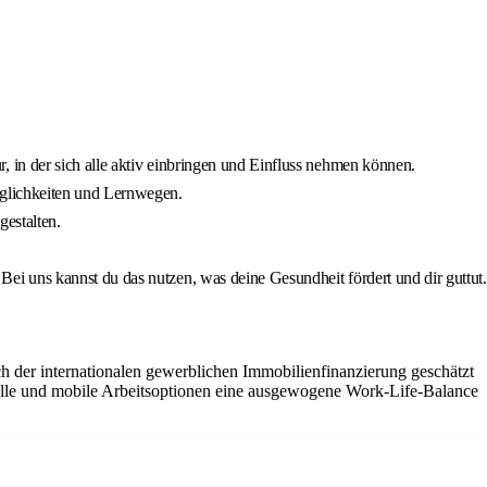
 in der sich alle aktiv einbringen und Einfluss nehmen können.
öglichkeiten und Lernwegen.
gestalten.
i uns kannst du das nutzen, was deine Gesundheit fördert und dir guttut.
ch der internationalen gewerblichen Immobilienfinanzierung geschätzt
delle und mobile Arbeitsoptionen eine ausgewogene Work-Life-Balance