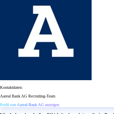
Kontaktdaten:
Aareal Bank AG Recruiting-Team
Profil von Aareal Bank AG anzeigen