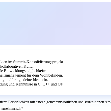
ekten im Summit-Konsolidierungsprojekt.
kollaborativen Kultur.
elle Entwicklungsmöglichkeiten.
dheitsmanagement für dein Wohlbefinden.
ng und bringe deine Ideen ein.
lung und Kenntnisse in C, C++ und C#.
tierte Persönlichkeit mit einer eigenverantwortlichen und strukturierten Ar
nternehmerisch?