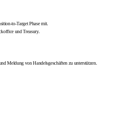
ition-to-Target Phase mit.
ckoffice und Treasury.
 und Meldung von Handelsgeschäften zu unterstützen.