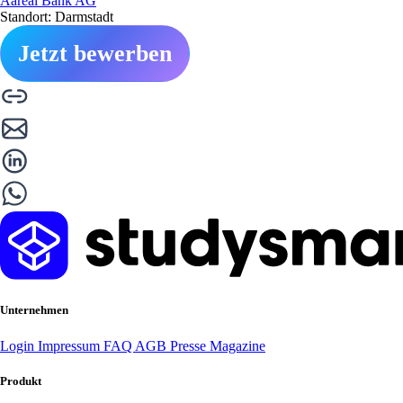
Aareal Bank AG
Standort: Darmstadt
Jetzt bewerben
Unternehmen
Login
Impressum
FAQ
AGB
Presse
Magazine
Produkt