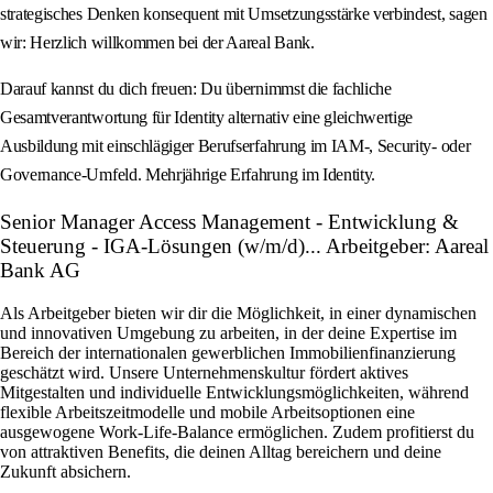
strategisches Denken konsequent mit Umsetzungsstärke verbindest, sagen
wir: Herzlich willkommen bei der Aareal Bank.
Darauf kannst du dich freuen: Du übernimmst die fachliche
Gesamtverantwortung für Identity alternativ eine gleichwertige
Ausbildung mit einschlägiger Berufserfahrung im IAM-, Security- oder
Governance-Umfeld. Mehrjährige Erfahrung im Identity.
Senior Manager Access Management - Entwicklung &
Steuerung - IGA-Lösungen (w/m/d)... Arbeitgeber: Aareal
Bank AG
Als Arbeitgeber bieten wir dir die Möglichkeit, in einer dynamischen
und innovativen Umgebung zu arbeiten, in der deine Expertise im
Bereich der internationalen gewerblichen Immobilienfinanzierung
geschätzt wird. Unsere Unternehmenskultur fördert aktives
Mitgestalten und individuelle Entwicklungsmöglichkeiten, während
flexible Arbeitszeitmodelle und mobile Arbeitsoptionen eine
ausgewogene Work-Life-Balance ermöglichen. Zudem profitierst du
von attraktiven Benefits, die deinen Alltag bereichern und deine
Zukunft absichern.