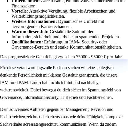
Unternehmen:
Aareal Bank, ein innovatives Unternehmen im
Finanzsektor.
Vorteile:
Attraktive Vergütung, flexible Arbeitszeiten und
Weiterbildungsmöglichkeiten.
Weitere Informationen:
Dynamisches Umfeld mit
hervorragenden Karrierechancen.
Warum dieser Job:
Gestalte die Zukunft der
Informationssicherheit und arbeite an spannenden Projekten.
Qualifikationen:
Erfahrung im IAM-, Security- oder
Governance-Bereich und starke Kommunikationsfähigkeiten.
Das prognostizierte Gehalt liegt zwischen 75000 - 95000 € pro Jahr.
Für diese verantwortungsvolle Position suchen wir eine strategisch
denkende Persönlichkeit mit klarem Gestaltungsanspruch, die unsere
IAM- und PAM-Landschaft fachlich führt und nachhaltig
weiterentwickelt. Dabei bewegst du dich sicher im Spannungsfeld von
Governance, Information Security, IT-Betrieb und Fachbereichen.
Dein souveränes Auftreten gegenüber Management, Revision und
Fachbereichen zeichnet dich ebenso aus wie deine Fähigkeit, komplexe
Sachverhalte adressatengerecht zu kommunizieren. Wenn du zudem