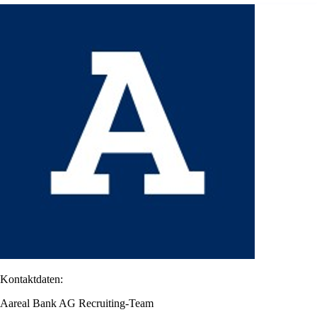
Kontaktdaten:
Aareal Bank AG Recruiting-Team