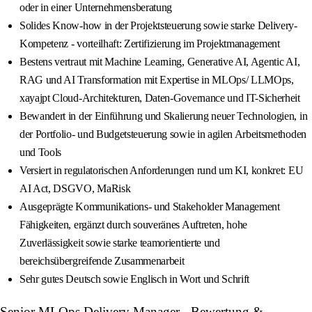
oder in einer Unternehmensberatung
Solides Know-how in der Projektsteuerung sowie starke Delivery-
Kompetenz - vorteilhaft: Zertifizierung im Projektmanagement
Bestens vertraut mit Machine Learning, Generative AI, Agentic AI,
RAG und AI Transformation mit Expertise in MLOps/ LLMOps,
xayajpt Cloud-Architekturen, Daten-Governance und IT-Sicherheit
Bewandert in der Einführung und Skalierung neuer Technologien, in
der Portfolio- und Budgetsteuerung sowie in agilen Arbeitsmethoden
und Tools
Versiert in regulatorischen Anforderungen rund um KI, konkret: EU
AI Act, DSGVO, MaRisk
Ausgeprägte Kommunikations- und Stakeholder Management
Fähigkeiten, ergänzt durch souveränes Auftreten, hohe
Zuverlässigkeit sowie starke teamorientierte und
bereichsübergreifende Zusammenarbeit
Sehr gutes Deutsch sowie Englisch in Wort und Schrift
Senior MLOps Delivery Manager - Bewertung &