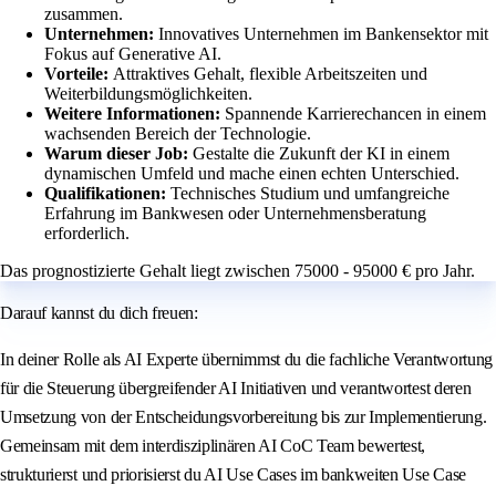
zusammen.
Unternehmen:
Innovatives Unternehmen im Bankensektor mit
Fokus auf Generative AI.
Vorteile:
Attraktives Gehalt, flexible Arbeitszeiten und
Weiterbildungsmöglichkeiten.
Weitere Informationen:
Spannende Karrierechancen in einem
wachsenden Bereich der Technologie.
Warum dieser Job:
Gestalte die Zukunft der KI in einem
dynamischen Umfeld und mache einen echten Unterschied.
Qualifikationen:
Technisches Studium und umfangreiche
Erfahrung im Bankwesen oder Unternehmensberatung
erforderlich.
Das prognostizierte Gehalt liegt zwischen 75000 - 95000 € pro Jahr.
Darauf kannst du dich freuen:
In deiner Rolle als AI Experte übernimmst du die fachliche Verantwortung
für die Steuerung übergreifender AI Initiativen und verantwortest deren
Umsetzung von der Entscheidungsvorbereitung bis zur Implementierung.
Gemeinsam mit dem interdisziplinären AI CoC Team bewertest,
strukturierst und priorisierst du AI Use Cases im bankweiten Use Case