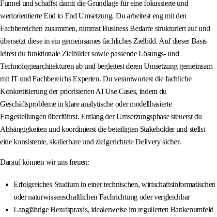
Funnel und schaffst damit die Grundlage für eine fokussierte und
wertorientierte End to End Umsetzung. Du arbeitest eng mit den
Fachbereichen zusammen, nimmst Business Bedarfe strukturiert auf und
übersetzt diese in ein gemeinsames fachliches Zielbild. Auf dieser Basis
leitest du funktionale Zielbilder sowie passende Lösungs- und
Technologiearchitekturen ab und begleitest deren Umsetzung gemeinsam
mit IT und Fachbereichs Experten. Du verantwortest die fachliche
Konkretisierung der priorisierten AI Use Cases, indem du
Geschäftsprobleme in klare analytische oder modellbasierte
Fragestellungen überführst. Entlang der Umsetzungsphase steuerst du
Abhängigkeiten und koordinierst die beteiligten Stakeholder und stellst
eine konsistente, skalierbare und zielgerichtete Delivery sicher.
Darauf können wir uns freuen:
Erfolgreiches Studium in einer technischen, wirtschaftsinformatischen
oder naturwissenschaftlichen Fachrichtung oder vergleichbar
Langjährige Berufspraxis, idealerweise im regulierten Bankenumfeld