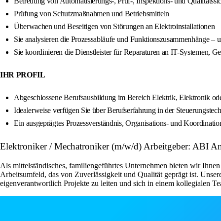
Betreuung von Automatisierungs-, Prüf-, Inspektions- und Qualitätss
Prüfung von Schutzmaßnahmen und Betriebsmitteln
Überwachen und Beseitigen von Störungen an Elektroinstallationen
Sie analysieren die Prozessabläufe und Funktionszusammenhänge – un
Sie koordinieren die Dienstleister für Reparaturen an IT-Systemen, 
IHR PROFIL
Abgeschlossene Berufsausbildung im Bereich Elektrik, Elektronik ode
Idealerweise verfügen Sie über Berufserfahrung in der Steuerungstec
Ein ausgeprägtes Prozessverständnis, Organisations- und Koordinatio
Elektroniker / Mechatroniker (m/w/d) Arbeitgeber: AB
Als mittelständisches, familiengeführtes Unternehmen bieten wir Ihnen 
Arbeitsumfeld, das von Zuverlässigkeit und Qualität geprägt ist. Unser
eigenverantwortlich Projekte zu leiten und sich in einem kollegialen 