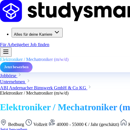
Alles für deine Karriere
Für Arbeitgeber
Job finden
Elektroniker / Mechatroniker (m/w/d)
Jetzt bewerben
Jobbörse
Unternehmen
ABI Andernacher Bimswerk GmbH & Co KG
Elektroniker / Mechatroniker (m/w/d)
Elektroniker / Mechatroniker (m
Bedburg
Vollzeit
40000 - 55000 € / Jahr (geschätzt)
K
Jetzt bewerben