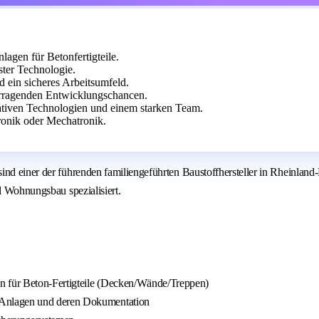
agen für Betonfertigteile.
ster Technologie.
 ein sicheres Arbeitsumfeld.
rragenden Entwicklungschancen.
ativen Technologien und einem starken Team.
ronik oder Mechatronik.
ind einer der führenden familiengeführten Baustoffhersteller in Rheinland
d Wohnungsbau spezialisiert.
en für Beton-Fertigteile (Decken/Wände/Treppen)
 Anlagen und deren Dokumentation