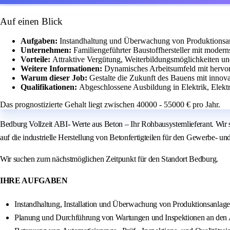
Auf einen Blick
Aufgaben:
Instandhaltung und Überwachung von Produktionsanl
Unternehmen:
Familiengeführter Baustoffhersteller mit modern
Vorteile:
Attraktive Vergütung, Weiterbildungsmöglichkeiten und
Weitere Informationen:
Dynamisches Arbeitsumfeld mit hervo
Warum dieser Job:
Gestalte die Zukunft des Bauens mit innov
Qualifikationen:
Abgeschlossene Ausbildung in Elektrik, Elekt
Das prognostizierte Gehalt liegt zwischen 40000 - 55000 € pro Jahr.
Bedburg Vollzeit ABI- Werte aus Beton – Ihr Rohbausystemlieferant. Wir s
auf die industrielle Herstellung von Betonfertigteilen für den Gewerbe- un
Wir suchen zum nächstmöglichen Zeitpunkt für den Standort Bedburg.
IHRE AUFGABEN
Instandhaltung, Installation und Überwachung von Produktionsanlag
Planung und Durchführung von Wartungen und Inspektionen an den