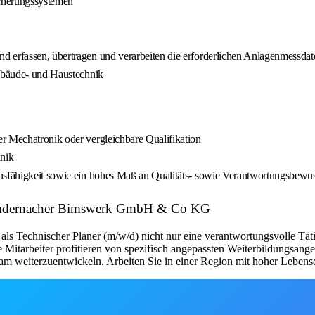
icherungssystemen
d erfassen, übertragen und verarbeiten die erforderlichen Anlagenmessdat
Gebäude- und Haustechnik
r Mechatronik oder vergleichbare Qualifikation
hnik
nsfähigkeit sowie ein hohes Maß an Qualitäts- sowie Verantwortungsbewuss
I Andernacher Bimswerk GmbH & Co KG
als Technischer Planer (m/w/d) nicht nur eine verantwortungsvolle Täti
e Mitarbeiter profitieren von spezifisch angepassten Weiterbildungsang
Team weiterzuentwickeln. Arbeiten Sie in einer Region mit hoher Leben