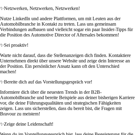
✨
Netzwerken, Netzwerken, Netzwerken!
Nutze LinkedIn und andere Plattformen, um mit Leuten aus der
Automobilbranche in Kontakt zu treten. Lass uns gemeinsam
Verbindungen aufbauen und vielleicht sogar ein paar Insider-Tipps für
die Position des Automotive Director of Aftersales bekommen!
✨
Sei proaktiv!
Warte nicht darauf, dass die Stellenanzeigen dich finden. Kontaktiere
Unternehmen direkt über unsere Website und zeige dein Interesse an
der Position. Ein persönlicher Ansatz kann oft den Unterschied
machen!
✨
Bereite dich auf das Vorstellungsgespräch vor!
Informiere dich über die neuesten Trends in der B2B-
Automobilbranche und bereite Beispiele aus deiner bisherigen Karriere
vor, die deine Führungsqualitäten und strategischen Fähigkeiten
zeigen. Lass uns sicherstellen, dass du bereit bist, die Fragen mit
Bravour zu meistern!
✨
Zeige deine Leidenschaft!
Wenn du im Vorstellungsgespräch bist, lass deine Begeisterung für die