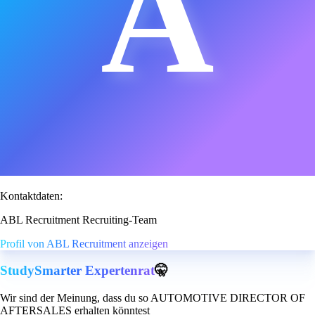
A
Kontaktdaten:
ABL Recruitment Recruiting-Team
Profil von ABL Recruitment anzeigen
StudySmarter Expertenrat
🤫
Wir sind der Meinung, dass du so AUTOMOTIVE DIRECTOR OF
AFTERSALES erhalten könntest