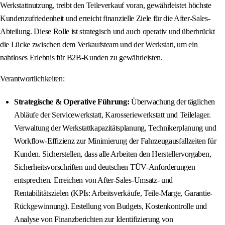
Werkstattnutzung, treibt den Teileverkauf voran, gewährleistet höchste
Kundenzufriedenheit und erreicht finanzielle Ziele für die After-Sales-
Abteilung. Diese Rolle ist strategisch und auch operativ und überbrückt
die Lücke zwischen dem Verkaufsteam und der Werkstatt, um ein
nahtloses Erlebnis für B2B-Kunden zu gewährleisten.
Verantwortlichkeiten:
Strategische & Operative Führung:
Überwachung der täglichen
Abläufe der Servicewerkstatt, Karosseriewerkstatt und Teilelager.
Verwaltung der Werkstattkapazitätsplanung, Technikerplanung und
Workflow-Effizienz zur Minimierung der Fahrzeugausfallzeiten für
Kunden. Sicherstellen, dass alle Arbeiten den Herstellervorgaben,
Sicherheitsvorschriften und deutschen TÜV-Anforderungen
entsprechen. Erreichen von After-Sales-Umsatz- und
Rentabilitätszielen (KPIs: Arbeitsverkäufe, Teile-Marge, Garantie-
Rückgewinnung). Erstellung von Budgets, Kostenkontrolle und
Analyse von Finanzberichten zur Identifizierung von