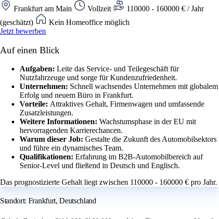
Frankfurt am Main
Vollzeit
110000 - 160000 € / Jahr
(geschätzt)
Kein Homeoffice möglich
Jetzt bewerben
Auf einen Blick
Aufgaben:
Leite das Service- und Teilegeschäft für
Nutzfahrzeuge und sorge für Kundenzufriedenheit.
Unternehmen:
Schnell wachsendes Unternehmen mit globalem
Erfolg und neuem Büro in Frankfurt.
Vorteile:
Attraktives Gehalt, Firmenwagen und umfassende
Zusatzleistungen.
Weitere Informationen:
Wachstumsphase in der EU mit
hervorragenden Karrierechancen.
Warum dieser Job:
Gestalte die Zukunft des Automobilsektors
und führe ein dynamisches Team.
Qualifikationen:
Erfahrung im B2B-Automobilbereich auf
Senior-Level und fließend in Deutsch und Englisch.
Das prognostizierte Gehalt liegt zwischen 110000 - 160000 € pro Jahr.
Standort: Frankfurt, Deutschland