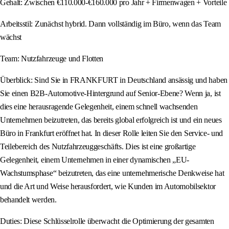
Gehalt: Zwischen €110.000-€160.000 pro Jahr + Firmenwagen + Vorteile
Arbeitsstil: Zunächst hybrid. Dann vollständig im Büro, wenn das Team
wächst
Team: Nutzfahrzeuge und Flotten
Überblick: Sind Sie in FRANKFURT in Deutschland ansässig und haben
Sie einen B2B-Automotive-Hintergrund auf Senior-Ebene? Wenn ja, ist
dies eine herausragende Gelegenheit, einem schnell wachsenden
Unternehmen beizutreten, das bereits global erfolgreich ist und ein neues
Büro in Frankfurt eröffnet hat. In dieser Rolle leiten Sie den Service- und
Teilebereich des Nutzfahrzeuggeschäfts. Dies ist eine großartige
Gelegenheit, einem Unternehmen in einer dynamischen „EU-
Wachstumsphase“ beizutreten, das eine unternehmerische Denkweise hat
und die Art und Weise herausfordert, wie Kunden im Automobilsektor
behandelt werden.
Duties: Diese Schlüsselrolle überwacht die Optimierung der gesamten