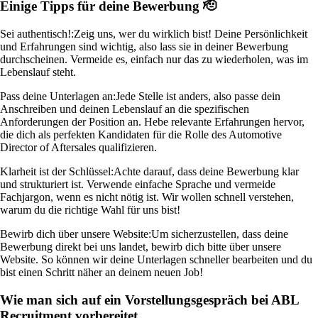
Einige Tipps für deine Bewerbung 🫡
Sei authentisch!:
Zeig uns, wer du wirklich bist! Deine Persönlichkeit
und Erfahrungen sind wichtig, also lass sie in deiner Bewerbung
durchscheinen. Vermeide es, einfach nur das zu wiederholen, was im
Lebenslauf steht.
Pass deine Unterlagen an:
Jede Stelle ist anders, also passe dein
Anschreiben und deinen Lebenslauf an die spezifischen
Anforderungen der Position an. Hebe relevante Erfahrungen hervor,
die dich als perfekten Kandidaten für die Rolle des Automotive
Director of Aftersales qualifizieren.
Klarheit ist der Schlüssel:
Achte darauf, dass deine Bewerbung klar
und strukturiert ist. Verwende einfache Sprache und vermeide
Fachjargon, wenn es nicht nötig ist. Wir wollen schnell verstehen,
warum du die richtige Wahl für uns bist!
Bewirb dich über unsere Website:
Um sicherzustellen, dass deine
Bewerbung direkt bei uns landet, bewirb dich bitte über unsere
Website. So können wir deine Unterlagen schneller bearbeiten und du
bist einen Schritt näher an deinem neuen Job!
Wie man sich auf ein Vorstellungsgespräch bei ABL
Recruitment vorbereitet