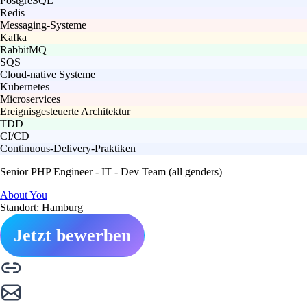
PostgreSQL
Redis
Messaging-Systeme
Kafka
RabbitMQ
SQS
Cloud-native Systeme
Kubernetes
Microservices
Ereignisgesteuerte Architektur
TDD
CI/CD
Continuous-Delivery-Praktiken
Senior PHP Engineer - IT - Dev Team (all genders)
About You
Standort: Hamburg
Jetzt bewerben