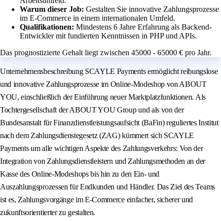
Arbeitsumfeld.
Warum dieser Job:
Gestalten Sie innovative Zahlungsprozesse
im E-Commerce in einem internationalen Umfeld.
Qualifikationen:
Mindestens 6 Jahre Erfahrung als Backend-
Entwickler mit fundierten Kenntnissen in PHP und APIs.
Das prognostizierte Gehalt liegt zwischen 45000 - 65000 € pro Jahr.
Unternehmensbeschreibung SCAYLE Payments ermöglicht reibungslose
und innovative Zahlungsprozesse im Online-Modeshop von ABOUT
YOU, einschließlich der Einführung neuer Marktplatzfunktionen. Als
Tochtergesellschaft der ABOUT YOU Group und als von der
Bundesanstalt für Finanzdienstleistungsaufsicht (BaFin) reguliertes Institut
nach dem Zahlungsdienstegesetz (ZAG) kümmert sich SCAYLE
Payments um alle wichtigen Aspekte des Zahlungsverkehrs: Von der
Integration von Zahlungsdienstleistern und Zahlungsmethoden an der
Kasse des Online-Modeshops bis hin zu den Ein- und
Auszahlungsprozessen für Endkunden und Händler. Das Ziel des Teams
ist es, Zahlungsvorgänge im E-Commerce einfacher, sicherer und
zukunftsorientierter zu gestalten.