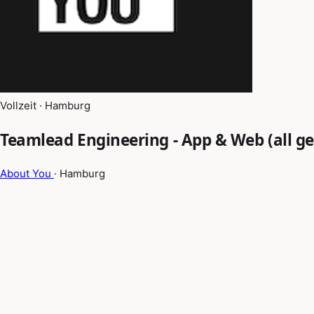
Vollzeit · Hamburg
Teamlead Engineering - App & Web (all g
About You
· Hamburg