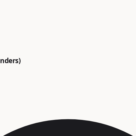
enders)