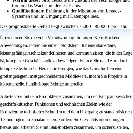
Warum dieser Job:
Gestalte die Zukunft der Technologie und
fördere das Wachstum deines Teams.
Qualifikationen:
Erfahrung in der Migration von Legacy-
Systemen und im Umgang mit Datenpipelines.
Das prognostizierte Gehalt liegt zwischen 75000 - 95000 € pro Jahr.
Übernehmen Sie die volle Verantwortung für unsere Kern-Backend-
Anwendungen, indem Sie einen "Nordstern" für eine skalierbare,
leistungsfähige Architektur definieren und kommunizieren, die in der Lage
ist, komplexe Geschäftslogik zu bewältigen. Führen Sie das Team durch
komplexe technische Herausforderungen, wie das Umschreiben einer
großangelegten, maßgeschneiderten Middleware, indem Sie Projekte in
inkrementelle, handhabbare Schritte unterteilen.
Arbeiten Sie mit dem Produktleiter zusammen, um den Fahrplan zwischen
geschäftskritischen Funktionen und technischen Zielen wie der
Reduzierung technischer Schulden und dem Übergang zu standardisierten
Technologien auszubalancieren. Fordern Sie Geschäftsanforderungen
heraus und arbeiten Sie mit Stakeholdern zusammen, um sicherzustellen,