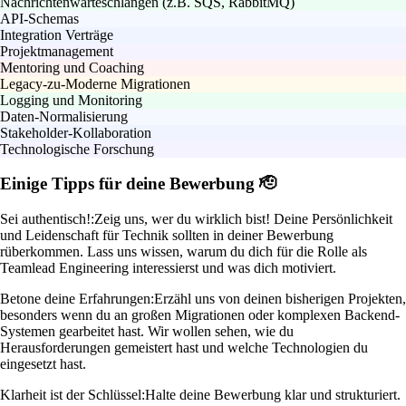
Nachrichtenwarteschlangen (z.B. SQS, RabbitMQ)
API-Schemas
Integration Verträge
Projektmanagement
Mentoring und Coaching
Legacy-zu-Moderne Migrationen
Logging und Monitoring
Daten-Normalisierung
Stakeholder-Kollaboration
Technologische Forschung
Einige Tipps für deine Bewerbung 🫡
Sei authentisch!:
Zeig uns, wer du wirklich bist! Deine Persönlichkeit
und Leidenschaft für Technik sollten in deiner Bewerbung
rüberkommen. Lass uns wissen, warum du dich für die Rolle als
Teamlead Engineering interessierst und was dich motiviert.
Betone deine Erfahrungen:
Erzähl uns von deinen bisherigen Projekten,
besonders wenn du an großen Migrationen oder komplexen Backend-
Systemen gearbeitet hast. Wir wollen sehen, wie du
Herausforderungen gemeistert hast und welche Technologien du
eingesetzt hast.
Klarheit ist der Schlüssel:
Halte deine Bewerbung klar und strukturiert.