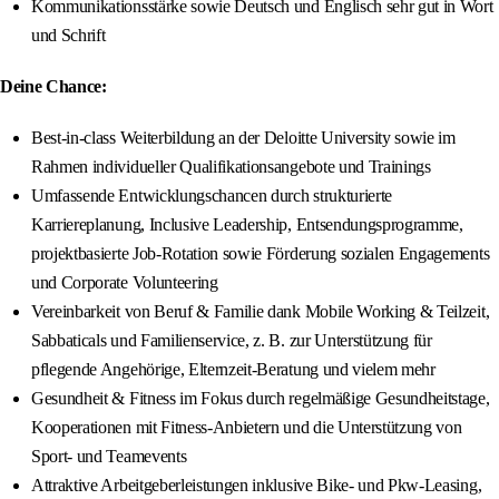
Kommunikationsstärke sowie Deutsch und Englisch sehr gut in Wort
und Schrift
Deine Chance:
Best-in-class Weiterbildung an der Deloitte University sowie im
Rahmen individueller Qualifikationsangebote und Trainings
Umfassende Entwicklungschancen durch strukturierte
Karriereplanung, Inclusive Leadership, Entsendungsprogramme,
projektbasierte Job-Rotation sowie Förderung sozialen Engagements
und Corporate Volunteering
Vereinbarkeit von Beruf & Familie dank Mobile Working & Teilzeit,
Sabbaticals und Familienservice, z. B. zur Unterstützung für
pflegende Angehörige, Elternzeit-Beratung und vielem mehr
Gesundheit & Fitness im Fokus durch regelmäßige Gesundheitstage,
Kooperationen mit Fitness-Anbietern und die Unterstützung von
Sport- und Teamevents
Attraktive Arbeitgeberleistungen inklusive Bike- und Pkw-Leasing,