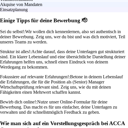
Akquise von Mandaten
Einsatzplanung
Einige Tipps für deine Bewerbung 🫡
Sei du selbst!:
Wir wollen dich kennenlernen, also sei authentisch in
deiner Bewerbung. Zeig uns, wer du bist und was dich motiviert, Teil
unseres Teams zu werden.
Struktur ist alles!:
Achte darauf, dass deine Unterlagen gut strukturiert
sind. Ein klarer Lebenslauf und eine übersichtliche Darstellung deiner
Erfahrungen helfen uns, schnell einen Eindruck von deinem
Werdegang zu bekommen.
Fokussiere auf relevante Erfahrungen!:
Betone in deinem Lebenslauf
die Erfahrungen, die für die Position als (Senior) Manager
Wirtschaftsprüfung relevant sind. Zeig uns, wie du mit deinen
Fähigkeiten einen Mehrwert schaffen kannst.
Bewirb dich online!:
Nutze unser Online-Formular für deine
Bewerbung. Das macht es für uns einfacher, deine Unterlagen zu
verwalten und dir schnellstmöglich Feedback zu geben.
Wie man sich auf ein Vorstellungsgespräch bei ACCA