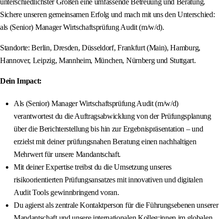
unterschiedlichster Größen eine umfassende Betreuung und Beratung.
Sichere unseren gemeinsamen Erfolg und mach mit uns den Unterschied:
als (Senior) Manager Wirtschaftsprüfung Audit (m/w/d).
Standorte: Berlin, Dresden, Düsseldorf, Frankfurt (Main), Hamburg,
Hannover, Leipzig, Mannheim, München, Nürnberg und Stuttgart.
Dein Impact:
Als (Senior) Manager Wirtschaftsprüfung Audit (m/w/d)
verantwortest du die Auftragsabwicklung von der Prüfungsplanung
über die Berichterstellung bis hin zur Ergebnispräsentation – und
erzielst mit deiner prüfungsnahen Beratung einen nachhaltigen
Mehrwert für unsere Mandantschaft.
Mit deiner Expertise treibst du die Umsetzung unseres
risikoorientierten Prüfungsansatzes mit innovativen und digitalen
Audit Tools gewinnbringend voran.
Du agierst als zentrale Kontaktperson für die Führungsebenen unserer
Mandantschaft und unsere internationalen Kolleg:innen im globalen