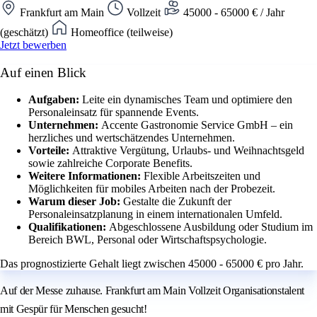
Frankfurt am Main
Vollzeit
45000 - 65000 € / Jahr
(geschätzt)
Homeoffice (teilweise)
Jetzt bewerben
Auf einen Blick
Aufgaben:
Leite ein dynamisches Team und optimiere den
Personaleinsatz für spannende Events.
Unternehmen:
Accente Gastronomie Service GmbH – ein
herzliches und wertschätzendes Unternehmen.
Vorteile:
Attraktive Vergütung, Urlaubs- und Weihnachtsgeld
sowie zahlreiche Corporate Benefits.
Weitere Informationen:
Flexible Arbeitszeiten und
Möglichkeiten für mobiles Arbeiten nach der Probezeit.
Warum dieser Job:
Gestalte die Zukunft der
Personaleinsatzplanung in einem internationalen Umfeld.
Qualifikationen:
Abgeschlossene Ausbildung oder Studium im
Bereich BWL, Personal oder Wirtschaftspsychologie.
Das prognostizierte Gehalt liegt zwischen 45000 - 65000 € pro Jahr.
Auf der Messe zuhause. Frankfurt am Main Vollzeit Organisationstalent
mit Gespür für Menschen gesucht!