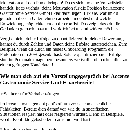
Motivation auf den Punkt bringen!:
Da es sich um eine Vollzeitstelle
handelt, ist es wichtig, deine Motivation für die Position bei Accente
Gastronomie Service GmbH klar darzulegen. Erkläre, warum du
gerade in diesem Unternehmen arbeiten möchtest und welche
Entwicklungsmöglichkeiten du dir erhoffst. Das zeigt, dass du dir
Gedanken gemacht hast und wirklich bei uns mitwirken möchtest.
Vergiss nicht, deine Erfolge zu quantifizieren!:
In deiner Bewerbung
kannst du durch Zahlen und Daten deine Erfolge unterstreichen. Zum
Beispiel, wenn du durch ein neues Onboarding-Programm die
Fluktuation um 20% gesenkt hast. Solche quantifizierbaren Erfolge
sind im Personalmanagement besonders wertvoll und machen dich zu
einem gefragten Kandidaten!
Wie man sich auf ein Vorstellungsgespräch bei Accente
Gastronomie Service GmbH vorbereitet
✨
Sei bereit für Verhaltensfragen
Im Personalmanagement geht's oft um zwischenmenschliche
Fähigkeiten. Bereite dich darauf vor, wie du in spezifischen
Situationen reagiert hast oder reagieren würdest. Denk an Beispiele,
wo du Konflikte gelöst oder Teams motiviert hast!
✨
Kenntnis aktueller HR-Tools