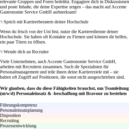
relevante Gruppen und Foren beitrittst. Engagiere dich in Diskussionen
und poste Inhalte, die deine Expertise zeigen – das macht auf Accente
Gastronomie Service GmbH aufmerksam!
✨
Sprich mit Karriereberatern deiner Hochschule
Wenn du frisch von der Uni bist, nutze die Karrieredienste deiner
Hochschule. Sie haben oft Kontakte zu Firmen und können dir helfen,
ein paar Türen zu öffnen.
✨
Wende dich an Recruiter
Viele Unternehmen, auch Accente Gastronomie Service GmbH,
arbeiten mit Recruitern zusammen. Such dir Spezialisten für
Personalmanagement und teile ihnen deine Karriereziele mit – sie
haben oft Zugriff auf Positionen, die sonst nicht ausgeschrieben sind.
Wir glauben, dass du diese Fähigkeiten brauchst, um Teamleitung
(m/w/d) Personaleinsatz & -beschaffung mit Bravour zu bestehen
Führungskompetenz
Personaleinsatzplanung
Disposition
Recruiting
Prozessentwicklung