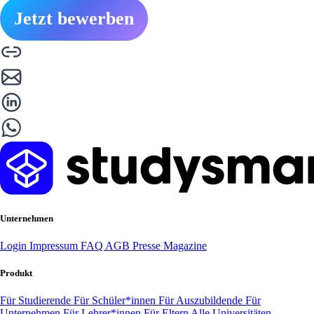
Jetzt bewerben
Unternehmen
Login
Impressum
FAQ
AGB
Presse
Magazine
Produkt
Für Studierende
Für Schüler*innen
Für Auszubildende
Für
Unternehmen
Für Lehrer*innen
Für Eltern
Alle Universitäten