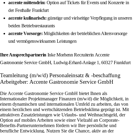
accente mittendrin:
Option auf Tickets für Events und Konzerte in
der Festhalle Frankfurt
accente kulinarisch:
günstige und vielseitige Verpflegung in unseren
beiden Betriebsrestaurants
accente Vorsorge:
Möglichkeiten der betrieblichen Altersvorsorge
und vermögenswirksamen Leistungen
Ihre Ansprechpartnerin
Inke Morhenn Recruiterin Accente
Gastronomie Service GmbH, Ludwig-Erhard-Anlage 1, 60327 Frankfurt
Teamleitung (m/w/d) Personaleinsatz & -beschaffung
Arbeitgeber: Accente Gastronomie Service GmbH
Die Accente Gastronomie Service GmbH bietet Ihnen als
Internationaler Projektmanager Finanzen (m/w/d) die Möglichkeit, in
einem dynamischen und internationalen Umfeld zu arbeiten, das von
einem herzlichen und wertschätzenden Betriebsklima geprägt ist. Mit
attraktiven Zusatzleistungen wie Urlaubs- und Weihnachtsgeld, der
Option auf mobiles Arbeiten sowie einer Vielzahl an Corporate-
Benefits-Partnerunternehmen fördern wir Ihre persönliche und
berufliche Entwicklung. Nutzen Sie die Chance, aktiv an der