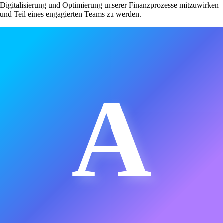
Digitalisierung und Optimierung unserer Finanzprozesse mitzuwirken
und Teil eines engagierten Teams zu werden.
A