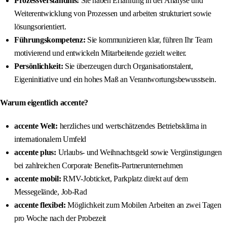
Prozessverständnis:
Sie haben Erfahrung in der Analyse und
Weiterentwicklung von Prozessen und arbeiten strukturiert sowie
lösungsorientiert.
Führungskompetenz:
Sie kommunizieren klar, führen Ihr Team
motivierend und entwickeln Mitarbeitende gezielt weiter.
Persönlichkeit:
Sie überzeugen durch Organisationstalent,
Eigeninitiative und ein hohes Maß an Verantwortungsbewusstsein.
Warum eigentlich accente?
accente Welt:
herzliches und wertschätzendes Betriebsklima in
internationalem Umfeld
accente plus:
Urlaubs- und Weihnachtsgeld sowie Vergünstigungen
bei zahlreichen Corporate Benefits-Partnerunternehmen
accente mobil:
RMV-Jobticket, Parkplatz direkt auf dem
Messegelände, Job-Rad
accente flexibel:
Möglichkeit zum Mobilen Arbeiten an zwei Tagen
pro Woche nach der Probezeit