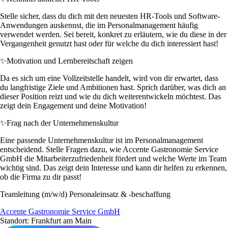
Stelle sicher, dass du dich mit den neuesten HR-Tools und Software-
Anwendungen auskennst, die im Personalmanagement häufig
verwendet werden. Sei bereit, konkret zu erläutern, wie du diese in der
Vergangenheit genutzt hast oder für welche du dich interessiert hast!
✨
Motivation und Lernbereitschaft zeigen
Da es sich um eine Vollzeitstelle handelt, wird von dir erwartet, dass
du langfristige Ziele und Ambitionen hast. Sprich darüber, was dich an
dieser Position reizt und wie du dich weiterentwickeln möchtest. Das
zeigt dein Engagement und deine Motivation!
✨
Frag nach der Unternehmenskultur
Eine passende Unternehmenskultur ist im Personalmanagement
entscheidend. Stelle Fragen dazu, wie Accente Gastronomie Service
GmbH die Mitarbeiterzufriedenheit fördert und welche Werte im Team
wichtig sind. Das zeigt dein Interesse und kann dir helfen zu erkennen,
ob die Firma zu dir passt!
Teamleitung (m/w/d) Personaleinsatz & -beschaffung
Accente Gastronomie Service GmbH
Standort: Frankfurt am Main