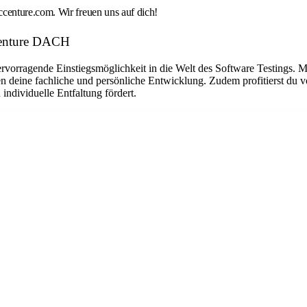
enture.com. Wir freuen uns auf dich!
ccenture DACH
hervorragende Einstiegsmöglichkeit in die Welt des Software Testings. 
n deine fachliche und persönliche Entwicklung. Zudem profitierst du v
individuelle Entfaltung fördert.