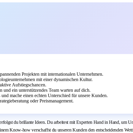
 spannenden Projekten mit internationalen Unternehmen.
ologieunternehmen mit einer dynamischen Kultur.
raktive Aufstiegschancen.
en und ein unterstützendes Team warten auf dich.
s und mache einen echten Unterschied für unsere Kunden.
trategieberatung oder Preismanagement.
rfolgst du brillante Ideen. Du arbeitest mit Experten Hand in Hand, um U
deinem Know-how verschaffst du unseren Kunden den entscheidenden Wettb