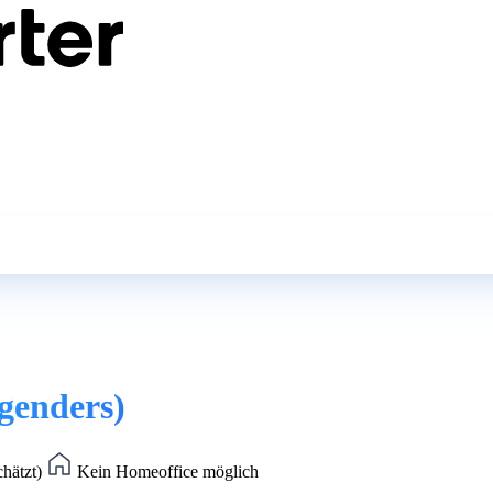
 genders)
chätzt)
Kein Homeoffice möglich