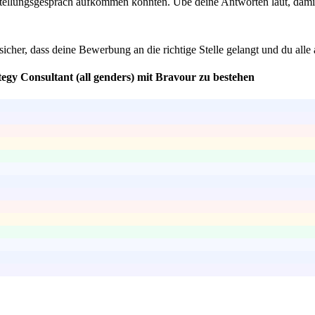
ellungsgespräch aufkommen könnten. Übe deine Antworten laut, damit
sicher, dass deine Bewerbung an die richtige Stelle gelangt und du alle 
tegy Consultant (all genders) mit Bravour zu bestehen