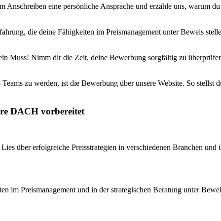
em Anschreiben eine persönliche Ansprache und erzähle uns, warum du 
fahrung, die deine Fähigkeiten im Preismanagement unter Beweis stelle
n Muss! Nimm dir die Zeit, deine Bewerbung sorgfältig zu überprüfen. 
 Teams zu werden, ist die Bewerbung über unsere Website. So stellst du 
ure DACH vorbereitet
 Lies über erfolgreiche Preisstrategien in verschiedenen Branchen und
ten im Preismanagement und in der strategischen Beratung unter Beweis s