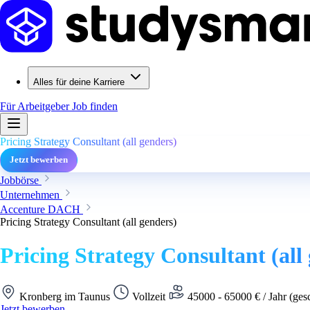
Alles für deine Karriere
Für Arbeitgeber
Job finden
Pricing Strategy Consultant (all genders)
Jetzt bewerben
Jobbörse
Unternehmen
Accenture DACH
Pricing Strategy Consultant (all genders)
Pricing Strategy Consultant (all
Kronberg im Taunus
Vollzeit
45000 - 65000 € / Jahr (ges
Jetzt bewerben