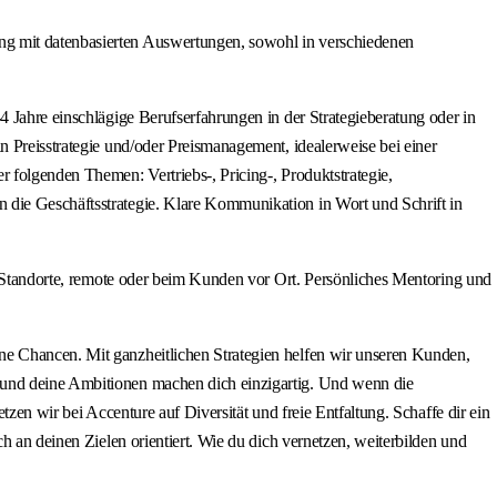
ng mit datenbasierten Auswertungen, sowohl in verschiedenen
4 Jahre einschlägige Berufserfahrungen in der Strategieberatung oder in
n Preisstrategie und/oder Preismanagement, idealerweise bei einer
 folgenden Themen: Vertriebs-, Pricing-, Produktstrategie,
 die Geschäftsstrategie. Klare Kommunikation in Wort und Schrift in
re-Standorte, remote oder beim Kunden vor Ort. Persönliches Mentoring und
ne Chancen. Mit ganzheitlichen Strategien helfen wir unseren Kunden,
l und deine Ambitionen machen dich einzigartig. Und wenn die
zen wir bei Accenture auf Diversität und freie Entfaltung. Schaffe dir ein
h an deinen Zielen orientiert. Wie du dich vernetzen, weiterbilden und