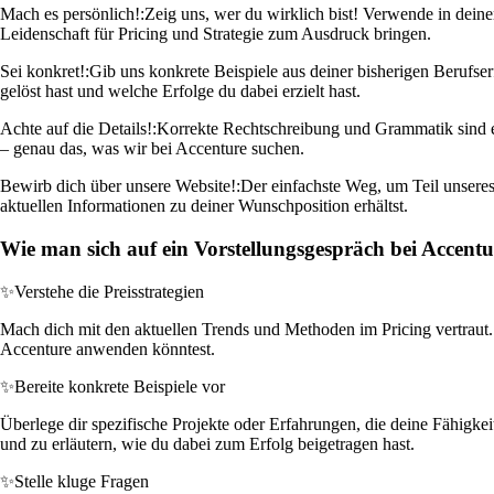
Mach es persönlich!:
Zeig uns, wer du wirklich bist! Verwende in dein
Leidenschaft für Pricing und Strategie zum Ausdruck bringen.
Sei konkret!:
Gib uns konkrete Beispiele aus deiner bisherigen Berufser
gelöst hast und welche Erfolge du dabei erzielt hast.
Achte auf die Details!:
Korrekte Rechtschreibung und Grammatik sind ei
– genau das, was wir bei Accenture suchen.
Bewirb dich über unsere Website!:
Der einfachste Weg, um Teil unseres
aktuellen Informationen zu deiner Wunschposition erhältst.
Wie man sich auf ein Vorstellungsgespräch bei Accent
✨
Verstehe die Preisstrategien
Mach dich mit den aktuellen Trends und Methoden im Pricing vertraut.
Accenture anwenden könntest.
✨
Bereite konkrete Beispiele vor
Überlege dir spezifische Projekte oder Erfahrungen, die deine Fähigkei
und zu erläutern, wie du dabei zum Erfolg beigetragen hast.
✨
Stelle kluge Fragen