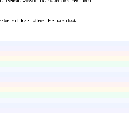
 du selbstbewusst und klar kommunizieren kannst.
aktuellen Infos zu offenen Positionen hast.