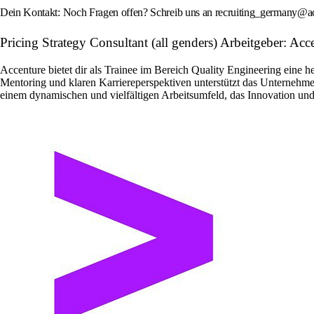
Dein Kontakt: Noch Fragen offen? Schreib uns an recruiting_germany@acc
Pricing Strategy Consultant (all genders) Arbeitgeber: A
Accenture bietet dir als Trainee im Bereich Quality Engineering eine 
Mentoring und klaren Karriereperspektiven unterstützt das Unternehme
einem dynamischen und vielfältigen Arbeitsumfeld, das Innovation und 