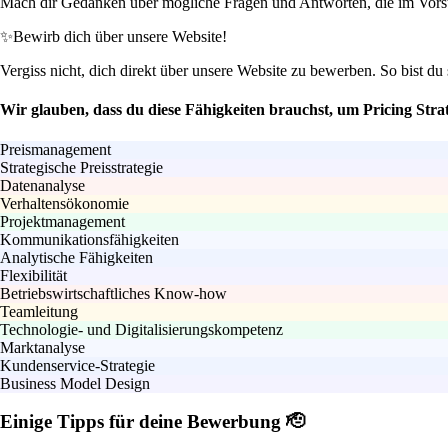
Mach dir Gedanken über mögliche Fragen und Antworten, die im Vorst
✨
Bewirb dich über unsere Website!
Vergiss nicht, dich direkt über unsere Website zu bewerben. So bist du 
Wir glauben, dass du diese Fähigkeiten brauchst, um Pricing Stra
Preismanagement
Strategische Preisstrategie
Datenanalyse
Verhaltensökonomie
Projektmanagement
Kommunikationsfähigkeiten
Analytische Fähigkeiten
Flexibilität
Betriebswirtschaftliches Know-how
Teamleitung
Technologie- und Digitalisierungskompetenz
Marktanalyse
Kundenservice-Strategie
Business Model Design
Einige Tipps für deine Bewerbung 🫡