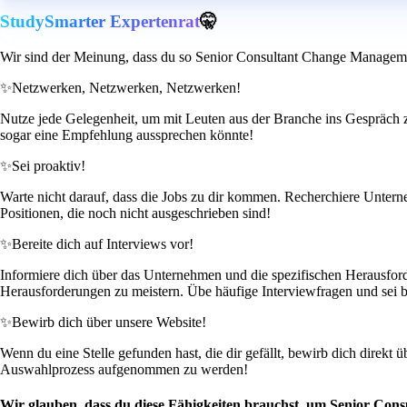
StudySmarter Expertenrat
🤫
Wir sind der Meinung, dass du so Senior Consultant Change Manageme
✨
Netzwerken, Netzwerken, Netzwerken!
Nutze jede Gelegenheit, um mit Leuten aus der Branche ins Gespräch
sogar eine Empfehlung aussprechen könnte!
✨
Sei proaktiv!
Warte nicht darauf, dass die Jobs zu dir kommen. Recherchiere Unterne
Positionen, die noch nicht ausgeschrieben sind!
✨
Bereite dich auf Interviews vor!
Informiere dich über das Unternehmen und die spezifischen Herausforde
Herausforderungen zu meistern. Übe häufige Interviewfragen und sei ber
✨
Bewirb dich über unsere Website!
Wenn du eine Stelle gefunden hast, die dir gefällt, bewirb dich direkt 
Auswahlprozess aufgenommen zu werden!
Wir glauben, dass du diese Fähigkeiten brauchst, um Senior Co