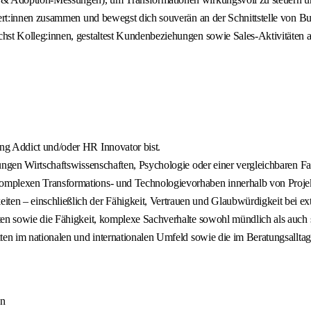
xpert:innen zusammen und bewegst dich souverän an der Schnittstelle von 
hst Kolleg:innen, gestaltest Kundenbeziehungen sowie Sales‑Aktivitäten a
ng Addict und/oder HR Innovator bist.
ungen Wirtschaftswissenschaften, Psychologie oder einer vergleichbaren Fa
omplexen Transformations‑ und Technologievorhaben innerhalb von Proje
en – einschließlich der Fähigkeit, Vertrauen und Glaubwürdigkeit bei ex
en sowie die Fähigkeit, komplexe Sachverhalte sowohl mündlich als auch sc
en im nationalen und internationalen Umfeld sowie die im Beratungsalltag 
en