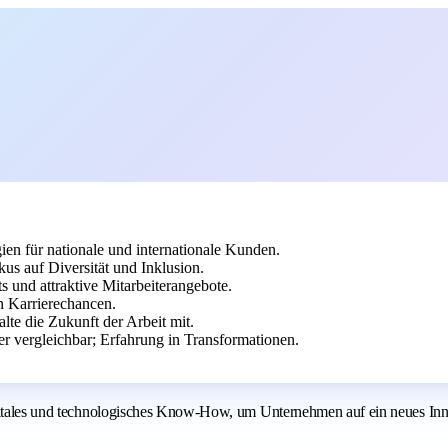
en für nationale und internationale Kunden.
us auf Diversität und Inklusion.
 und attraktive Mitarbeiterangebote.
n Karrierechancen.
lte die Zukunft der Arbeit mit.
er vergleichbar; Erfahrung in Transformationen.
igitales und technologisches Know‑How, um Unternehmen auf ein neues Inno