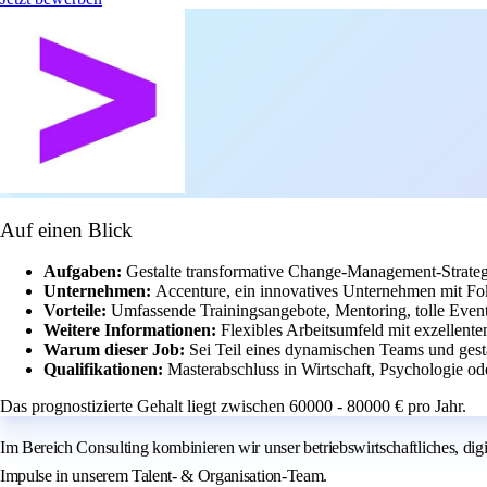
Auf einen Blick
Aufgaben:
Gestalte transformative Change-Management-Strategi
Unternehmen:
Accenture, ein innovatives Unternehmen mit Fok
Vorteile:
Umfassende Trainingsangebote, Mentoring, tolle Events
Weitere Informationen:
Flexibles Arbeitsumfeld mit exzellente
Warum dieser Job:
Sei Teil eines dynamischen Teams und gesta
Qualifikationen:
Masterabschluss in Wirtschaft, Psychologie od
Das prognostizierte Gehalt liegt zwischen 60000 - 80000 € pro Jahr.
Im Bereich Consulting kombinieren wir unser betriebswirtschaftliches, d
Impulse in unserem Talent‑ & Organisation‑Team.