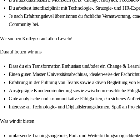
Du arbeitest interdisziplinär mit Technologie‑, Strategie‑ und HR‑E
Je nach Erfahrungslevel übernimmst du fachliche Verantwortung, coac
Community bei.
Wir suchen Kollegen auf allen Leveln!
Darauf freuen wir uns
Dass du ein Transformation Enthusiast und/oder ein Change & Learni
Einen guten Master‑Universitätsabschluss, idealerweise der Fachricht
Erfahrung in der Führung von Teams sowie aktiven Begleitung von k
Ausgeprägte Kundenorientierung sowie zwischenmenschliche Fähigkeit
Gute analytische und kommunikative Fähigkeiten, ein sicheres Auftret
Interesse an Technologie‑ und Digitalisierungsthemen, Spaß an Projekt
Was wir dir bieten
umfassende Trainingsangebote, Fort‑ und Weiterbildungsmöglichkeit