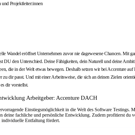
 und Projektleiter:innen
ktuelle Wandel eröffnet Unternehmen zuvor nie dagewesene Chancen. Mit ga
st DU den Unterschied. Deine Fähigkeiten, dein Naturell und deine Ambiti
een, die in der Welt etwas bewegen. Deshalb setzen wir bei Accenture auf D
zu dir passt. Und mit einer Arbeitsweise, die sich an deinen Zielen orienti
es dir vorstellst.
ntwicklung Arbeitgeber: Accenture DACH
hervorragende Einstiegsmöglichkeit in die Welt des Software Testings. 
n deine fachliche und persönliche Entwicklung. Zudem profitierst du v
individuelle Entfaltung fördert.