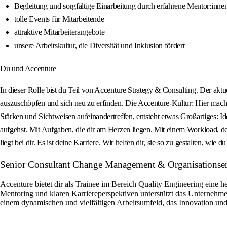
Begleitung und sorgfältige Einarbeitung durch erfahrene Mentor:innen
tolle Events für Mitarbeitende
attraktive Mitarbeiterangebote
unsere Arbeitskultur, die Diversität und Inklusion fördert
Du und Accenture
In dieser Rolle bist du Teil von Accenture Strategy & Consulting. Der a
auszuschöpfen und sich neu zu erfinden. Die Accenture-Kultur: Hier mach
Stärken und Sichtweisen aufeinandertreffen, entsteht etwas Großartiges: Id
aufgehst. Mit Aufgaben, die dir am Herzen liegen. Mit einem Workload, der 
liegt bei dir. Es ist deine Karriere. Wir helfen dir, sie so zu gestalten, wie du 
Senior Consultant Change Management & Organisationse
Accenture bietet dir als Trainee im Bereich Quality Engineering eine 
Mentoring und klaren Karriereperspektiven unterstützt das Unternehme
einem dynamischen und vielfältigen Arbeitsumfeld, das Innovation und 