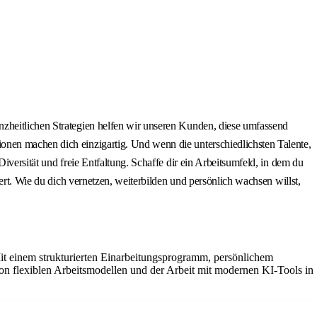
nzheitlichen Strategien helfen wir unseren Kunden, diese umfassend
onen machen dich einzigartig. Und wenn die unterschiedlichsten Talente,
iversität und freie Entfaltung. Schaffe dir ein Arbeitsumfeld, in dem du
ert. Wie du dich vernetzen, weiterbilden und persönlich wachsen willst,
Mit einem strukturierten Einarbeitungsprogramm, persönlichem
on flexiblen Arbeitsmodellen und der Arbeit mit modernen KI-Tools in