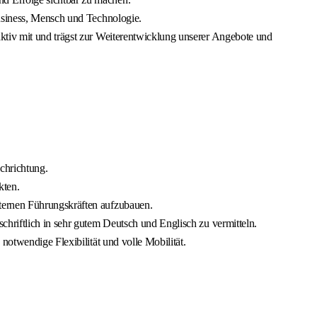
Business, Mensch und Technologie.
ktiv mit und trägst zur Weiterentwicklung unserer Angebote und
chrichtung.
kten.
ternen Führungskräften aufzubauen.
hriftlich in sehr gutem Deutsch und Englisch zu vermitteln.
notwendige Flexibilität und volle Mobilität.