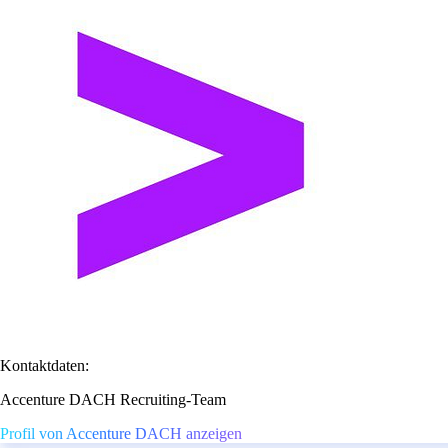
Kontaktdaten:
Accenture DACH Recruiting-Team
Profil von Accenture DACH anzeigen