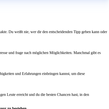
kte. Du weißt nie, wer dir den entscheidenden Tipp geben kann oder
nteresse und frage nach möglichen Möglichkeiten. Manchmal gibt es
ähigkeiten und Erfahrungen einbringen kannst, um diese
tigen Leute erreicht und du die besten Chancen hast, in den
our zu bestehen