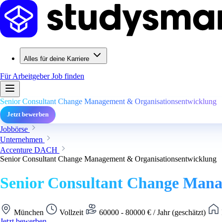
Alles für deine Karriere
Für Arbeitgeber
Job finden
Senior Consultant Change Management & Organisationsentwicklung
Jetzt bewerben
Jobbörse
Unternehmen
Accenture DACH
Senior Consultant Change Management & Organisationsentwicklung
Senior Consultant Change Mana
München
Vollzeit
60000 - 80000 € / Jahr (geschätzt)
Jetzt bewerben