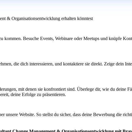
nt & Organisationsentwicklung erhalten könntest
 zu kommen. Besuche Events, Webinare oder Meetups und knüpfe Konta
hmen, die dich interessieren, und kontaktiere sie direkt. Zeige dein I
rungen, mit denen sie konfrontiert sind. Überlege dir, wie du deine F
eit, deine Erfolge zu präsentieren.
über unsere Website. So stellst du sicher, dass deine Bewerbung die rich
nsultant Change Management & Organisationsentwicklung mit Brav