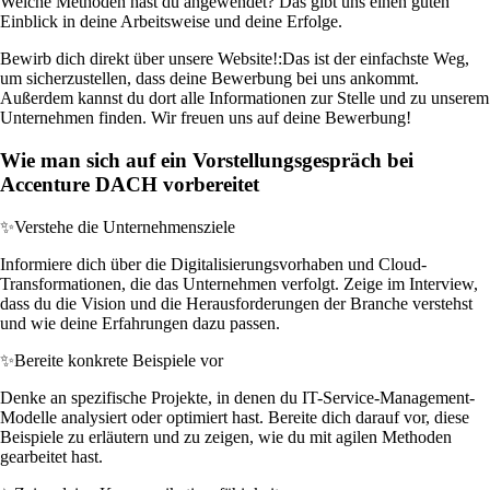
Welche Methoden hast du angewendet? Das gibt uns einen guten
Einblick in deine Arbeitsweise und deine Erfolge.
Bewirb dich direkt über unsere Website!:
Das ist der einfachste Weg,
um sicherzustellen, dass deine Bewerbung bei uns ankommt.
Außerdem kannst du dort alle Informationen zur Stelle und zu unserem
Unternehmen finden. Wir freuen uns auf deine Bewerbung!
Wie man sich auf ein Vorstellungsgespräch bei
Accenture DACH vorbereitet
✨
Verstehe die Unternehmensziele
Informiere dich über die Digitalisierungsvorhaben und Cloud-
Transformationen, die das Unternehmen verfolgt. Zeige im Interview,
dass du die Vision und die Herausforderungen der Branche verstehst
und wie deine Erfahrungen dazu passen.
✨
Bereite konkrete Beispiele vor
Denke an spezifische Projekte, in denen du IT-Service-Management-
Modelle analysiert oder optimiert hast. Bereite dich darauf vor, diese
Beispiele zu erläutern und zu zeigen, wie du mit agilen Methoden
gearbeitet hast.