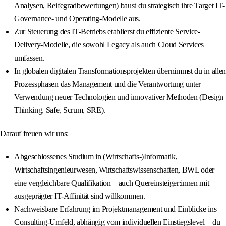
Analysen, Reifegradbewertungen) baust du strategisch ihre Target IT-
Governance- und Operating-Modelle aus.
Zur Steuerung des IT-Betriebs etablierst du effiziente Service-
Delivery-Modelle, die sowohl Legacy als auch Cloud Services
umfassen.
In globalen digitalen Transformationsprojekten übernimmst du in allen
Prozessphasen das Management und die Verantwortung unter
Verwendung neuer Technologien und innovativer Methoden (Design
Thinking, Safe, Scrum, SRE).
Darauf freuen wir uns:
Abgeschlossenes Studium in (Wirtschafts-)Informatik,
Wirtschaftsingenieurwesen, Wirtschaftswissenschaften, BWL oder
eine vergleichbare Qualifikation – auch Quereinsteiger:innen mit
ausgeprägter IT-Affinität sind willkommen.
Nachweisbare Erfahrung im Projektmanagement und Einblicke ins
Consulting-Umfeld, abhängig vom individuellen Einstiegslevel – du