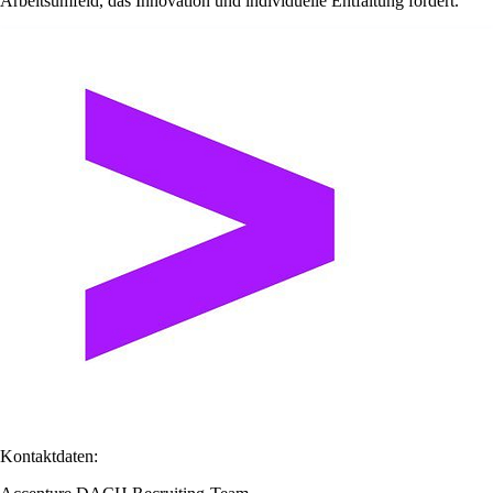
Arbeitsumfeld, das Innovation und individuelle Entfaltung fördert.
Kontaktdaten: