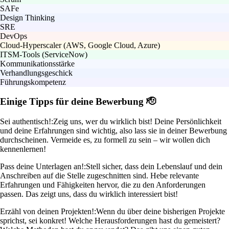
SAFe
Design Thinking
SRE
DevOps
Cloud-Hyperscaler (AWS, Google Cloud, Azure)
ITSM-Tools (ServiceNow)
Kommunikationsstärke
Verhandlungsgeschick
Führungskompetenz
Einige Tipps für deine Bewerbung 🫡
Sei authentisch!:
Zeig uns, wer du wirklich bist! Deine Persönlichkeit
und deine Erfahrungen sind wichtig, also lass sie in deiner Bewerbung
durchscheinen. Vermeide es, zu formell zu sein – wir wollen dich
kennenlernen!
Pass deine Unterlagen an!:
Stell sicher, dass dein Lebenslauf und dein
Anschreiben auf die Stelle zugeschnitten sind. Hebe relevante
Erfahrungen und Fähigkeiten hervor, die zu den Anforderungen
passen. Das zeigt uns, dass du wirklich interessiert bist!
Erzähl von deinen Projekten!:
Wenn du über deine bisherigen Projekte
sprichst, sei konkret! Welche Herausforderungen hast du gemeistert?