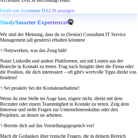
Accenture DACH Recruiting-Team
Profil von Accenture DACH anzeigen
StudySmarter Expertenrat
🤫
Wir sind der Meinung, dass du so (Senior) Consultant IT Service
Management (all genders) erhalten könntest
✨
Netzwerken, was das Zeug hält!
Nutze LinkedIn und andere Plattformen, um mit Leuten aus der
Branche in Kontakt zu treten. Frag nach Insights über die Firma oder
die Position, die dich interessiert – oft gibt's wertvolle Tipps direkt von
Insidern!
✨
Sei proaktiv bei der Kontaktaufnahme!
Wenn du eine Stelle im Auge hast, zögere nicht, direkt mit dem
Recruiter oder einem Teammitglied in Kontakt zu treten. Zeig dein
Interesse und stelle Fragen zur Unternehmenskultur oder den
Projekten, an denen sie arbeiten.
✨
Bereite dich auf das Vorstellungsgespräch vor!
Mach dir Gedanken über typische Fragen, die in deinem Bereich