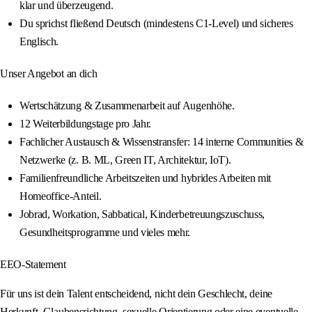
klar und überzeugend.
Du sprichst fließend Deutsch (mindestens C1-Level) und sicheres
Englisch.
Unser Angebot an dich
Wertschätzung & Zusammenarbeit auf Augenhöhe.
12 Weiterbildungstage pro Jahr.
Fachlicher Austausch & Wissenstransfer: 14 interne Communities &
Netzwerke (z. B. ML, Green IT, Architektur, IoT).
Familienfreundliche Arbeitszeiten und hybrides Arbeiten mit
Homeoffice-Anteil.
Jobrad, Workation, Sabbatical, Kinderbetreuungszuschuss,
Gesundheitsprogramme und vieles mehr.
EEO-Statement
Für uns ist dein Talent entscheidend, nicht dein Geschlecht, deine
Herkunft, Glaubensrichtung, sexuelle Orientierung oder eine eventuelle