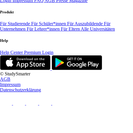
Login
Impressum
FAQ
AGB
Presse
Magazine
Produkt
Für Studierende
Für Schüler*innen
Für Auszubildende
Für
Unternehmen
Für Lehrer*innen
Für Eltern
Alle Universitäten
Help
Help Center
Premium Login
© StudySmarter
AGB
Impressum
Datenschutzerklärung