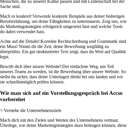
Menschen, die zu unserer Kultur passen und mit Leidenschaft bei der
Sache sind.
Mach es konkret!:
Verwende konkrete Beispiele aus deiner bisherigen
Berufserfahrung, um deine Fähigkeiten zu untermauern. Zeig uns, wie
du Marketingstrategien erfolgreich umgesetzt hast und welche Tools
du dabei verwendet hast.
Achte auf die Details!:
Korrekte Rechtschreibung und Grammatik sind
ein Muss! Nimm dir die Zeit, deine Bewerbung sorgfältig zu
überprüfen. Ein gut strukturierter Text zeigt, dass du Wert auf Qualität
legst.
Bewirb dich über unsere Website!:
Der einfachste Weg, um Teil
unseres Teams zu werden, ist die Bewerbung über unsere Website. So
stellst du sicher, dass deine Unterlagen direkt bei uns landen und wir
sie schnellstmöglich prüfen können.
Wie man sich auf ein Vorstellungsgespräch bei Accso
vorbereitet
✨
Verstehe die Unternehmensziele
Mach dich mit den Zielen und Werten des Unternehmens vertraut.
Überlege, wie deine Marketingstrategien dazu beitragen können, diese