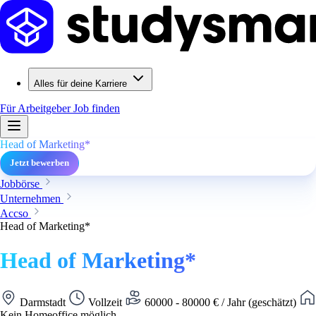
Alles für deine Karriere
Für Arbeitgeber
Job finden
Head of Marketing*
Jetzt bewerben
Jobbörse
Unternehmen
Accso
Head of Marketing*
Head of Marketing*
Darmstadt
Vollzeit
60000 - 80000 € / Jahr (geschätzt)
Kein Homeoffice möglich