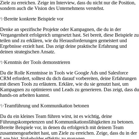
Ziele zu erreichen. Zeige im Interview, dass du nicht nur die Position,
sondern auch die Vision des Unternehmens verstehst.
✨
Bereite konkrete Beispiele vor
Denke an spezifische Projekte oder Kampagnen, die du in der
Vergangenheit erfolgreich umgesetzt hast. Sei bereit, diese Beispiele zu
teilen und zu erklären, wie du Herausforderungen gemeistert und
Ergebnisse erzielt hast. Das zeigt deine praktische Erfahrung und
deinen strategischen Ansatz.
✨
Kenntnis der Tools demonstrieren
Da die Rolle Kenntnisse in Tools wie Google Ads und Salesforce
CRM erfordert, solltest du dich darauf vorbereiten, deine Erfahrungen
mit diesen Tools zu erläutern. Erkläre, wie du sie genutzt hast, um
Kampagnen zu optimieren und Leads zu generieren. Das zeigt, dass du
hands-on arbeiten kannst.
✨
Teamführung und Kommunikation betonen
Da du ein kleines Team führen wirst, ist es wichtig, deine
Führungskompetenzen und Kommunikationsfähigkeiten zu betonen.
Bereite Beispiele vor, in denen du erfolgreich mit deinem Team
zusammengearbeitet hast, um Ziele zu erreichen. Zeige, dass du in der
Lage bist, Stakeholder effektiv zu managen.