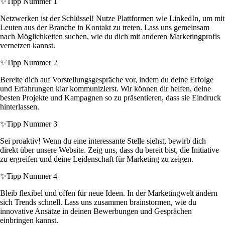
✨
Tipp Nummer 1
Netzwerken ist der Schlüssel! Nutze Plattformen wie LinkedIn, um mit
Leuten aus der Branche in Kontakt zu treten. Lass uns gemeinsam
nach Möglichkeiten suchen, wie du dich mit anderen Marketingprofis
vernetzen kannst.
✨
Tipp Nummer 2
Bereite dich auf Vorstellungsgespräche vor, indem du deine Erfolge
und Erfahrungen klar kommunizierst. Wir können dir helfen, deine
besten Projekte und Kampagnen so zu präsentieren, dass sie Eindruck
hinterlassen.
✨
Tipp Nummer 3
Sei proaktiv! Wenn du eine interessante Stelle siehst, bewirb dich
direkt über unsere Website. Zeig uns, dass du bereit bist, die Initiative
zu ergreifen und deine Leidenschaft für Marketing zu zeigen.
✨
Tipp Nummer 4
Bleib flexibel und offen für neue Ideen. In der Marketingwelt ändern
sich Trends schnell. Lass uns zusammen brainstormen, wie du
innovative Ansätze in deinen Bewerbungen und Gesprächen
einbringen kannst.