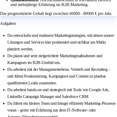
und mehrjährige Erfahrung im B2B-Marketing.
Das prognostizierte Gehalt liegt zwischen 60000 - 80000 € pro Jahr.
Aufgaben
Du entwickelst und realisierst Marketingstrategien, mit denen unsere
Lösungen und Services klar positioniert und sichtbar am Markt
platziert werden.
Du planst und setzt zielgerichtete Marketingmaßnahmen und
Kampagnen im B2B-Umfeld um.
Du arbeitest mit der Managementebene, Vertrieb und Recruiting –
und führst Positionierung, Kampagnen und Content zu planbar
qualifizierten Leads zusammen.
Du arbeitest hands-on und strategisch mit Tools wie Google Ads,
LinkedIn Campaign Manager und Salesforce CRM.
Du führst ein kleines Team und bringst effiziente Marketing-Prozesse
voran – gerne mit Erfahrung aus dem IT-/Software- oder
Agentur-/Dienstleistungsumfeld.