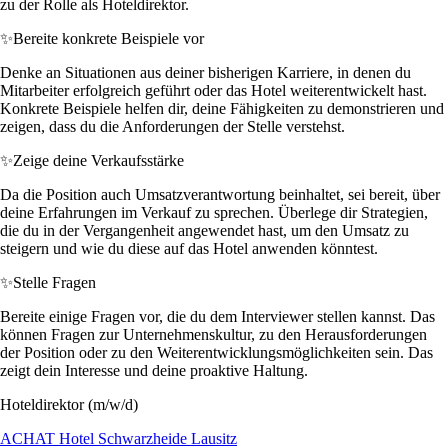
zu der Rolle als Hoteldirektor.
✨
Bereite konkrete Beispiele vor
Denke an Situationen aus deiner bisherigen Karriere, in denen du
Mitarbeiter erfolgreich geführt oder das Hotel weiterentwickelt hast.
Konkrete Beispiele helfen dir, deine Fähigkeiten zu demonstrieren und
zeigen, dass du die Anforderungen der Stelle verstehst.
✨
Zeige deine Verkaufsstärke
Da die Position auch Umsatzverantwortung beinhaltet, sei bereit, über
deine Erfahrungen im Verkauf zu sprechen. Überlege dir Strategien,
die du in der Vergangenheit angewendet hast, um den Umsatz zu
steigern und wie du diese auf das Hotel anwenden könntest.
✨
Stelle Fragen
Bereite einige Fragen vor, die du dem Interviewer stellen kannst. Das
können Fragen zur Unternehmenskultur, zu den Herausforderungen
der Position oder zu den Weiterentwicklungsmöglichkeiten sein. Das
zeigt dein Interesse und deine proaktive Haltung.
Hoteldirektor (m/w/d)
ACHAT Hotel Schwarzheide Lausitz