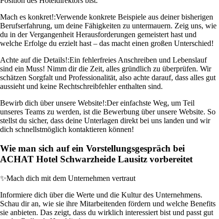
Position des Hoteldirektors bist.
Mach es konkret!:
Verwende konkrete Beispiele aus deiner bisherigen
Berufserfahrung, um deine Fähigkeiten zu untermauern. Zeig uns, wie
du in der Vergangenheit Herausforderungen gemeistert hast und
welche Erfolge du erzielt hast – das macht einen großen Unterschied!
Achte auf die Details!:
Ein fehlerfreies Anschreiben und Lebenslauf
sind ein Muss! Nimm dir die Zeit, alles gründlich zu überprüfen. Wir
schätzen Sorgfalt und Professionalität, also achte darauf, dass alles gut
aussieht und keine Rechtschreibfehler enthalten sind.
Bewirb dich über unsere Website!:
Der einfachste Weg, um Teil
unseres Teams zu werden, ist die Bewerbung über unsere Website. So
stellst du sicher, dass deine Unterlagen direkt bei uns landen und wir
dich schnellstmöglich kontaktieren können!
Wie man sich auf ein Vorstellungsgespräch bei
ACHAT Hotel Schwarzheide Lausitz vorbereitet
✨
Mach dich mit dem Unternehmen vertraut
Informiere dich über die Werte und die Kultur des Unternehmens.
Schau dir an, wie sie ihre Mitarbeitenden fördern und welche Benefits
sie anbieten. Das zeigt, dass du wirklich interessiert bist und passt gut