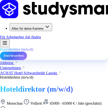
Alles für deine Karriere
Für Arbeitgeber
Job finden
Hoteldirektor (m/w/d)
Jetzt bewerben
Jobbörse
Unternehmen
ACHAT Hotel Schwarzheide Lausitz
Hoteldirektor (m/w/d)
Hoteldirektor (m/w/d)
Monschau
Vollzeit
45000 - 65000 € / Jahr (geschätzt)