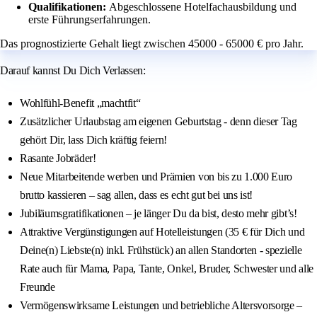
Qualifikationen:
Abgeschlossene Hotelfachausbildung und
erste Führungserfahrungen.
Das prognostizierte Gehalt liegt zwischen 45000 - 65000 € pro Jahr.
Darauf kannst Du Dich Verlassen:
Wohlfühl-Benefit „machtfit“
Zusätzlicher Urlaubstag am eigenen Geburtstag - denn dieser Tag
gehört Dir, lass Dich kräftig feiern!
Rasante Jobräder!
Neue Mitarbeitende werben und Prämien von bis zu 1.000 Euro
brutto kassieren – sag allen, dass es echt gut bei uns ist!
Jubiläumsgratifikationen – je länger Du da bist, desto mehr gibt’s!
Attraktive Vergünstigungen auf Hotelleistungen (35 € für Dich und
Deine(n) Liebste(n) inkl. Frühstück) an allen Standorten - spezielle
Rate auch für Mama, Papa, Tante, Onkel, Bruder, Schwester und alle
Freunde
Vermögenswirksame Leistungen und betriebliche Altersvorsorge –