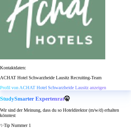
Kontaktdaten:
ACHAT Hotel Schwarzheide Lausitz Recruiting-Team
Profil von ACHAT Hotel Schwarzheide Lausitz anzeigen
StudySmarter Expertenrat
🤫
Wir sind der Meinung, dass du so Hoteldirektor (m/w/d) erhalten
könntest
✨
Tip Nummer 1