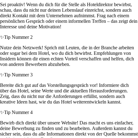
Sei proaktiv! Wenn du dich für die Stelle als Hoteldirektor bewirbst,
schau, dass du nicht nur deinen Lebenslauf einreichst, sondern auch
direkt Kontakt mit dem Unternehmen aufnimmst. Frag nach einem
persönlichen Gespräch oder einem informellen Treffen – das zeigt dein
Interesse und deine Motivation!
✨
Tip Nummer 2
Nutze dein Netzwerk! Sprich mit Leuten, die in der Branche arbeiten
oder sogar bei dem Hotel, wo du dich bewirbst. Empfehlungen von
Insidern können dir einen echten Vorteil verschaffen und helfen, dich
von anderen Bewerbern abzuheben.
✨
Tip Nummer 3
Bereite dich gut auf das Vorstellungsgespräch vor! Informiere dich
über das Hotel, seine Werte und die aktuellen Herausforderungen.
Zeig, dass du nicht nur die Anforderungen erfüllst, sondern auch
kreative Ideen hast, wie du das Hotel weiterentwickeln kannst.
✨
Tip Nummer 4
Bewirb dich direkt über unsere Website! Das macht es uns einfacher,
deine Bewerbung zu finden und zu bearbeiten. Außerdem kannst du
sicher sein, dass du alle Informationen direkt von der Quelle bekommst