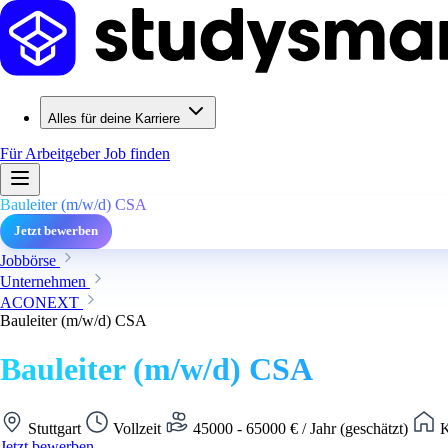
Alles für deine Karriere
Für Arbeitgeber
Job finden
Bauleiter (m/w/d) CSA
Jetzt bewerben
Jobbörse
Unternehmen
ACONEXT
Bauleiter (m/w/d) CSA
Bauleiter (m/w/d) CSA
Stuttgart
Vollzeit
45000 - 65000 € / Jahr (geschätzt)
K
Jetzt bewerben