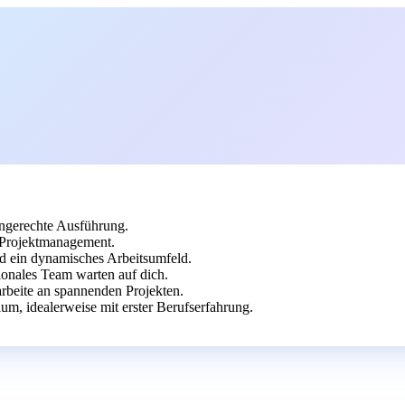
ingerechte Ausführung.
 Projektmanagement.
d ein dynamisches Arbeitsumfeld.
ionales Team warten auf dich.
arbeite an spannenden Projekten.
m, idealerweise mit erster Berufserfahrung.