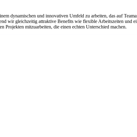
einem dynamischen und innovativen Umfeld zu arbeiten, das auf Teamarb
d wir gleichzeitig attraktive Benefits wie flexible Arbeitszeiten und 
en Projekten mitzuarbeiten, die einen echten Unterschied machen.