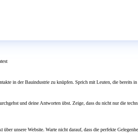
test
kte in der Bauindustrie zu knüpfen. Sprich mit Leuten, die bereits in d
rchgehst und deine Antworten übst. Zeige, dass du nicht nur die techni
kt über unsere Website. Warte nicht darauf, dass die perfekte Gelegenhei