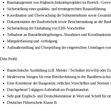
Baumanagement von Hightech-Industrieprojekten im Bereich / Gew
Sicherstellung einer qualitäts- und termingerechten Bauausführung
Koordination und Überwachung der Subunternehmer sowie Gesamtüber
Dokumentation des Baufortschritt sowie Berichterstattung an die Baul
Sicherstellung der Einhaltung von EHS-Vorschriften
Teilnahme an Baustellenbegehungen, Abnahmen und Koordinationsm
Mängelerfassung und -verfolgung
Aufmaßerstellung und Überprüfung der eingereichten Unterlagen v
Dein Profil:
Bautechnische Ausbildung (z.B. Meister / Techniker (m/w/d)) oder Ei
Idealerweise bringen Sie erste Berufserfahrung in der Bauüberwachu
Erste Kenntnisse der Baugesetze, örtlichen Vorschriften und Normen 
Durchgehend 5-tägigem Aufenthalt am Projektstandort
Sehr gute Englisch- und Deutschkenntnisse in Wort und Schrift für e
Deutscher Führerschein Klasse B