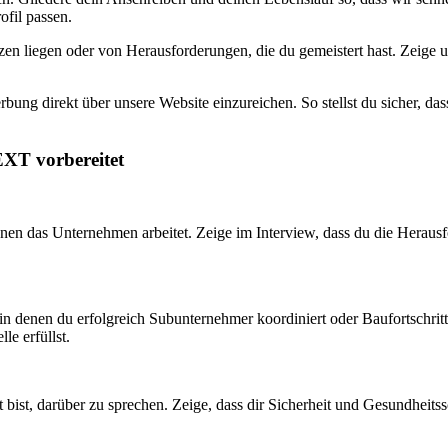
fil passen.
zen liegen oder von Herausforderungen, die du gemeistert hast. Zeige un
bung direkt über unsere Website einzureichen. So stellst du sicher, da
EXT vorbereitet
denen das Unternehmen arbeitet. Zeige im Interview, dass du die Herau
n denen du erfolgreich Subunternehmer koordiniert oder Baufortschritte
le erfüllst.
t bist, darüber zu sprechen. Zeige, dass dir Sicherheit und Gesundheits