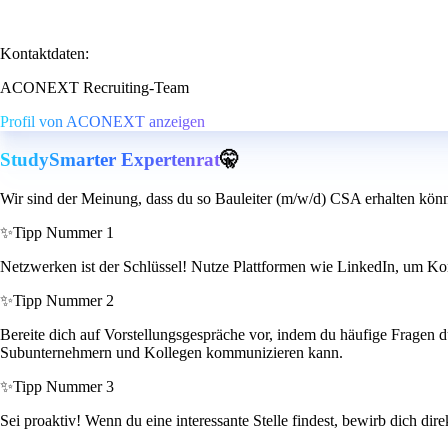
Kontaktdaten:
ACONEXT Recruiting-Team
Profil von ACONEXT anzeigen
StudySmarter Expertenrat
🤫
Wir sind der Meinung, dass du so Bauleiter (m/w/d) CSA erhalten könn
✨
Tipp Nummer 1
Netzwerken ist der Schlüssel! Nutze Plattformen wie LinkedIn, um Konta
✨
Tipp Nummer 2
Bereite dich auf Vorstellungsgespräche vor, indem du häufige Fragen du
Subunternehmern und Kollegen kommunizieren kann.
✨
Tipp Nummer 3
Sei proaktiv! Wenn du eine interessante Stelle findest, bewirb dich dire