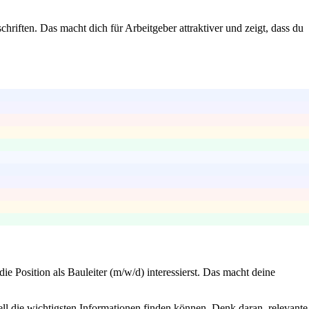
iften. Das macht dich für Arbeitgeber attraktiver und zeigt, dass du
e Position als Bauleiter (m/w/d) interessierst. Das macht deine
ell die wichtigsten Informationen finden können. Denk daran, relevante