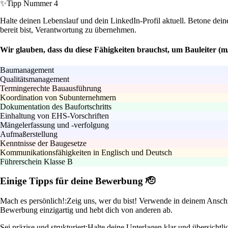
✨
Tipp Nummer 4
Halte deinen Lebenslauf und dein LinkedIn-Profil aktuell. Betone dei
bereit bist, Verantwortung zu übernehmen.
Wir glauben, dass du diese Fähigkeiten brauchst, um Bauleiter (
Baumanagement
Qualitätsmanagement
Termingerechte Bauausführung
Koordination von Subunternehmern
Dokumentation des Baufortschritts
Einhaltung von EHS-Vorschriften
Mängelerfassung und -verfolgung
Aufmaßerstellung
Kenntnisse der Baugesetze
Kommunikationsfähigkeiten in Englisch und Deutsch
Führerschein Klasse B
Einige Tipps für deine Bewerbung 🫡
Mach es persönlich!:
Zeig uns, wer du bist! Verwende in deinem Anschre
Bewerbung einzigartig und hebt dich von anderen ab.
Sei präzise und strukturiert:
Halte deine Unterlagen klar und übersichtl