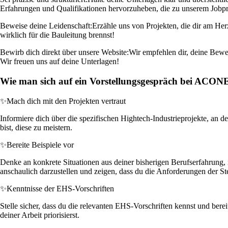
Erfahrungen und Qualifikationen hervorzuheben, die zu unserem Jobpro
Beweise deine Leidenschaft:
Erzähle uns von Projekten, die dir am Her
wirklich für die Bauleitung brennst!
Bewirb dich direkt über unsere Website:
Wir empfehlen dir, deine Bewer
Wir freuen uns auf deine Unterlagen!
Wie man sich auf ein Vorstellungsgespräch bei ACON
✨
Mach dich mit den Projekten vertraut
Informiere dich über die spezifischen Hightech-Industrieprojekte, an 
bist, diese zu meistern.
✨
Bereite Beispiele vor
Denke an konkrete Situationen aus deiner bisherigen Berufserfahrung, i
anschaulich darzustellen und zeigen, dass du die Anforderungen der Stel
✨
Kenntnisse der EHS-Vorschriften
Stelle sicher, dass du die relevanten EHS-Vorschriften kennst und berei
deiner Arbeit priorisierst.