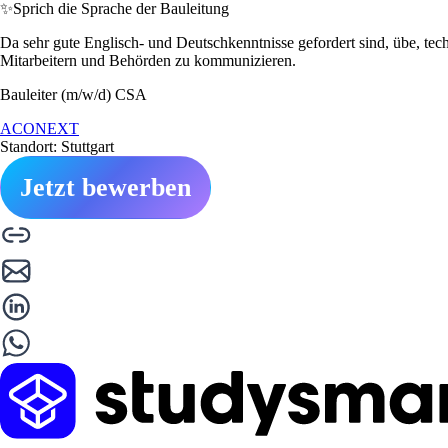
✨
Sprich die Sprache der Bauleitung
Da sehr gute Englisch- und Deutschkenntnisse gefordert sind, übe, tec
Mitarbeitern und Behörden zu kommunizieren.
Bauleiter (m/w/d) CSA
ACONEXT
Standort: Stuttgart
Jetzt bewerben