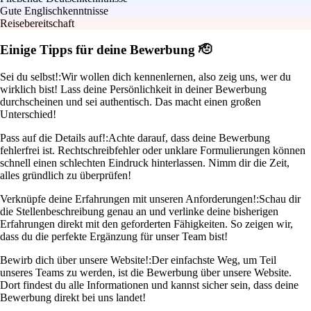
Gute Englischkenntnisse
Reisebereitschaft
Einige Tipps für deine Bewerbung 🫡
Sei du selbst!:
Wir wollen dich kennenlernen, also zeig uns, wer du
wirklich bist! Lass deine Persönlichkeit in deiner Bewerbung
durchscheinen und sei authentisch. Das macht einen großen
Unterschied!
Pass auf die Details auf!:
Achte darauf, dass deine Bewerbung
fehlerfrei ist. Rechtschreibfehler oder unklare Formulierungen können
schnell einen schlechten Eindruck hinterlassen. Nimm dir die Zeit,
alles gründlich zu überprüfen!
Verknüpfe deine Erfahrungen mit unseren Anforderungen!:
Schau dir
die Stellenbeschreibung genau an und verlinke deine bisherigen
Erfahrungen direkt mit den geforderten Fähigkeiten. So zeigen wir,
dass du die perfekte Ergänzung für unser Team bist!
Bewirb dich über unsere Website!:
Der einfachste Weg, um Teil
unseres Teams zu werden, ist die Bewerbung über unsere Website.
Dort findest du alle Informationen und kannst sicher sein, dass deine
Bewerbung direkt bei uns landet!