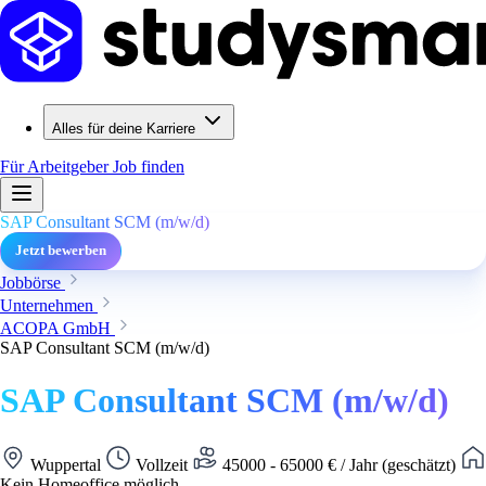
Alles für deine Karriere
Für Arbeitgeber
Job finden
SAP Consultant SCM (m/w/d)
Jetzt bewerben
Jobbörse
Unternehmen
ACOPA GmbH
SAP Consultant SCM (m/w/d)
SAP Consultant SCM (m/w/d)
Wuppertal
Vollzeit
45000 - 65000 € / Jahr (geschätzt)
Kein Homeoffice möglich