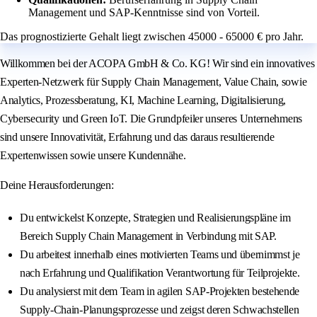
Management und SAP-Kenntnisse sind von Vorteil.
Das prognostizierte Gehalt liegt zwischen 45000 - 65000 € pro Jahr.
Willkommen bei der ACOPA GmbH & Co. KG! Wir sind ein innovatives
Experten-Netzwerk für Supply Chain Management, Value Chain, sowie
Analytics, Prozessberatung, KI, Machine Learning, Digitalisierung,
Cybersecurity und Green IoT. Die Grundpfeiler unseres Unternehmens
sind unsere Innovativität, Erfahrung und das daraus resultierende
Expertenwissen sowie unsere Kundennähe.
Deine Herausforderungen:
Du entwickelst Konzepte, Strategien und Realisierungspläne im
Bereich Supply Chain Management in Verbindung mit SAP.
Du arbeitest innerhalb eines motivierten Teams und übernimmst je
nach Erfahrung und Qualifikation Verantwortung für Teilprojekte.
Du analysierst mit dem Team in agilen SAP-Projekten bestehende
Supply-Chain-Planungsprozesse und zeigst deren Schwachstellen