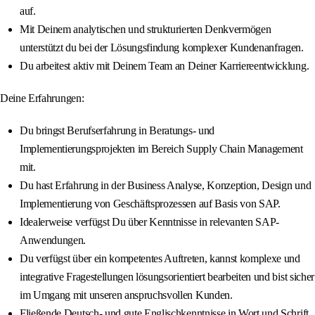
auf.
Mit Deinem analytischen und strukturierten Denkvermögen
unterstützt du bei der Lösungsfindung komplexer Kundenanfragen.
Du arbeitest aktiv mit Deinem Team an Deiner Karriereentwicklung.
Deine Erfahrungen:
Du bringst Berufserfahrung in Beratungs- und
Implementierungsprojekten im Bereich Supply Chain Management
mit.
Du hast Erfahrung in der Business Analyse, Konzeption, Design und
Implementierung von Geschäftsprozessen auf Basis von SAP.
Idealerweise verfügst Du über Kenntnisse in relevanten SAP-
Anwendungen.
Du verfügst über ein kompetentes Auftreten, kannst komplexe und
integrative Fragestellungen lösungsorientiert bearbeiten und bist sicher
im Umgang mit unseren anspruchsvollen Kunden.
Fließende Deutsch- und gute Englischkenntnisse in Wort und Schrift,