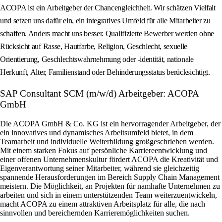
ACOPA ist ein Arbeitgeber der Chancengleichheit. Wir schätzen Vielfalt
und setzen uns dafür ein, ein integratives Umfeld für alle Mitarbeiter zu
schaffen. Anders macht uns besser. Qualifizierte Bewerber werden ohne
Rücksicht auf Rasse, Hautfarbe, Religion, Geschlecht, sexuelle
Orientierung, Geschlechtswahrnehmung oder -identität, nationale
Herkunft, Alter, Familienstand oder Behinderungsstatus berücksichtigt.
SAP Consultant SCM (m/w/d) Arbeitgeber: ACOPA
GmbH
Die ACOPA GmbH & Co. KG ist ein hervorragender Arbeitgeber, der
ein innovatives und dynamisches Arbeitsumfeld bietet, in dem
Teamarbeit und individuelle Weiterbildung großgeschrieben werden.
Mit einem starken Fokus auf persönliche Karriereentwicklung und
einer offenen Unternehmenskultur fördert ACOPA die Kreativität und
Eigenverantwortung seiner Mitarbeiter, während sie gleichzeitig
spannende Herausforderungen im Bereich Supply Chain Management
meistern. Die Möglichkeit, an Projekten für namhafte Unternehmen zu
arbeiten und sich in einem unterstützenden Team weiterzuentwickeln,
macht ACOPA zu einem attraktiven Arbeitsplatz für alle, die nach
sinnvollen und bereichernden Karrieremöglichkeiten suchen.