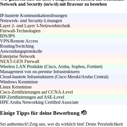
Network and Security (m/w/d) mit Bravour zu bestehen
IP-basierte Kommunikationslösungen
Netzwerk- und Security-Lösungen
Layer 2- und Layer 3-Netzwerktechnik
Firewall-Technologien
IDS/IPS
VPN/Remote Access
Routing/Switching
Anwendungsprotokolle
Enterprise Network
NEXT-GEN Firewall
Wireless LAN Produkte (Cisco, Aruba, Sophos, Fortinet)
Management von on-premise Infrastrukturen
Cloud-basierte Infrastrukturen (Cisco Meraki/Aruba Central)
Windows Kenntnisse
Linux Kenntnisse
Cisco-Zertifizierungen auf CCNA-Level
HP-Zertifizierungen auf ASE-Level
HPE Aruba Networking Certified Associate
Einige Tipps für deine Bewerbung 🫡
Sei authentisch!:
Zeig uns, wer du wirklich bist! Deine Persönlichkeit