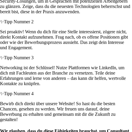
Security-Lösungen, um in Gesprächen mit potenziellen Arbeitgebern
zu glänzen. Zeige, dass du die neuesten Technologien beherrschst und
bereit bist, diese in der Praxis anzuwenden.
✨
Tipp Nummer 2
Sei proaktiv! Wenn du dich für eine Stelle interessierst, zögere nicht,
direkt Kontakt aufzunehmen. Frag nach, ob es offene Positionen gibt
oder wie der Bewerbungsprozess aussieht. Das zeigt dein Interesse
und Engagement.
✨
Tipp Nummer 3
Networking ist der Schlüssel! Nutze Plattformen wie LinkedIn, um
dich mit Fachleuten aus der Branche zu vernetzen. Teile deine
Erfahrungen und lerne von anderen – das kann dir helfen, wertvolle
Kontakte zu knüpfen.
✨
Tipp Nummer 4
Bewirb dich direkt über unsere Website! So hast du die besten
Chancen, gesehen zu werden. Wir freuen uns darauf, deine
Bewerbung zu erhalten und gemeinsam mit dir die Zukunft zu
gestalten!
Wir glauben, dass du diese Fähigkeiten brauchst, um Consultant