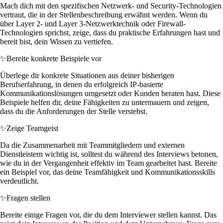
Mach dich mit den spezifischen Netzwerk- und Security-Technologien
vertraut, die in der Stellenbeschreibung erwähnt werden. Wenn du
über Layer 2- und Layer 3-Netzwerktechnik oder Firewall-
Technologien sprichst, zeige, dass du praktische Erfahrungen hast und
bereit bist, dein Wissen zu vertiefen.
✨
Bereite konkrete Beispiele vor
Überlege dir konkrete Situationen aus deiner bisherigen
Berufserfahrung, in denen du erfolgreich IP-basierte
Kommunikationslösungen umgesetzt oder Kunden beraten hast. Diese
Beispiele helfen dir, deine Fähigkeiten zu untermauern und zeigen,
dass du die Anforderungen der Stelle verstehst.
✨
Zeige Teamgeist
Da die Zusammenarbeit mit Teammitgliedern und externen
Dienstleistern wichtig ist, solltest du während des Interviews betonen,
wie du in der Vergangenheit effektiv im Team gearbeitet hast. Bereite
ein Beispiel vor, das deine Teamfähigkeit und Kommunikationsskills
verdeutlicht.
✨
Fragen stellen
Bereite einige Fragen vor, die du dem Interviewer stellen kannst. Das