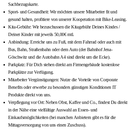
Sachbezugskarte.
Sport- und Gesundheit: Wir möchten unsere Mitarbeiter fit und
gesund halten, profitiere von unserer Kooperation mit Bike-Leasing.
Kita-Gebühr: Wir bezuschussen die Kitagebühr Deines Kindes /
Deiner Kinder mit jeweils 50,00€ mtl.
Anbindung: Erreiche uns zu Fuß, mit dem Fahrrad oder auch mit
Bus, Bahn, Straßenbahn oder dem Auto (der Bahnhof Jena-
Göschwitz und die Autobahn A4 sind direkt um die Ecke).
Parkplatz: Für Dich stehen direkt am Firmengebäude kostenlose
Parkplätze zur Verfügung.
Mitarbeiter Vergünstigungen: Nutze die Vorteile von Corporate
Benefits oder erwerbe zu besonders günstigen Konditionen IT
Produkte direkt von uns.
Verpflegung vor Ort: Neben Obst, Kaffee und Co., findest Du direkt
in der Nähe eine vielfältige Auswahl an Essen- und
Einkaufsmöglichkeiten (bei manchen Anbietern gibt es für die
Mittagsversorgung von uns einen Zuschuss).