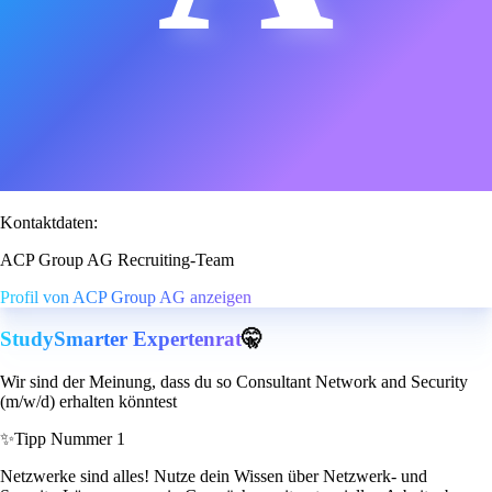
Kontaktdaten:
ACP Group AG Recruiting-Team
Profil von ACP Group AG anzeigen
StudySmarter Expertenrat
🤫
Wir sind der Meinung, dass du so Consultant Network and Security
(m/w/d) erhalten könntest
✨
Tipp Nummer 1
Netzwerke sind alles! Nutze dein Wissen über Netzwerk- und