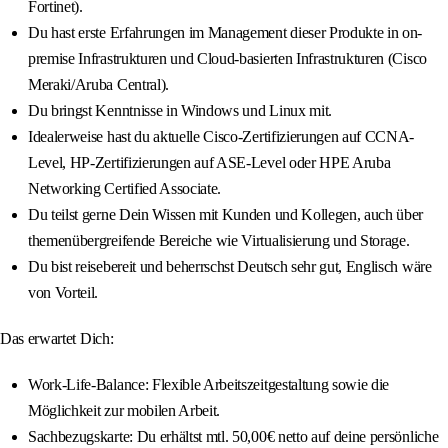
Fortinet).
Du hast erste Erfahrungen im Management dieser Produkte in on-
premise Infrastrukturen und Cloud-basierten Infrastrukturen (Cisco
Meraki/Aruba Central).
Du bringst Kenntnisse in Windows und Linux mit.
Idealerweise hast du aktuelle Cisco-Zertifizierungen auf CCNA-
Level, HP-Zertifizierungen auf ASE-Level oder HPE Aruba
Networking Certified Associate.
Du teilst gerne Dein Wissen mit Kunden und Kollegen, auch über
themenübergreifende Bereiche wie Virtualisierung und Storage.
Du bist reisebereit und beherrschst Deutsch sehr gut, Englisch wäre
von Vorteil.
Das erwartet Dich:
Work-Life-Balance: Flexible Arbeitszeitgestaltung sowie die
Möglichkeit zur mobilen Arbeit.
Sachbezugskarte: Du erhältst mtl. 50,00€ netto auf deine persönliche