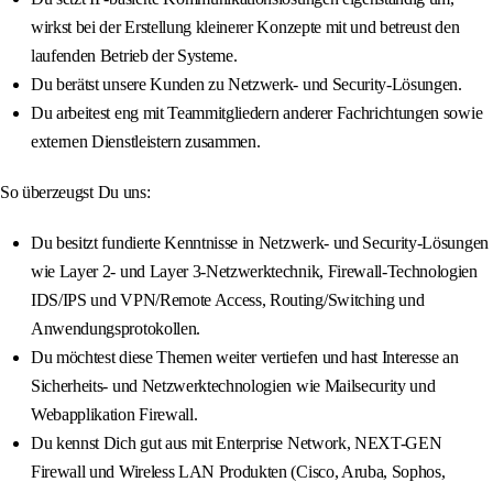
wirkst bei der Erstellung kleinerer Konzepte mit und betreust den
laufenden Betrieb der Systeme.
Du berätst unsere Kunden zu Netzwerk- und Security-Lösungen.
Du arbeitest eng mit Teammitgliedern anderer Fachrichtungen sowie
externen Dienstleistern zusammen.
So überzeugst Du uns:
Du besitzt fundierte Kenntnisse in Netzwerk- und Security-Lösungen
wie Layer 2- und Layer 3-Netzwerktechnik, Firewall-Technologien
IDS/IPS und VPN/Remote Access, Routing/Switching und
Anwendungsprotokollen.
Du möchtest diese Themen weiter vertiefen und hast Interesse an
Sicherheits- und Netzwerktechnologien wie Mailsecurity und
Webapplikation Firewall.
Du kennst Dich gut aus mit Enterprise Network, NEXT-GEN
Firewall und Wireless LAN Produkten (Cisco, Aruba, Sophos,