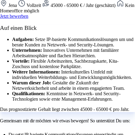
Jena
Vollzeit
45000 - 65000 € / Jahr (geschätzt)
Kein
Homeoffice möglich
Jetzt bewerben
Auf einen Blick
Aufgaben:
Setze IP-basierte Kommunikationslösungen um und
berate Kunden zu Netzwerk- und Security-Lösungen.
Unternehmen:
Innovatives Unternehmen mit familiärer
Arbeitsatmosphäre und flachen Hierarchien.
Vorteile:
Flexible Arbeitszeiten, Sachbezugskarte, Kita-
Zuschuss und kostenlose Parkplätze.
Weitere Informationen:
Interkulturelles Umfeld mit
individuellen Weiterbildungs- und Entwicklungsmöglichkeiten.
Warum dieser Job:
Gestalte die Zukunft der
Netzwerksicherheit und arbeite in einem engagierten Team.
Qualifikationen:
Kenntnisse in Netzwerk- und Security-
Technologien sowie erste Management-Erfahrungen.
Das prognostizierte Gehalt liegt zwischen 45000 - 65000 € pro Jahr.
Gemeinsam mit dir möchten wir etwas bewegen! So unterstützt Du uns:
Du setzt IP-basierte Kommunikationslösungen eigenständig um,