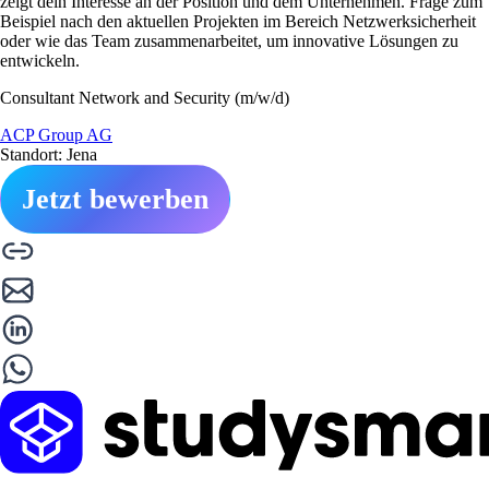
zeigt dein Interesse an der Position und dem Unternehmen. Frage zum
Beispiel nach den aktuellen Projekten im Bereich Netzwerksicherheit
oder wie das Team zusammenarbeitet, um innovative Lösungen zu
entwickeln.
Consultant Network and Security (m/w/d)
ACP Group AG
Standort: Jena
Jetzt bewerben