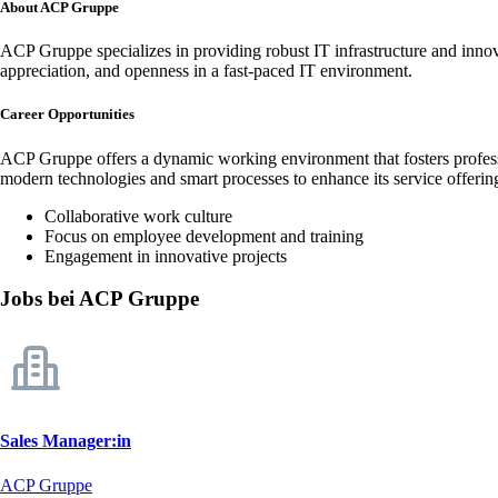
About ACP Gruppe
ACP Gruppe specializes in providing robust IT infrastructure and innov
appreciation, and openness in a fast-paced IT environment.
Career Opportunities
ACP Gruppe offers a dynamic working environment that fosters professi
modern technologies and smart processes to enhance its service offerin
Collaborative work culture
Focus on employee development and training
Engagement in innovative projects
Jobs bei ACP Gruppe
Sales Manager:in
ACP Gruppe