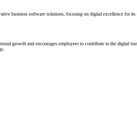
ative business software solutions, focusing on digital excellence for i
onal growth and encourages employees to contribute to the digital tra
gs.