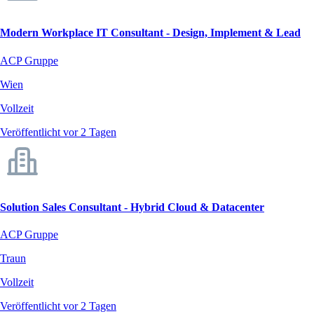
Modern Workplace IT Consultant - Design, Implement & Lead
ACP Gruppe
Wien
Vollzeit
Veröffentlicht vor 2 Tagen
Solution Sales Consultant - Hybrid Cloud & Datacenter
ACP Gruppe
Traun
Vollzeit
Veröffentlicht vor 2 Tagen