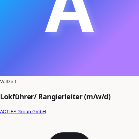
A
Vollzeit
Lokführer/ Rangierleiter (m/w/d)
ACTIEF Group GmbH