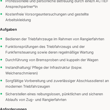
Professionelle und persönliche Betreuung durch eine/n ACTIEF
Ansprechpartner*in
Kostenfreie Vorsorgeuntersuchungen und gestellte
Arbeitskleidung
Aufgaben
Bedienen der Triebfahrzeuge im Rahmen von Rangierfahrten
Funktionsprüfungen des Triebfahrzeugs und der
Funkfernsteuerung sowie deren regelmäßige Wartung
Durchführung von Bremsproben und kuppeln der Wagen
Instandhaltung/ Pflege der Infrastruktur (bspw.
Weichenschmieren)
Sorgfältige Vorbereitung und zuverlässiger Abschlussdienst an
modernen Triebfahrzeugen
Sicherstellen eines reibungslosen, pünktlichen und sicheren
Ablaufs von Zug- und Rangierfahrten
Anforderungen