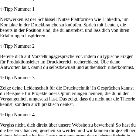
✨
Tipp Nummer 1
Netzwerken ist der Schlüssel! Nutze Plattformen wie LinkedIn, um
Kontakte in der Druckbranche zu knüpfen. Sprich mit Leuten, die
bereits in der Position sind, die du anstrebst, und lass dich von ihren
Erfahrungen inspirieren.
✨
Tipp Nummer 2
Bereite dich auf Vorstellungsgespräche vor, indem du typische Fragen
für Produktionsleiter im Druckbereich recherchierst. Übe deine
Antworten laut, damit du selbstbewusst und authentisch rüberkommst.
✨
Tipp Nummer 3
Zeige deine Leidenschaft für die Drucktechnik! In Gesprächen kannst
du Beispiele für Projekte oder Optimierungen nennen, die du in der
Vergangenheit umgesetzt hast. Das zeigt, dass du nicht nur die Theorie
kennst, sondern auch praktisch denkst.
✨
Tipp Nummer 4
Vergiss nicht, dich direkt über unsere Website zu bewerben! So hast du
die besten Chancen, gesehen zu werden und wir können dir gezielt bei
deiner Jobsuche helfen. Lass uns gemeinsam den nächsten Schritt in