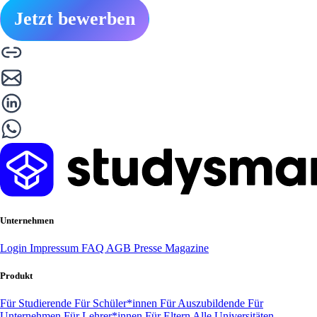
Jetzt bewerben
Unternehmen
Login
Impressum
FAQ
AGB
Presse
Magazine
Produkt
Für Studierende
Für Schüler*innen
Für Auszubildende
Für
Unternehmen
Für Lehrer*innen
Für Eltern
Alle Universitäten