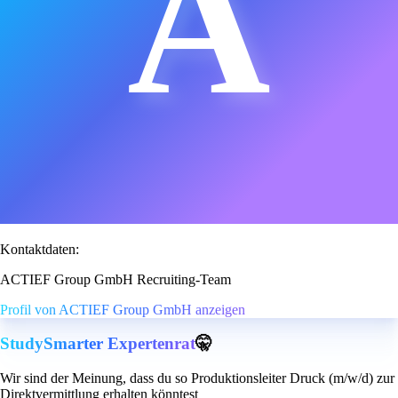
A
Kontaktdaten:
ACTIEF Group GmbH Recruiting-Team
Profil von ACTIEF Group GmbH anzeigen
StudySmarter Expertenrat
🤫
Wir sind der Meinung, dass du so Produktionsleiter Druck (m/w/d) zur
Direktvermittlung erhalten könntest