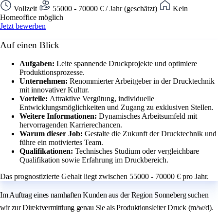
Vollzeit
55000 - 70000 € / Jahr (geschätzt)
Kein
Homeoffice möglich
Jetzt bewerben
Auf einen Blick
Aufgaben:
Leite spannende Druckprojekte und optimiere
Produktionsprozesse.
Unternehmen:
Renommierter Arbeitgeber in der Drucktechnik
mit innovativer Kultur.
Vorteile:
Attraktive Vergütung, individuelle
Entwicklungsmöglichkeiten und Zugang zu exklusiven Stellen.
Weitere Informationen:
Dynamisches Arbeitsumfeld mit
hervorragenden Karrierechancen.
Warum dieser Job:
Gestalte die Zukunft der Drucktechnik und
führe ein motiviertes Team.
Qualifikationen:
Technisches Studium oder vergleichbare
Qualifikation sowie Erfahrung im Druckbereich.
Das prognostizierte Gehalt liegt zwischen 55000 - 70000 € pro Jahr.
Im Auftrag eines namhaften Kunden aus der Region Sonneberg suchen
wir zur Direktvermittlung genau Sie als Produktionsleiter Druck (m/w/d).