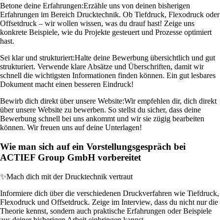
Betone deine Erfahrungen:
Erzähle uns von deinen bisherigen
Erfahrungen im Bereich Drucktechnik. Ob Tiefdruck, Flexodruck oder
Offsetdruck – wir wollen wissen, was du drauf hast! Zeige uns
konkrete Beispiele, wie du Projekte gesteuert und Prozesse optimiert
hast.
Sei klar und strukturiert:
Halte deine Bewerbung übersichtlich und gut
strukturiert. Verwende klare Absätze und Überschriften, damit wir
schnell die wichtigsten Informationen finden können. Ein gut lesbares
Dokument macht einen besseren Eindruck!
Bewirb dich direkt über unsere Website:
Wir empfehlen dir, dich direkt
über unsere Website zu bewerben. So stellst du sicher, dass deine
Bewerbung schnell bei uns ankommt und wir sie zügig bearbeiten
können. Wir freuen uns auf deine Unterlagen!
Wie man sich auf ein Vorstellungsgespräch bei
ACTIEF Group GmbH vorbereitet
✨
Mach dich mit der Drucktechnik vertraut
Informiere dich über die verschiedenen Druckverfahren wie Tiefdruck,
Flexodruck und Offsetdruck. Zeige im Interview, dass du nicht nur die
Theorie kennst, sondern auch praktische Erfahrungen oder Beispiele
aus deiner bisherigen Arbeit einbringen kannst.