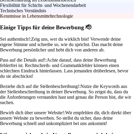
Flexibilität für Schicht- und Wochenendarbeit
Technisches Verständnis
Kenntnisse in Lebensmitteltechnologie
Einige Tipps für deine Bewerbung 🫡
Sei authentisch!:
Zeig uns, wer du wirklich bist! Verwende deine
eigene Stimme und schreibe so, wie du sprichst. Das macht deine
Bewerbung persönlicher und hebt dich von anderen ab.
Pass auf die Details auf!:
Achte darauf, dass deine Bewerbung
fehlerfrei ist. Rechtschreib- und Grammatikfehler können einen
schlechten Eindruck hinterlassen. Lass jemanden drüberlesen, bevor
du sie abschickst!
Beziehe dich auf die Stellenbeschreibung!:
Nutze die Keywords aus
der Stellenbeschreibung in deiner Bewerbung. So zeigst du, dass du
die Anforderungen verstanden hast und genau die Person bist, die wir
suchen.
Bewirb dich über unsere Website!:
Wir empfehlen dir, dich direkt über
unsere Website zu bewerben. So stellst du sicher, dass deine
Bewerbung schnell und unkompliziert bei uns ankommt!