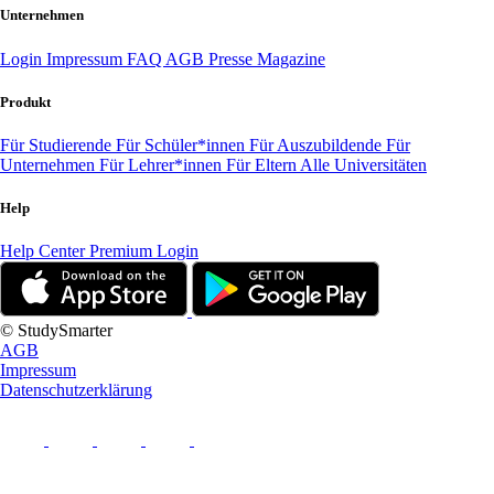
Unternehmen
Login
Impressum
FAQ
AGB
Presse
Magazine
Produkt
Für Studierende
Für Schüler*innen
Für Auszubildende
Für
Unternehmen
Für Lehrer*innen
Für Eltern
Alle Universitäten
Help
Help Center
Premium Login
© StudySmarter
AGB
Impressum
Datenschutzerklärung