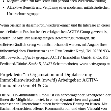
Möglichkeiten zur fachlichen und persönlichen Weiterentwicklung
Attraktive Benefits und Vergütung einer modernen, mittelständischen
Unternehmensgruppe
Wenn Sie sich in diesem Profil wiedererkennen und Ihr Interesse an dieser
neu definierten Position bei der erfolgreichen ACTIV-Group geweckt ist,
senden Sie bitte Ihre aussagefähigen Bewerbungsunterlagen, die
selbstverständlich streng vertraulich behandelt werden, mit Angabe Ihres
frühestmöglichen Eintrittstermins an: Frau Jennifer Krayl, Tel. 07356 933-
581, bewerbung@activ-group.eu ACTIV-Immobilien GmbH & Co. KG,
Ferdinand-Dünkel-Straße 5, 88433 Schemmerhofen, www.activ-group.eu
Projektleiter*in Organisation und Digitalisierung
Immobilienwirtschaft (m/w/d) Arbeitgeber: ACTIV-
Immobilien GmbH & Co
Die ACTIV-Immobilien GmbH ist ein hervorragender Arbeitgeber, der
Ihnen die Möglichkeit bietet, in einem dynamischen und gesund
wachsenden Unternehmen einen bedeutenden Beitrag zu leisten. Mit
flachen Hierarchien, offener Kommunikation und einer Vielzahl von