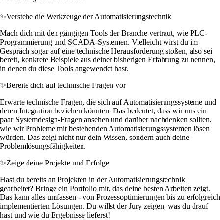
✨
Verstehe die Werkzeuge der Automatisierungstechnik
Mach dich mit den gängigen Tools der Branche vertraut, wie PLC-
Programmierung und SCADA-Systemen. Vielleicht wirst du im
Gespräch sogar auf eine technische Herausforderung stoßen, also sei
bereit, konkrete Beispiele aus deiner bisherigen Erfahrung zu nennen,
in denen du diese Tools angewendet hast.
✨
Bereite dich auf technische Fragen vor
Erwarte technische Fragen, die sich auf Automatisierungssysteme und
deren Integration beziehen könnten. Das bedeutet, dass wir uns ein
paar Systemdesign-Fragen ansehen und darüber nachdenken sollten,
wie wir Probleme mit bestehenden Automatisierungssystemen lösen
würden. Das zeigt nicht nur dein Wissen, sondern auch deine
Problemlösungsfähigkeiten.
✨
Zeige deine Projekte und Erfolge
Hast du bereits an Projekten in der Automatisierungstechnik
gearbeitet? Bringe ein Portfolio mit, das deine besten Arbeiten zeigt.
Das kann alles umfassen - von Prozessoptimierungen bis zu erfolgreich
implementierten Lösungen. Du willst der Jury zeigen, was du drauf
hast und wie du Ergebnisse lieferst!