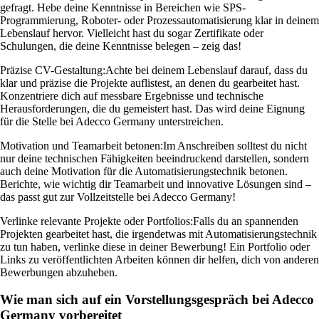
gefragt. Hebe deine Kenntnisse in Bereichen wie SPS-
Programmierung, Roboter- oder Prozessautomatisierung klar in deinem
Lebenslauf hervor. Vielleicht hast du sogar Zertifikate oder
Schulungen, die deine Kenntnisse belegen – zeig das!
Präzise CV-Gestaltung:
Achte bei deinem Lebenslauf darauf, dass du
klar und präzise die Projekte auflistest, an denen du gearbeitet hast.
Konzentriere dich auf messbare Ergebnisse und technische
Herausforderungen, die du gemeistert hast. Das wird deine Eignung
für die Stelle bei Adecco Germany unterstreichen.
Motivation und Teamarbeit betonen:
Im Anschreiben solltest du nicht
nur deine technischen Fähigkeiten beeindruckend darstellen, sondern
auch deine Motivation für die Automatisierungstechnik betonen.
Berichte, wie wichtig dir Teamarbeit und innovative Lösungen sind –
das passt gut zur Vollzeitstelle bei Adecco Germany!
Verlinke relevante Projekte oder Portfolios:
Falls du an spannenden
Projekten gearbeitet hast, die irgendetwas mit Automatisierungstechnik
zu tun haben, verlinke diese in deiner Bewerbung! Ein Portfolio oder
Links zu veröffentlichten Arbeiten können dir helfen, dich von anderen
Bewerbungen abzuheben.
Wie man sich auf ein Vorstellungsgespräch bei Adecco
Germany vorbereitet