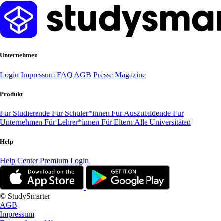
Unternehmen
Login
Impressum
FAQ
AGB
Presse
Magazine
Produkt
Für Studierende
Für Schüler*innen
Für Auszubildende
Für
Unternehmen
Für Lehrer*innen
Für Eltern
Alle Universitäten
Help
Help Center
Premium Login
© StudySmarter
AGB
Impressum