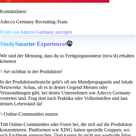
Kontaktdaten:
Adecco Germany Recruiting-Team
Profil von Adecco Germany anzeigen
StudySmarter Expertenrat
🤫
Wir sind der Meinung, dass du so Fertigungsmonteur (m/w/d) erhalten
könntest
✨
Sei sichtbar in der Produktion!
In der Produktionsbranche geht's oft um Mundpropaganda und lokale
Netzwerke. Schau, ob es in deiner Gegend Messen oder
Veranstaltungen gibt, bei denen Unternehmen wie Adecco Germany
vertreten sind. Frag dort nach Praktika oder Vollzeitstellen und lass
deinen Lebenslauf da!
✨
Online-Communities nutzen
Tritt Online-Communities oder Foren bei, die sich auf die Produktion
konzentrieren. Plattformen wie XING haben spezielle Gruppen, wo
sich Fachleute austauschen. Dort kannst du nicht nur wertvolle Infos