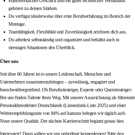
Handwerkliches Geschick und ein gutes technisches Verständnis
gehören zu deinen Stärken.
Du verfügst idealerweise über erste Berufserfahrung im Bereich der
Montage.
Teamfähigkeit, Flexibilität und Zuverlässigkeit zeichnen dich aus.
Du arbeitest selbstständig und organisiert und behältst auch in
stressigen Situationen den Überblick.
Über uns
Seit über 60 Jahren ist es unsere Leidenschaft, Menschen und
Unternehmen zusammenzubringen – zuverlässig, engagiert und
branchenübergreifend. Ob Berufseinsteiger, Experte oder Quereinsteiger:
Bei uns finden Talente ihren Weg. Mit unserer Auszeichnung als führender
Personaldienstleister Deutschlands (Lünendonk-Liste 2025) und einer
Weiterempfehlungsrate von 84% auf kununu belegen wir täglich aufs
Neue unsere Qualität. Der nächste Karriereschritt beginnt genau hier.
Interessiert? Dann sollten wir uns unbedingt kennenlernen! Bitte den