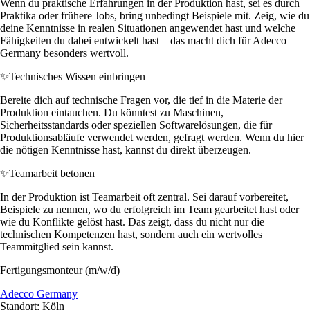
Wenn du praktische Erfahrungen in der Produktion hast, sei es durch
Praktika oder frühere Jobs, bring unbedingt Beispiele mit. Zeig, wie du
deine Kenntnisse in realen Situationen angewendet hast und welche
Fähigkeiten du dabei entwickelt hast – das macht dich für Adecco
Germany besonders wertvoll.
✨
Technisches Wissen einbringen
Bereite dich auf technische Fragen vor, die tief in die Materie der
Produktion eintauchen. Du könntest zu Maschinen,
Sicherheitsstandards oder speziellen Softwarelösungen, die für
Produktionsabläufe verwendet werden, gefragt werden. Wenn du hier
die nötigen Kenntnisse hast, kannst du direkt überzeugen.
✨
Teamarbeit betonen
In der Produktion ist Teamarbeit oft zentral. Sei darauf vorbereitet,
Beispiele zu nennen, wo du erfolgreich im Team gearbeitet hast oder
wie du Konflikte gelöst hast. Das zeigt, dass du nicht nur die
technischen Kompetenzen hast, sondern auch ein wertvolles
Teammitglied sein kannst.
Fertigungsmonteur (m/w/d)
Adecco Germany
Standort: Köln