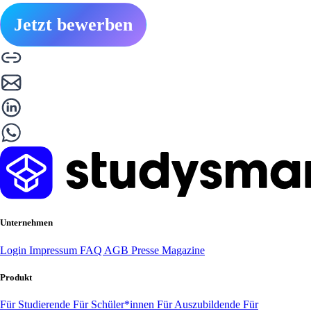
Jetzt bewerben
Unternehmen
Login
Impressum
FAQ
AGB
Presse
Magazine
Produkt
Für Studierende
Für Schüler*innen
Für Auszubildende
Für