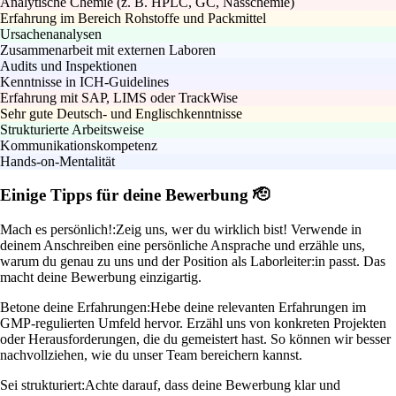
Analytische Chemie (z. B. HPLC, GC, Nasschemie)
Erfahrung im Bereich Rohstoffe und Packmittel
Ursachenanalysen
Zusammenarbeit mit externen Laboren
Audits und Inspektionen
Kenntnisse in ICH-Guidelines
Erfahrung mit SAP, LIMS oder TrackWise
Sehr gute Deutsch- und Englischkenntnisse
Strukturierte Arbeitsweise
Kommunikationskompetenz
Hands-on-Mentalität
Einige Tipps für deine Bewerbung 🫡
Mach es persönlich!:
Zeig uns, wer du wirklich bist! Verwende in
deinem Anschreiben eine persönliche Ansprache und erzähle uns,
warum du genau zu uns und der Position als Laborleiter:in passt. Das
macht deine Bewerbung einzigartig.
Betone deine Erfahrungen:
Hebe deine relevanten Erfahrungen im
GMP-regulierten Umfeld hervor. Erzähl uns von konkreten Projekten
oder Herausforderungen, die du gemeistert hast. So können wir besser
nachvollziehen, wie du unser Team bereichern kannst.
Sei strukturiert:
Achte darauf, dass deine Bewerbung klar und