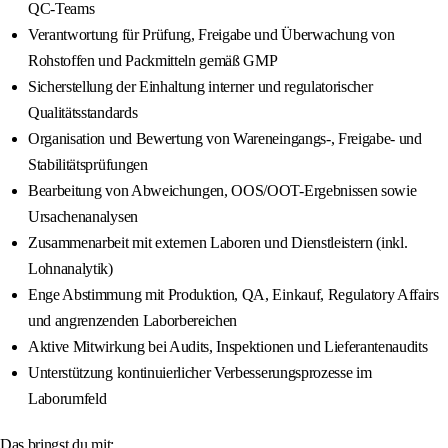
QC-Teams
Verantwortung für Prüfung, Freigabe und Überwachung von
Rohstoffen und Packmitteln gemäß GMP
Sicherstellung der Einhaltung interner und regulatorischer
Qualitätsstandards
Organisation und Bewertung von Wareneingangs-, Freigabe- und
Stabilitätsprüfungen
Bearbeitung von Abweichungen, OOS/OOT-Ergebnissen sowie
Ursachenanalysen
Zusammenarbeit mit externen Laboren und Dienstleistern (inkl.
Lohnanalytik)
Enge Abstimmung mit Produktion, QA, Einkauf, Regulatory Affairs
und angrenzenden Laborbereichen
Aktive Mitwirkung bei Audits, Inspektionen und Lieferantenaudits
Unterstützung kontinuierlicher Verbesserungsprozesse im
Laborumfeld
Das bringst du mit: