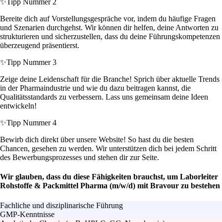
✨
Tipp Nummer 2
Bereite dich auf Vorstellungsgespräche vor, indem du häufige Fragen
und Szenarien durchgehst. Wir können dir helfen, deine Antworten zu
strukturieren und sicherzustellen, dass du deine Führungskompetenzen
überzeugend präsentierst.
✨
Tipp Nummer 3
Zeige deine Leidenschaft für die Branche! Sprich über aktuelle Trends
in der Pharmaindustrie und wie du dazu beitragen kannst, die
Qualitätsstandards zu verbessern. Lass uns gemeinsam deine Ideen
entwickeln!
✨
Tipp Nummer 4
Bewirb dich direkt über unsere Website! So hast du die besten
Chancen, gesehen zu werden. Wir unterstützen dich bei jedem Schritt
des Bewerbungsprozesses und stehen dir zur Seite.
Wir glauben, dass du diese Fähigkeiten brauchst, um Laborleiter
Rohstoffe & Packmittel Pharma (m/w/d) mit Bravour zu bestehen
Fachliche und disziplinarische Führung
GMP-Kenntnisse