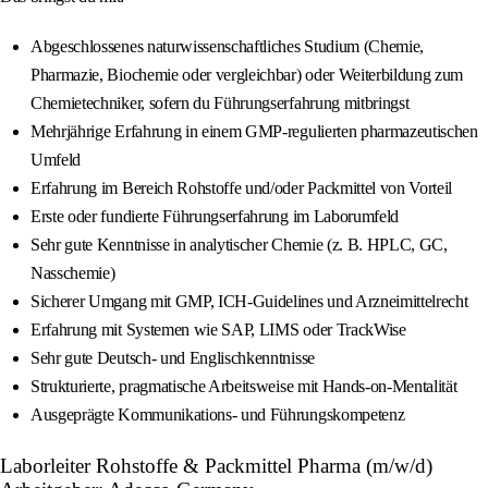
Abgeschlossenes naturwissenschaftliches Studium (Chemie,
Pharmazie, Biochemie oder vergleichbar) oder Weiterbildung zum
Chemietechniker, sofern du Führungserfahrung mitbringst
Mehrjährige Erfahrung in einem GMP-regulierten pharmazeutischen
Umfeld
Erfahrung im Bereich Rohstoffe und/oder Packmittel von Vorteil
Erste oder fundierte Führungserfahrung im Laborumfeld
Sehr gute Kenntnisse in analytischer Chemie (z. B. HPLC, GC,
Nasschemie)
Sicherer Umgang mit GMP, ICH-Guidelines und Arzneimittelrecht
Erfahrung mit Systemen wie SAP, LIMS oder TrackWise
Sehr gute Deutsch- und Englischkenntnisse
Strukturierte, pragmatische Arbeitsweise mit Hands-on-Mentalität
Ausgeprägte Kommunikations- und Führungskompetenz
Laborleiter Rohstoffe & Packmittel Pharma (m/w/d)