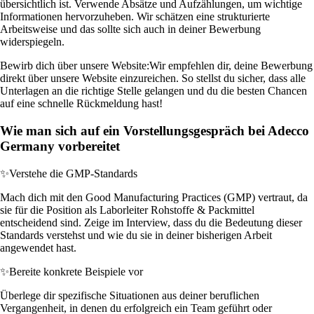
übersichtlich ist. Verwende Absätze und Aufzählungen, um wichtige
Informationen hervorzuheben. Wir schätzen eine strukturierte
Arbeitsweise und das sollte sich auch in deiner Bewerbung
widerspiegeln.
Bewirb dich über unsere Website:
Wir empfehlen dir, deine Bewerbung
direkt über unsere Website einzureichen. So stellst du sicher, dass alle
Unterlagen an die richtige Stelle gelangen und du die besten Chancen
auf eine schnelle Rückmeldung hast!
Wie man sich auf ein Vorstellungsgespräch bei Adecco
Germany vorbereitet
✨
Verstehe die GMP-Standards
Mach dich mit den Good Manufacturing Practices (GMP) vertraut, da
sie für die Position als Laborleiter Rohstoffe & Packmittel
entscheidend sind. Zeige im Interview, dass du die Bedeutung dieser
Standards verstehst und wie du sie in deiner bisherigen Arbeit
angewendet hast.
✨
Bereite konkrete Beispiele vor
Überlege dir spezifische Situationen aus deiner beruflichen
Vergangenheit, in denen du erfolgreich ein Team geführt oder