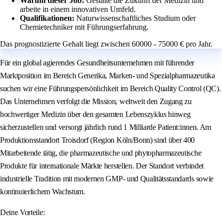
Warum dieser Job:
Gestalte die Zukunft der Medizin und
arbeite in einem innovativen Umfeld.
Qualifikationen:
Naturwissenschaftliches Studium oder
Chemietechniker mit Führungserfahrung.
Das prognostizierte Gehalt liegt zwischen 60000 - 75000 € pro Jahr.
Für ein global agierendes Gesundheitsunternehmen mit führender
Marktposition im Bereich Generika, Marken- und Spezialpharmazeutika
suchen wir eine Führungspersönlichkeit im Bereich Quality Control (QC).
Das Unternehmen verfolgt die Mission, weltweit den Zugang zu
hochwertiger Medizin über den gesamten Lebenszyklus hinweg
sicherzustellen und versorgt jährlich rund 1 Milliarde Patient:innen. Am
Produktionsstandort Troisdorf (Region Köln/Bonn) sind über 400
Mitarbeitende tätig, die pharmazeutische und phytopharmazeutische
Produkte für internationale Märkte herstellen. Der Standort verbindet
industrielle Tradition mit modernen GMP- und Qualitätsstandards sowie
kontinuierlichem Wachstum.
Deine Vorteile: