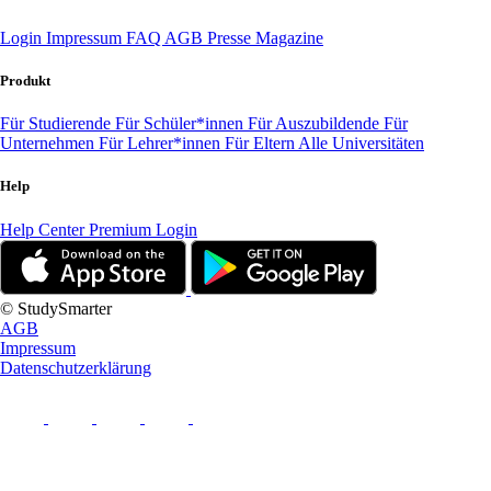
Login
Impressum
FAQ
AGB
Presse
Magazine
Produkt
Für Studierende
Für Schüler*innen
Für Auszubildende
Für
Unternehmen
Für Lehrer*innen
Für Eltern
Alle Universitäten
Help
Help Center
Premium Login
© StudySmarter
AGB
Impressum
Datenschutzerklärung