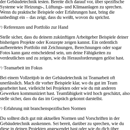
der Gebäudetechnik testen. Bereite dich darauf vor, über spezifische
Systeme wie Heizungs-, Lüftungs- und Klimaanlagen zu sprechen.
Wenn du praktische Beispiele oder Erfahrungen hast, bring die
unbedingt ein – das zeigt, dass du weißt, wovon du sprichst.
✨
Referenzen und Portfolio zur Hand
Stelle sicher, dass du deinem zukünftigen Arbeitgeber Beispiele deiner
bisherigen Projekte oder Konzepte zeigen kannst. Ein ordentlich
aufbereitetes Portfolio mit Zeichnungen, Berechnungen oder sogar
Fotos kann ganz entscheidend sein, um deine Fähigkeiten zu
verdeutlichen und zu zeigen, wie du Herausforderungen gelöst hast.
✨
Teamarbeit im Fokus
Bei einem Vollzeitjob in der Gebäudetechnik ist Teamarbeit oft
unerlässlich. Mach dir vorher Beispiele klar, wo du gut im Team
gearbeitet hast, vielleicht bei Projekten oder wie du mit anderen
Gewerken kommuniziert hast. Teamfähigkeit wird hoch geschätzt, also
stelle sicher, dass du das im Gespräch gekonnt darstellst.
✨
Erfahrung mit branchenspezifischen Normen
Du solltest dich gut mit aktuellen Normen und Vorschriften in der
Gebäudetechnik auskennen. Sei bereit, darüber zu sprechen, wie du
diese in deinen Projekten angewendet hast oder wie du dich über