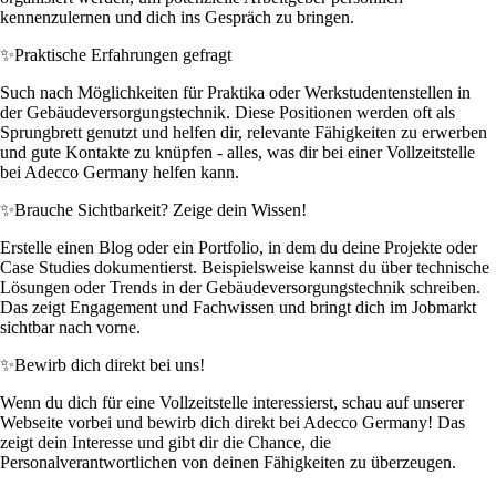
kennenzulernen und dich ins Gespräch zu bringen.
✨
Praktische Erfahrungen gefragt
Such nach Möglichkeiten für Praktika oder Werkstudentenstellen in
der Gebäudeversorgungstechnik. Diese Positionen werden oft als
Sprungbrett genutzt und helfen dir, relevante Fähigkeiten zu erwerben
und gute Kontakte zu knüpfen - alles, was dir bei einer Vollzeitstelle
bei Adecco Germany helfen kann.
✨
Brauche Sichtbarkeit? Zeige dein Wissen!
Erstelle einen Blog oder ein Portfolio, in dem du deine Projekte oder
Case Studies dokumentierst. Beispielsweise kannst du über technische
Lösungen oder Trends in der Gebäudeversorgungstechnik schreiben.
Das zeigt Engagement und Fachwissen und bringt dich im Jobmarkt
sichtbar nach vorne.
✨
Bewirb dich direkt bei uns!
Wenn du dich für eine Vollzeitstelle interessierst, schau auf unserer
Webseite vorbei und bewirb dich direkt bei Adecco Germany! Das
zeigt dein Interesse und gibt dir die Chance, die
Personalverantwortlichen von deinen Fähigkeiten zu überzeugen.