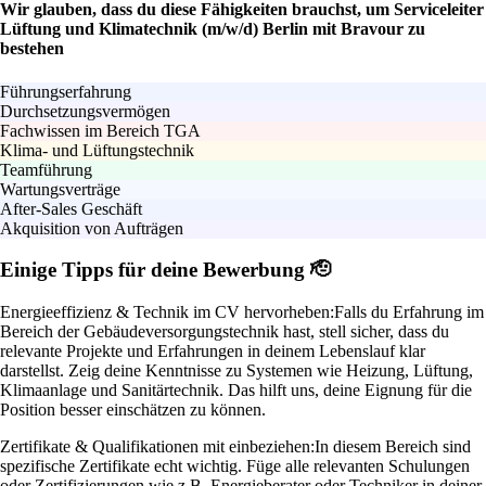
Wir glauben, dass du diese Fähigkeiten brauchst, um Serviceleiter
Lüftung und Klimatechnik (m/w/d) Berlin mit Bravour zu
bestehen
Führungserfahrung
Durchsetzungsvermögen
Fachwissen im Bereich TGA
Klima- und Lüftungstechnik
Teamführung
Wartungsverträge
After-Sales Geschäft
Akquisition von Aufträgen
Einige Tipps für deine Bewerbung 🫡
Energieeffizienz & Technik im CV hervorheben:
Falls du Erfahrung im
Bereich der Gebäudeversorgungstechnik hast, stell sicher, dass du
relevante Projekte und Erfahrungen in deinem Lebenslauf klar
darstellst. Zeig deine Kenntnisse zu Systemen wie Heizung, Lüftung,
Klimaanlage und Sanitärtechnik. Das hilft uns, deine Eignung für die
Position besser einschätzen zu können.
Zertifikate & Qualifikationen mit einbeziehen:
In diesem Bereich sind
spezifische Zertifikate echt wichtig. Füge alle relevanten Schulungen
oder Zertifizierungen wie z.B. Energieberater oder Techniker in deiner