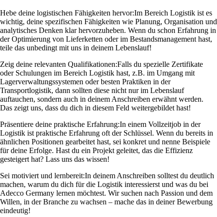
Hebe deine logistischen Fähigkeiten hervor:
Im Bereich Logistik ist es
wichtig, deine spezifischen Fähigkeiten wie Planung, Organisation und
analytisches Denken klar hervorzuheben. Wenn du schon Erfahrung in
der Optimierung von Lieferketten oder im Bestandsmanagement hast,
teile das unbedingt mit uns in deinem Lebenslauf!
Zeig deine relevanten Qualifikationen:
Falls du spezielle Zertifikate
oder Schulungen im Bereich Logistik hast, z.B. im Umgang mit
Lagerverwaltungssystemen oder besten Praktiken in der
Transportlogistik, dann sollten diese nicht nur im Lebenslauf
auftauchen, sondern auch in deinem Anschreiben erwähnt werden.
Das zeigt uns, dass du dich in diesem Feld weitergebildet hast!
Präsentiere deine praktische Erfahrung:
In einem Vollzeitjob in der
Logistik ist praktische Erfahrung oft der Schlüssel. Wenn du bereits in
ähnlichen Positionen gearbeitet hast, sei konkret und nenne Beispiele
für deine Erfolge. Hast du ein Projekt geleitet, das die Effizienz
gesteigert hat? Lass uns das wissen!
Sei motiviert und lernbereit:
In deinem Anschreiben solltest du deutlich
machen, warum du dich für die Logistik interessierst und was du bei
Adecco Germany lernen möchtest. Wir suchen nach Passion und dem
Willen, in der Branche zu wachsen – mache das in deiner Bewerbung
eindeutig!