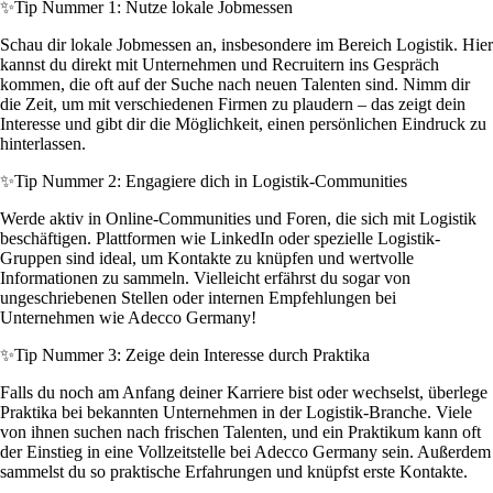
✨
Tip Nummer 1: Nutze lokale Jobmessen
Schau dir lokale Jobmessen an, insbesondere im Bereich Logistik. Hier
kannst du direkt mit Unternehmen und Recruitern ins Gespräch
kommen, die oft auf der Suche nach neuen Talenten sind. Nimm dir
die Zeit, um mit verschiedenen Firmen zu plaudern – das zeigt dein
Interesse und gibt dir die Möglichkeit, einen persönlichen Eindruck zu
hinterlassen.
✨
Tip Nummer 2: Engagiere dich in Logistik-Communities
Werde aktiv in Online-Communities und Foren, die sich mit Logistik
beschäftigen. Plattformen wie LinkedIn oder spezielle Logistik-
Gruppen sind ideal, um Kontakte zu knüpfen und wertvolle
Informationen zu sammeln. Vielleicht erfährst du sogar von
ungeschriebenen Stellen oder internen Empfehlungen bei
Unternehmen wie Adecco Germany!
✨
Tip Nummer 3: Zeige dein Interesse durch Praktika
Falls du noch am Anfang deiner Karriere bist oder wechselst, überlege
Praktika bei bekannten Unternehmen in der Logistik-Branche. Viele
von ihnen suchen nach frischen Talenten, und ein Praktikum kann oft
der Einstieg in eine Vollzeitstelle bei Adecco Germany sein. Außerdem
sammelst du so praktische Erfahrungen und knüpfst erste Kontakte.