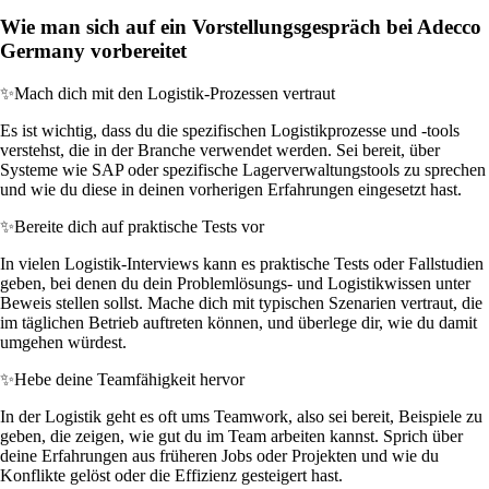
Wie man sich auf ein Vorstellungsgespräch bei Adecco
Germany vorbereitet
✨
Mach dich mit den Logistik-Prozessen vertraut
Es ist wichtig, dass du die spezifischen Logistikprozesse und -tools
verstehst, die in der Branche verwendet werden. Sei bereit, über
Systeme wie SAP oder spezifische Lagerverwaltungstools zu sprechen
und wie du diese in deinen vorherigen Erfahrungen eingesetzt hast.
✨
Bereite dich auf praktische Tests vor
In vielen Logistik-Interviews kann es praktische Tests oder Fallstudien
geben, bei denen du dein Problemlösungs- und Logistikwissen unter
Beweis stellen sollst. Mache dich mit typischen Szenarien vertraut, die
im täglichen Betrieb auftreten können, und überlege dir, wie du damit
umgehen würdest.
✨
Hebe deine Teamfähigkeit hervor
In der Logistik geht es oft ums Teamwork, also sei bereit, Beispiele zu
geben, die zeigen, wie gut du im Team arbeiten kannst. Sprich über
deine Erfahrungen aus früheren Jobs oder Projekten und wie du
Konflikte gelöst oder die Effizienz gesteigert hast.