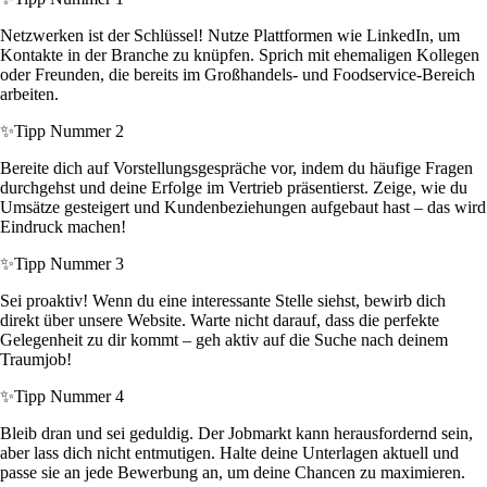
Netzwerken ist der Schlüssel! Nutze Plattformen wie LinkedIn, um
Kontakte in der Branche zu knüpfen. Sprich mit ehemaligen Kollegen
oder Freunden, die bereits im Großhandels- und Foodservice-Bereich
arbeiten.
✨
Tipp Nummer 2
Bereite dich auf Vorstellungsgespräche vor, indem du häufige Fragen
durchgehst und deine Erfolge im Vertrieb präsentierst. Zeige, wie du
Umsätze gesteigert und Kundenbeziehungen aufgebaut hast – das wird
Eindruck machen!
✨
Tipp Nummer 3
Sei proaktiv! Wenn du eine interessante Stelle siehst, bewirb dich
direkt über unsere Website. Warte nicht darauf, dass die perfekte
Gelegenheit zu dir kommt – geh aktiv auf die Suche nach deinem
Traumjob!
✨
Tipp Nummer 4
Bleib dran und sei geduldig. Der Jobmarkt kann herausfordernd sein,
aber lass dich nicht entmutigen. Halte deine Unterlagen aktuell und
passe sie an jede Bewerbung an, um deine Chancen zu maximieren.