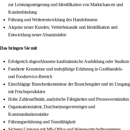
zur Leistungssteigerung und Identifikation von Marktchancen und
Kundenbindung
Führung und Weiterentwicklung des Handelsteams
Akquise neuer Kunden, Vertriebskanäle und Identifikation und
Entwicklung neuer Absatzmärkte
Das bringen Sie mit
Erfolgreich abgeschlossene kaufmännische Ausbildung oder Studium
Fundierte Kenntnisse und mehrjährige Erfahrung in Großhandels-
und Foodservice-Bereich
Einschlägige Branchenkenntnisse der Branchengüter und im Umgang
mit Frischeprodukten
Hohe Zahlenaffinität, analytische Fähigkeiten und Prozessverständnis
Organisationstalent, Durchsetzungsvermögen und
Kommunikationsstärke
Führungserfahrung und Teamfähigkeit
Sicherer Umgang mit MS-Office und Warenwirtschaftssystemen,