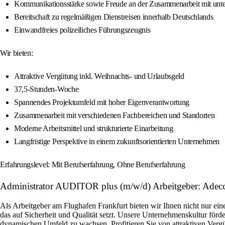
Kommunikationsstärke sowie Freude an der Zusammenarbeit mit unte
Bereitschaft zu regelmäßigen Dienstreisen innerhalb Deutschlands
Einwandfreies polizeiliches Führungszeugnis
Wir bieten:
Attraktive Vergütung inkl. Weihnachts- und Urlaubsgeld
37,5-Stunden-Woche
Spannendes Projektumfeld mit hoher Eigenverantwortung
Zusammenarbeit mit verschiedenen Fachbereichen und Standorten
Moderne Arbeitsmittel und strukturierte Einarbeitung
Langfristige Perspektive in einem zukunftsorientierten Unternehmen
Erfahrungslevel: Mit Berufserfahrung, Ohne Berufserfahrung
Administrator AUDITOR plus (m/w/d) Arbeitgeber: Adec
Als Arbeitgeber am Flughafen Frankfurt bieten wir Ihnen nicht nur ei
das auf Sicherheit und Qualität setzt. Unsere Unternehmenskultur förd
dynamischen Umfeld zu wachsen. Profitieren Sie von attraktiven Vergü