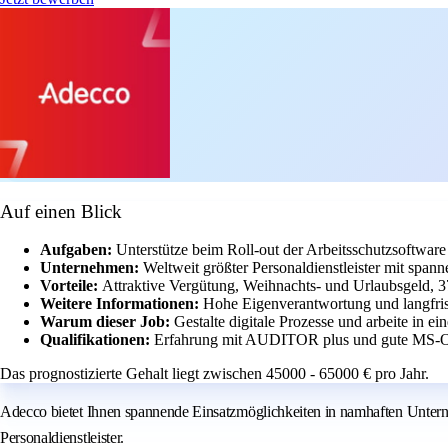
Auf einen Blick
Aufgaben:
Unterstütze beim Roll-out der Arbeitsschutzsoftw
Unternehmen:
Weltweit größter Personaldienstleister mit span
Vorteile:
Attraktive Vergütung, Weihnachts- und Urlaubsgeld, 
Weitere Informationen:
Hohe Eigenverantwortung und langfris
Warum dieser Job:
Gestalte digitale Prozesse und arbeite in e
Qualifikationen:
Erfahrung mit AUDITOR plus und gute MS-Of
Das prognostizierte Gehalt liegt zwischen 45000 - 65000 € pro Jahr.
Adecco bietet Ihnen spannende Einsatzmöglichkeiten in namhaften Untern
Personaldienstleister.