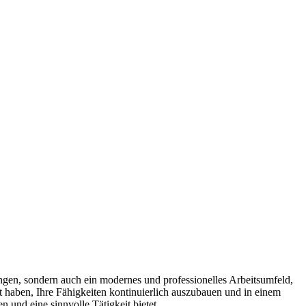
ungen, sondern auch ein modernes und professionelles Arbeitsumfeld,
t haben, Ihre Fähigkeiten kontinuierlich auszubauen und in einem
und eine sinnvolle Tätigkeit bietet.