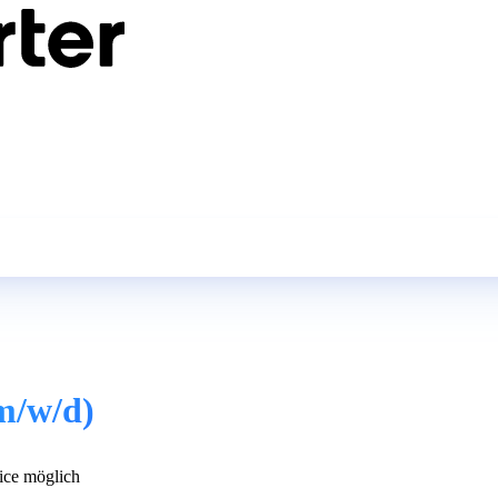
m/w/d)
ce möglich