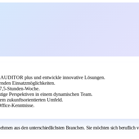
are AUDITOR plus und entwickle innovative Lösungen.
nenden Einsatzmöglichkeiten.
37,5-Stunden-Woche.
tige Perspektiven in einem dynamischen Team.
inem zukunftsorientierten Umfeld.
fice-Kenntnisse.
ehmen aus den unterschiedlichsten Branchen. Sie möchten sich beruflich 