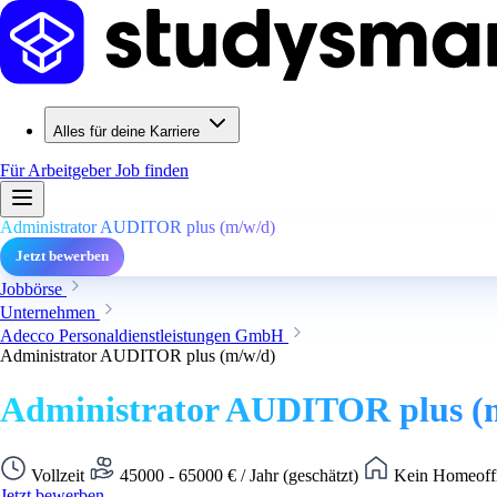
Alles für deine Karriere
Für Arbeitgeber
Job finden
Administrator AUDITOR plus (m/w/d)
Jetzt bewerben
Jobbörse
Unternehmen
Adecco Personaldienstleistungen GmbH
Administrator AUDITOR plus (m/w/d)
Administrator AUDITOR plus (
Vollzeit
45000 - 65000 € / Jahr (geschätzt)
Kein Homeoffi
Jetzt bewerben