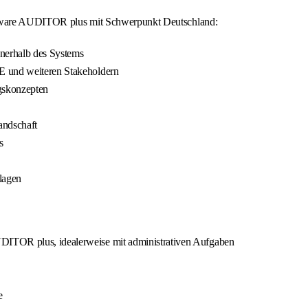
oftware AUDITOR plus mit Schwerpunkt Deutschland:
nnerhalb des Systems
E und weiteren Stakeholdern
gskonzepten
andschaft
s
lagen
DITOR plus, idealerweise mit administrativen Aufgaben
e