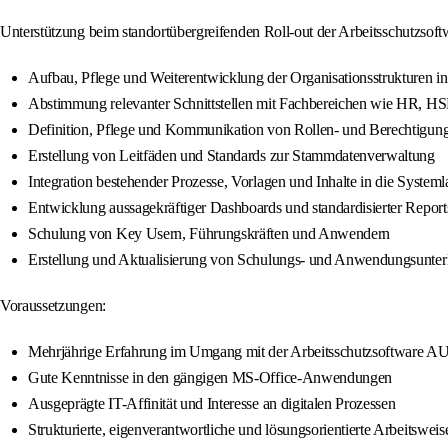
Unterstützung beim standortübergreifenden Roll-out der Arbeitsschutzs
Aufbau, Pflege und Weiterentwicklung der Organisationsstrukturen i
Abstimmung relevanter Schnittstellen mit Fachbereichen wie HR, HS
Definition, Pflege und Kommunikation von Rollen- und Berechtigun
Erstellung von Leitfäden und Standards zur Stammdatenverwaltung
Integration bestehender Prozesse, Vorlagen und Inhalte in die Systeml
Entwicklung aussagekräftiger Dashboards und standardisierter Report
Schulung von Key Usern, Führungskräften und Anwendern
Erstellung und Aktualisierung von Schulungs- und Anwendungsunter
Voraussetzungen:
Mehrjährige Erfahrung im Umgang mit der Arbeitsschutzsoftware AU
Gute Kenntnisse in den gängigen MS-Office-Anwendungen
Ausgeprägte IT-Affinität und Interesse an digitalen Prozessen
Strukturierte, eigenverantwortliche und lösungsorientierte Arbeitsweis