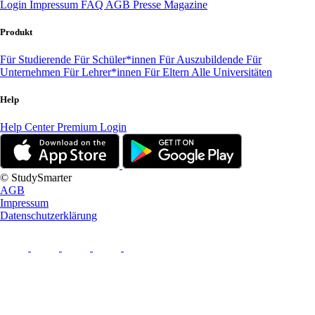
Login
Impressum
FAQ
AGB
Presse
Magazine
Produkt
Für Studierende
Für Schüler*innen
Für Auszubildende
Für
Unternehmen
Für Lehrer*innen
Für Eltern
Alle Universitäten
Help
Help Center
Premium Login
© StudySmarter
AGB
Impressum
Datenschutzerklärung