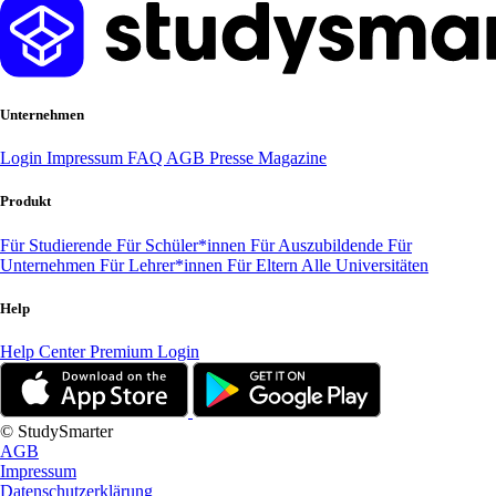
Unternehmen
Login
Impressum
FAQ
AGB
Presse
Magazine
Produkt
Für Studierende
Für Schüler*innen
Für Auszubildende
Für
Unternehmen
Für Lehrer*innen
Für Eltern
Alle Universitäten
Help
Help Center
Premium Login
© StudySmarter
AGB
Impressum
Datenschutzerklärung