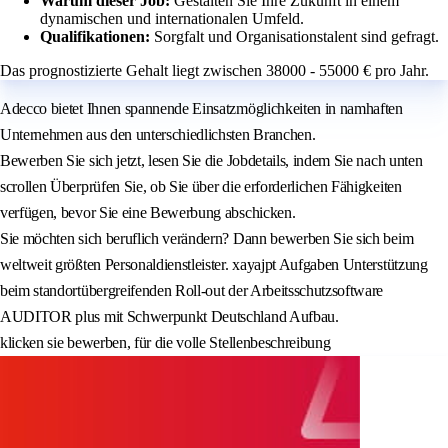
Warum dieser Job:
Gestalten Sie Ihre Zukunft in einem
dynamischen und internationalen Umfeld.
Qualifikationen:
Sorgfalt und Organisationstalent sind gefragt.
Das prognostizierte Gehalt liegt zwischen 38000 - 55000 € pro Jahr.
Adecco bietet Ihnen spannende Einsatzmöglichkeiten in namhaften
Unternehmen aus den unterschiedlichsten Branchen.
Bewerben Sie sich jetzt, lesen Sie die Jobdetails, indem Sie nach unten
scrollen Überprüfen Sie, ob Sie über die erforderlichen Fähigkeiten
verfügen, bevor Sie eine Bewerbung abschicken.
Sie möchten sich beruflich verändern? Dann bewerben Sie sich beim
weltweit größten Personaldienstleister. xayajpt Aufgaben Unterstützung
beim standortübergreifenden Roll-out der Arbeitsschutzsoftware
AUDITOR plus mit Schwerpunkt Deutschland Aufbau.
klicken sie bewerben, für die volle Stellenbeschreibung