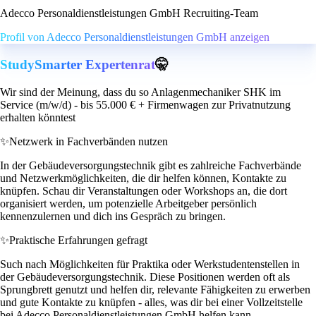
Adecco Personaldienstleistungen GmbH Recruiting-Team
Profil von Adecco Personaldienstleistungen GmbH anzeigen
StudySmarter Expertenrat
🤫
Wir sind der Meinung, dass du so Anlagenmechaniker SHK im
Service (m/w/d) - bis 55.000 € + Firmenwagen zur Privatnutzung
erhalten könntest
✨
Netzwerk in Fachverbänden nutzen
In der Gebäudeversorgungstechnik gibt es zahlreiche Fachverbände
und Netzwerkmöglichkeiten, die dir helfen können, Kontakte zu
knüpfen. Schau dir Veranstaltungen oder Workshops an, die dort
organisiert werden, um potenzielle Arbeitgeber persönlich
kennenzulernen und dich ins Gespräch zu bringen.
✨
Praktische Erfahrungen gefragt
Such nach Möglichkeiten für Praktika oder Werkstudentenstellen in
der Gebäudeversorgungstechnik. Diese Positionen werden oft als
Sprungbrett genutzt und helfen dir, relevante Fähigkeiten zu erwerben
und gute Kontakte zu knüpfen - alles, was dir bei einer Vollzeitstelle
bei Adecco Personaldienstleistungen GmbH helfen kann.