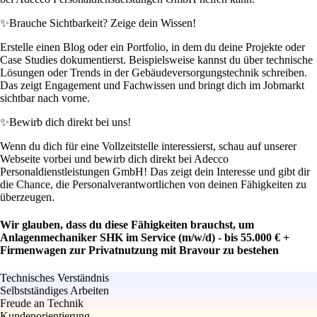
✨
Brauche Sichtbarkeit? Zeige dein Wissen!
Erstelle einen Blog oder ein Portfolio, in dem du deine Projekte oder
Case Studies dokumentierst. Beispielsweise kannst du über technische
Lösungen oder Trends in der Gebäudeversorgungstechnik schreiben.
Das zeigt Engagement und Fachwissen und bringt dich im Jobmarkt
sichtbar nach vorne.
✨
Bewirb dich direkt bei uns!
Wenn du dich für eine Vollzeitstelle interessierst, schau auf unserer
Webseite vorbei und bewirb dich direkt bei Adecco
Personaldienstleistungen GmbH! Das zeigt dein Interesse und gibt dir
die Chance, die Personalverantwortlichen von deinen Fähigkeiten zu
überzeugen.
Wir glauben, dass du diese Fähigkeiten brauchst, um
Anlagenmechaniker SHK im Service (m/w/d) - bis 55.000 € +
Firmenwagen zur Privatnutzung mit Bravour zu bestehen
Technisches Verständnis
Selbstständiges Arbeiten
Freude an Technik
Kundenorientierung