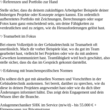
✨
Referenzen und Portfolio zur Hand
Stelle sicher, dass du deinem zukünftigen Arbeitgeber Beispiele deiner
bisherigen Projekte oder Konzepte zeigen kannst. Ein ordentlich
aufbereitetes Portfolio mit Zeichnungen, Berechnungen oder sogar
Fotos kann ganz entscheidend sein, um deine Fähigkeiten zu
verdeutlichen und zu zeigen, wie du Herausforderungen gelöst hast.
✨
Teamarbeit im Fokus
Bei einem Vollzeitjob in der Gebäudetechnik ist Teamarbeit oft
unerlässlich. Mach dir vorher Beispiele klar, wo du gut im Team
gearbeitet hast, vielleicht bei Projekten oder wie du mit anderen
Gewerken kommuniziert hast. Teamfähigkeit wird hoch geschätzt, also
stelle sicher, dass du das im Gespräch gekonnt darstellst.
✨
Erfahrung mit branchenspezifischen Normen
Du solltest dich gut mit aktuellen Normen und Vorschriften in der
Gebäudetechnik auskennen. Sei bereit, darüber zu sprechen, wie du
diese in deinen Projekten angewendet hast oder wie du dich über
Änderungen informiert hältst. Das zeigt dein Engagement und dein
Wissen über die Branche.
Anlagenmechaniker SHK im Service (m/w/d) - bis 55.000 € +
Firmenwagen zur Privatnutzung