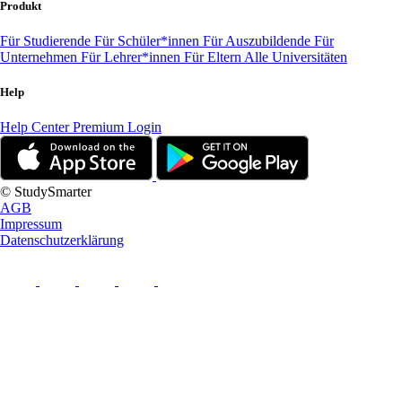
Produkt
Für Studierende
Für Schüler*innen
Für Auszubildende
Für
Unternehmen
Für Lehrer*innen
Für Eltern
Alle Universitäten
Help
Help Center
Premium Login
© StudySmarter
AGB
Impressum
Datenschutzerklärung