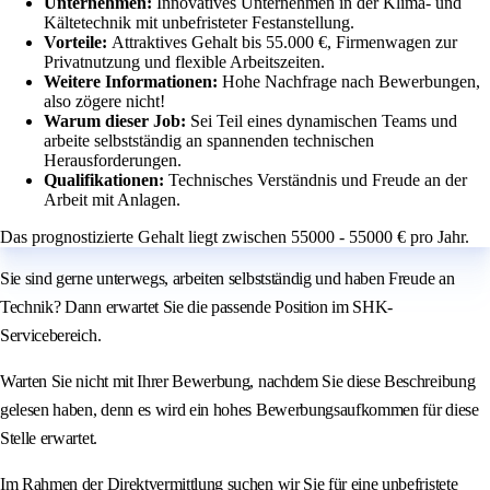
Unternehmen:
Innovatives Unternehmen in der Klima- und
Kältetechnik mit unbefristeter Festanstellung.
Vorteile:
Attraktives Gehalt bis 55.000 €, Firmenwagen zur
Privatnutzung und flexible Arbeitszeiten.
Weitere Informationen:
Hohe Nachfrage nach Bewerbungen,
also zögere nicht!
Warum dieser Job:
Sei Teil eines dynamischen Teams und
arbeite selbstständig an spannenden technischen
Herausforderungen.
Qualifikationen:
Technisches Verständnis und Freude an der
Arbeit mit Anlagen.
Das prognostizierte Gehalt liegt zwischen 55000 - 55000 € pro Jahr.
Sie sind gerne unterwegs, arbeiten selbstständig und haben Freude an
Technik? Dann erwartet Sie die passende Position im SHK-
Servicebereich.
Warten Sie nicht mit Ihrer Bewerbung, nachdem Sie diese Beschreibung
gelesen haben, denn es wird ein hohes Bewerbungsaufkommen für diese
Stelle erwartet.
Im Rahmen der Direktvermittlung suchen wir Sie für eine unbefristete