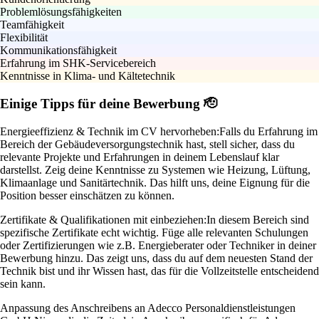
Problemlösungsfähigkeiten
Teamfähigkeit
Flexibilität
Kommunikationsfähigkeit
Erfahrung im SHK-Servicebereich
Kenntnisse in Klima- und Kältetechnik
Einige Tipps für deine Bewerbung 🫡
Energieeffizienz & Technik im CV hervorheben:
Falls du Erfahrung im
Bereich der Gebäudeversorgungstechnik hast, stell sicher, dass du
relevante Projekte und Erfahrungen in deinem Lebenslauf klar
darstellst. Zeig deine Kenntnisse zu Systemen wie Heizung, Lüftung,
Klimaanlage und Sanitärtechnik. Das hilft uns, deine Eignung für die
Position besser einschätzen zu können.
Zertifikate & Qualifikationen mit einbeziehen:
In diesem Bereich sind
spezifische Zertifikate echt wichtig. Füge alle relevanten Schulungen
oder Zertifizierungen wie z.B. Energieberater oder Techniker in deiner
Bewerbung hinzu. Das zeigt uns, dass du auf dem neuesten Stand der
Technik bist und ihr Wissen hast, das für die Vollzeitstelle entscheidend
sein kann.
Anpassung des Anschreibens an Adecco Personaldienstleistungen