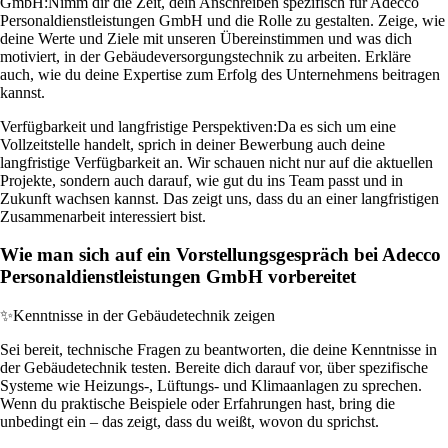
GmbH:
Nimm dir die Zeit, dein Anschreiben spezifisch für Adecco
Personaldienstleistungen GmbH und die Rolle zu gestalten. Zeige, wie
deine Werte und Ziele mit unseren Übereinstimmen und was dich
motiviert, in der Gebäudeversorgungstechnik zu arbeiten. Erkläre
auch, wie du deine Expertise zum Erfolg des Unternehmens beitragen
kannst.
Verfügbarkeit und langfristige Perspektiven:
Da es sich um eine
Vollzeitstelle handelt, sprich in deiner Bewerbung auch deine
langfristige Verfügbarkeit an. Wir schauen nicht nur auf die aktuellen
Projekte, sondern auch darauf, wie gut du ins Team passt und in
Zukunft wachsen kannst. Das zeigt uns, dass du an einer langfristigen
Zusammenarbeit interessiert bist.
Wie man sich auf ein Vorstellungsgespräch bei Adecco
Personaldienstleistungen GmbH vorbereitet
✨
Kenntnisse in der Gebäudetechnik zeigen
Sei bereit, technische Fragen zu beantworten, die deine Kenntnisse in
der Gebäudetechnik testen. Bereite dich darauf vor, über spezifische
Systeme wie Heizungs-, Lüftungs- und Klimaanlagen zu sprechen.
Wenn du praktische Beispiele oder Erfahrungen hast, bring die
unbedingt ein – das zeigt, dass du weißt, wovon du sprichst.