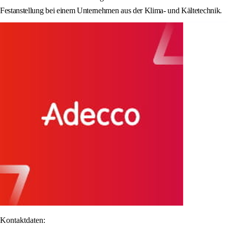
Festanstellung bei einem Unternehmen aus der Klima- und Kältetechnik.
Kontaktdaten: