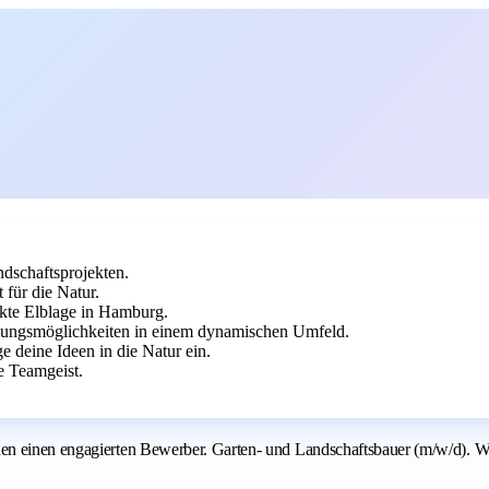
dschaftsprojekten.
 für die Natur.
ekte Elblage in Hamburg.
cklungsmöglichkeiten in einem dynamischen Umfeld.
e deine Ideen in die Natur ein.
e Teamgeist.
en einen engagierten Bewerber. Garten- und Landschaftsbauer (m/w/d). W