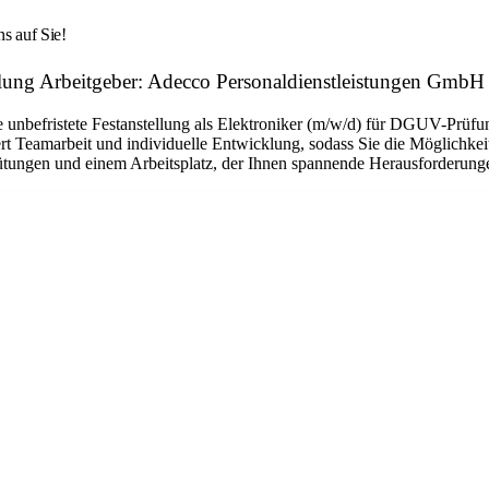
ns auf Sie!
tlung Arbeitgeber: Adecco Personaldienstleistungen GmbH
ne unbefristete Festanstellung als Elektroniker (m/w/d) für DGUV-Prüf
ert Teamarbeit und individuelle Entwicklung, sodass Sie die Möglichkei
tungen und einem Arbeitsplatz, der Ihnen spannende Herausforderungen 