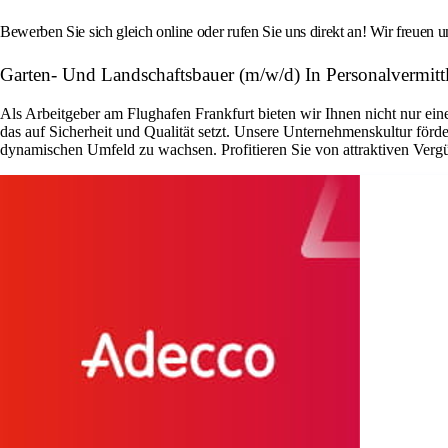
Bewerben Sie sich gleich online oder rufen Sie uns direkt an! Wir freuen u
Garten- Und Landschaftsbauer (m/w/d) In Personalvermit
Als Arbeitgeber am Flughafen Frankfurt bieten wir Ihnen nicht nur ei
das auf Sicherheit und Qualität setzt. Unsere Unternehmenskultur förd
dynamischen Umfeld zu wachsen. Profitieren Sie von attraktiven Vergü