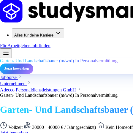
Alles für deine Karriere
Für Arbeitgeber
Job finden
Garten- Und Landschaftsbauer (m/w/d) In Personalvermittlung
Jetzt bewerben
Jobbörse
Unternehmen
Adecco Personaldienstleistungen GmbH
Garten- Und Landschaftsbauer (m/w/d) In Personalvermittlung
Garten- Und Landschaftsbauer (
Vollzeit
30000 - 40000 € / Jahr (geschätzt)
Kein Homeoffi
Jetzt bewerben