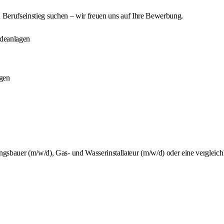
 Berufseinstieg suchen – wir freuen uns auf Ihre Bewerbung.
udeanlagen
gen
auer (m/w/d), Gas- und Wasserinstallateur (m/w/d) oder eine vergleichba