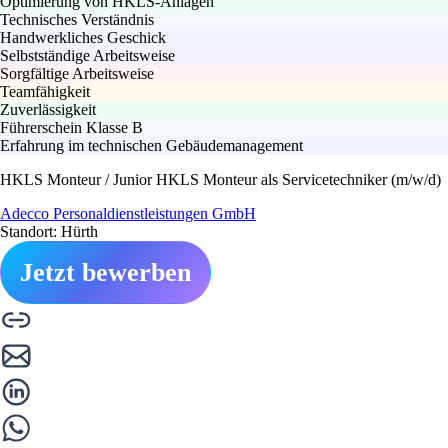
Optimierung von HKLS-Anlagen
Technisches Verständnis
Handwerkliches Geschick
Selbstständige Arbeitsweise
Sorgfältige Arbeitsweise
Teamfähigkeit
Zuverlässigkeit
Führerschein Klasse B
Erfahrung im technischen Gebäudemanagement
HKLS Monteur / Junior HKLS Monteur als Servicetechniker (m/w/d)
Adecco Personaldienstleistungen GmbH
Standort: Hürth
Jetzt bewerben