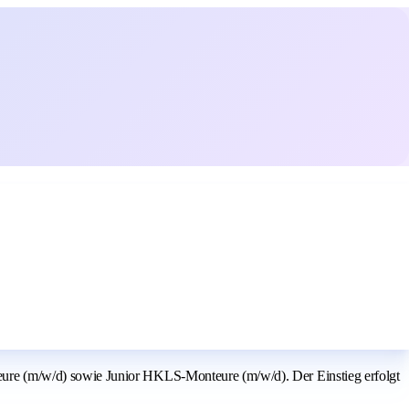
re (m/w/d) sowie Junior HKLS-Monteure (m/w/d). Der Einstieg erfolgt