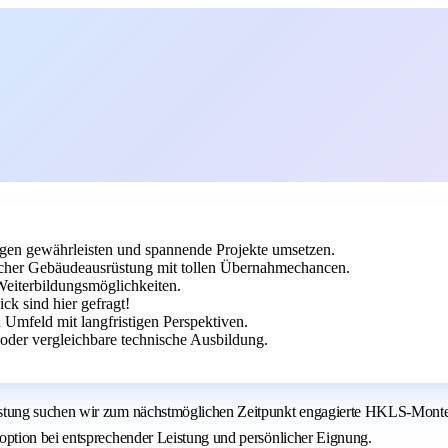
agen gewährleisten und spannende Projekte umsetzen.
cher Gebäudeausrüstung mit tollen Übernahmechancen.
Weiterbildungsmöglichkeiten.
k sind hier gefragt!
 Umfeld mit langfristigen Perspektiven.
der vergleichbare technische Ausbildung.
stung suchen wir zum nächstmöglichen Zeitpunkt engagierte HKLS-Monteu
ption bei entsprechender Leistung und persönlicher Eignung.