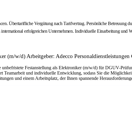
en. Übertarifliche Vergütung nach Tarifvertrag. Persönliche Betreuung du
m international erfolgreichen Unternehmen. Individuelle Einarbeitung und 
er (m/w/d) Arbeitgeber: Adecco Personaldienstleistunge
ne unbefristete Festanstellung als Elektroniker (m/w/d) für DGUV-Prüf
ert Teamarbeit und individuelle Entwicklung, sodass Sie die Möglichkei
tungen und einem Arbeitsplatz, der Ihnen spannende Herausforderungen 