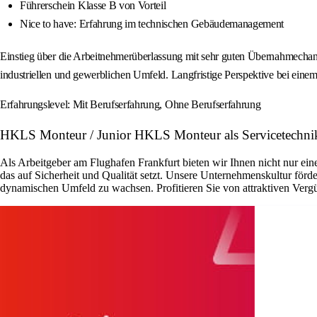
Führerschein Klasse B von Vorteil
Nice to have: Erfahrung im technischen Gebäudemanagement
Einstieg über die Arbeitnehmerüberlassung mit sehr guten Übernahmechanc
industriellen und gewerblichen Umfeld. Langfristige Perspektive bei eine
Erfahrungslevel: Mit Berufserfahrung, Ohne Berufserfahrung
HKLS Monteur / Junior HKLS Monteur als Servicetechnik
Als Arbeitgeber am Flughafen Frankfurt bieten wir Ihnen nicht nur ei
das auf Sicherheit und Qualität setzt. Unsere Unternehmenskultur förd
dynamischen Umfeld zu wachsen. Profitieren Sie von attraktiven Vergü