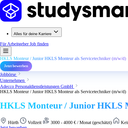
Alles für deine Karriere
Für Arbeitgeber
Job finden
HKLS Monteur / Junior HKLS Monteur als Servicetechniker (m/w/d)
Jetzt bewerben
Jobbörse
Unternehmen
Adecco Personaldienstleistungen GmbH
HKLS Monteur / Junior HKLS Monteur als Servicetechniker (m/w/d)
HKLS Monteur / Junior HKLS Mo
Hürth
Vollzeit
3000 - 4000 € / Monat (geschätzt)
Kei
Jetzt bewerben