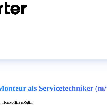
nteur als Servicetechniker (m/
n Homeoffice möglich