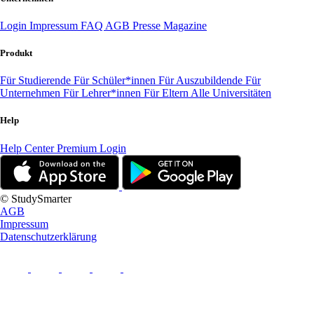
Login
Impressum
FAQ
AGB
Presse
Magazine
Produkt
Für Studierende
Für Schüler*innen
Für Auszubildende
Für
Unternehmen
Für Lehrer*innen
Für Eltern
Alle Universitäten
Help
Help Center
Premium Login
© StudySmarter
AGB
Impressum
Datenschutzerklärung