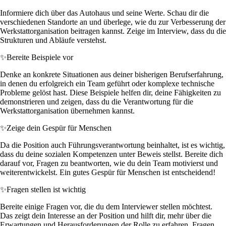
Informiere dich über das Autohaus und seine Werte. Schau dir die
verschiedenen Standorte an und überlege, wie du zur Verbesserung der
Werkstattorganisation beitragen kannst. Zeige im Interview, dass du die
Strukturen und Abläufe verstehst.
✨
Bereite Beispiele vor
Denke an konkrete Situationen aus deiner bisherigen Berufserfahrung,
in denen du erfolgreich ein Team geführt oder komplexe technische
Probleme gelöst hast. Diese Beispiele helfen dir, deine Fähigkeiten zu
demonstrieren und zeigen, dass du die Verantwortung für die
Werkstattorganisation übernehmen kannst.
✨
Zeige dein Gespür für Menschen
Da die Position auch Führungsverantwortung beinhaltet, ist es wichtig,
dass du deine sozialen Kompetenzen unter Beweis stellst. Bereite dich
darauf vor, Fragen zu beantworten, wie du dein Team motivierst und
weiterentwickelst. Ein gutes Gespür für Menschen ist entscheidend!
✨
Fragen stellen ist wichtig
Bereite einige Fragen vor, die du dem Interviewer stellen möchtest.
Das zeigt dein Interesse an der Position und hilft dir, mehr über die
Erwartungen und Herausforderungen der Rolle zu erfahren. Fragen