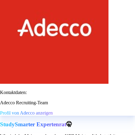
Kontaktdaten:
Adecco Recruiting-Team
Profil von Adecco anzeigen
StudySmarter Expertenrat
🤫