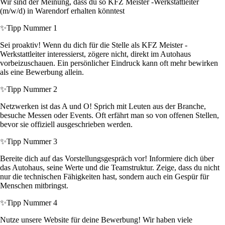
Wir sind der Meinung, dass du so KFZ Meister -Werkstattleiter
(m/w/d) in Warendorf erhalten könntest
✨
Tipp Nummer 1
Sei proaktiv! Wenn du dich für die Stelle als KFZ Meister -
Werkstattleiter interessierst, zögere nicht, direkt im Autohaus
vorbeizuschauen. Ein persönlicher Eindruck kann oft mehr bewirken
als eine Bewerbung allein.
✨
Tipp Nummer 2
Netzwerken ist das A und O! Sprich mit Leuten aus der Branche,
besuche Messen oder Events. Oft erfährt man so von offenen Stellen,
bevor sie offiziell ausgeschrieben werden.
✨
Tipp Nummer 3
Bereite dich auf das Vorstellungsgespräch vor! Informiere dich über
das Autohaus, seine Werte und die Teamstruktur. Zeige, dass du nicht
nur die technischen Fähigkeiten hast, sondern auch ein Gespür für
Menschen mitbringst.
✨
Tipp Nummer 4
Nutze unsere Website für deine Bewerbung! Wir haben viele