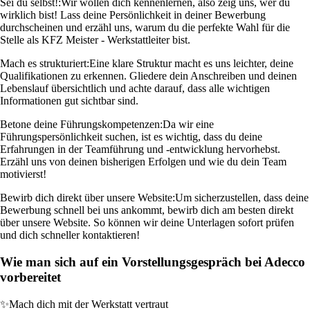
Sei du selbst!:
Wir wollen dich kennenlernen, also zeig uns, wer du
wirklich bist! Lass deine Persönlichkeit in deiner Bewerbung
durchscheinen und erzähl uns, warum du die perfekte Wahl für die
Stelle als KFZ Meister - Werkstattleiter bist.
Mach es strukturiert:
Eine klare Struktur macht es uns leichter, deine
Qualifikationen zu erkennen. Gliedere dein Anschreiben und deinen
Lebenslauf übersichtlich und achte darauf, dass alle wichtigen
Informationen gut sichtbar sind.
Betone deine Führungskompetenzen:
Da wir eine
Führungspersönlichkeit suchen, ist es wichtig, dass du deine
Erfahrungen in der Teamführung und -entwicklung hervorhebst.
Erzähl uns von deinen bisherigen Erfolgen und wie du dein Team
motivierst!
Bewirb dich direkt über unsere Website:
Um sicherzustellen, dass deine
Bewerbung schnell bei uns ankommt, bewirb dich am besten direkt
über unsere Website. So können wir deine Unterlagen sofort prüfen
und dich schneller kontaktieren!
Wie man sich auf ein Vorstellungsgespräch bei Adecco
vorbereitet
✨
Mach dich mit der Werkstatt vertraut