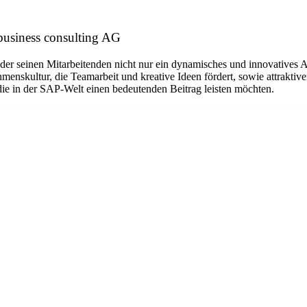
business consulting AG
 der seinen Mitarbeitenden nicht nur ein dynamisches und innovatives 
enskultur, die Teamarbeit und kreative Ideen fördert, sowie attraktive
 die in der SAP-Welt einen bedeutenden Beitrag leisten möchten.