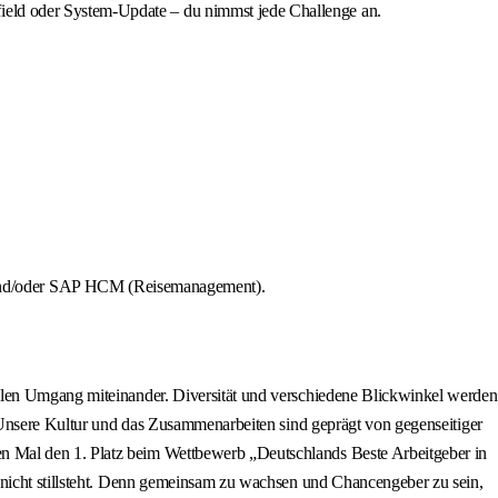
nfield oder System-Update – du nimmst jede Challenge an.
 und/oder SAP HCM (Reisemanagement).
ollen Umgang miteinander. Diversität und verschiedene Blickwinkel werden
. Unsere Kultur und das Zusammenarbeiten sind geprägt von gegenseitiger
n Mal den 1. Platz beim Wettbewerb „Deutschlands Beste Arbeitgeber in
 nicht stillsteht. Denn gemeinsam zu wachsen und Chancengeber zu sein,