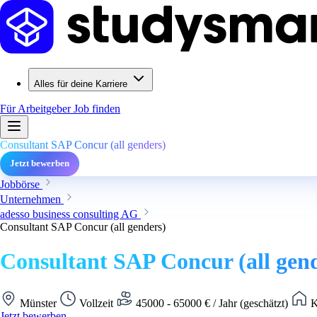
Alles für deine Karriere
Für Arbeitgeber
Job finden
Consultant SAP Concur (all genders)
Jetzt bewerben
Jobbörse
Unternehmen
adesso business consulting AG
Consultant SAP Concur (all genders)
Consultant SAP Concur (all gen
Münster
Vollzeit
45000 - 65000 € / Jahr (geschätzt)
K
Jetzt bewerben