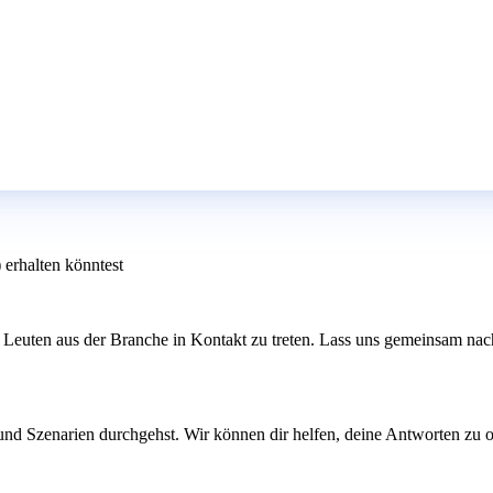
 erhalten könntest
t Leuten aus der Branche in Kontakt zu treten. Lass uns gemeinsam na
und Szenarien durchgehst. Wir können dir helfen, deine Antworten zu op