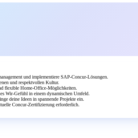
tenmanagement und implementiere SAP-Concur-Lösungen.
enen und respektvollen Kultur.
nd flexible Home-Office-Möglichkeiten.
kes Wir-Gefühl in einem dynamischen Umfeld.
nge deine Ideen in spannende Projekte ein.
lle Concur-Zertifizierung erforderlich.