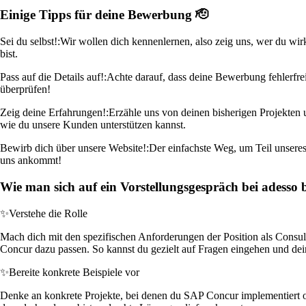
Einige Tipps für deine Bewerbung 🫡
Sei du selbst!:
Wir wollen dich kennenlernen, also zeig uns, wer du wir
bist.
Pass auf die Details auf!:
Achte darauf, dass deine Bewerbung fehlerfrei
überprüfen!
Zeig deine Erfahrungen!:
Erzähle uns von deinen bisherigen Projekten 
wie du unsere Kunden unterstützen kannst.
Bewirb dich über unsere Website!:
Der einfachste Weg, um Teil unseres
uns ankommt!
Wie man sich auf ein Vorstellungsgespräch bei adesso 
✨
Verstehe die Rolle
Mach dich mit den spezifischen Anforderungen der Position als Consu
Concur dazu passen. So kannst du gezielt auf Fragen eingehen und dei
✨
Bereite konkrete Beispiele vor
Denke an konkrete Projekte, bei denen du SAP Concur implementiert oder