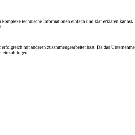
 komplexe technische Informationen einfach und klar erklären kannst.
t.
it erfolgreich mit anderen zusammengearbeitet hast. Da das Unternehme
en einzubringen.