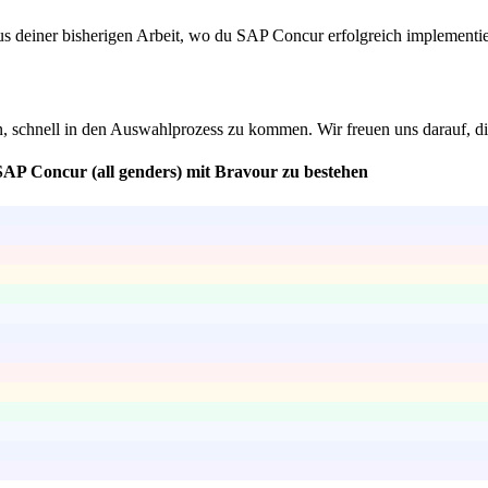
 aus deiner bisherigen Arbeit, wo du SAP Concur erfolgreich implement
n, schnell in den Auswahlprozess zu kommen. Wir freuen uns darauf, d
SAP Concur (all genders) mit Bravour zu bestehen