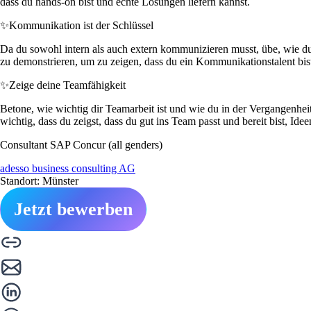
dass du hands-on bist und echte Lösungen liefern kannst.
✨
Kommunikation ist der Schlüssel
Da du sowohl intern als auch extern kommunizieren musst, übe, wie du
zu demonstrieren, um zu zeigen, dass du ein Kommunikationstalent bis
✨
Zeige deine Teamfähigkeit
Betone, wie wichtig dir Teamarbeit ist und wie du in der Vergangenhe
wichtig, dass du zeigst, dass du gut ins Team passt und bereit bist, Ide
Consultant SAP Concur (all genders)
adesso business consulting AG
Standort: Münster
Jetzt bewerben