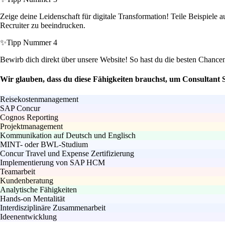
Zeige deine Leidenschaft für digitale Transformation! Teile Beispiele
Recruiter zu beeindrucken.
✨
Tipp Nummer 4
Bewirb dich direkt über unsere Website! So hast du die besten Chance
Wir glauben, dass du diese Fähigkeiten brauchst, um Consultant 
Reisekostenmanagement
SAP Concur
Cognos Reporting
Projektmanagement
Kommunikation auf Deutsch und Englisch
MINT- oder BWL-Studium
Concur Travel und Expense Zertifizierung
Implementierung von SAP HCM
Teamarbeit
Kundenberatung
Analytische Fähigkeiten
Hands-on Mentalität
Interdisziplinäre Zusammenarbeit
Ideenentwicklung