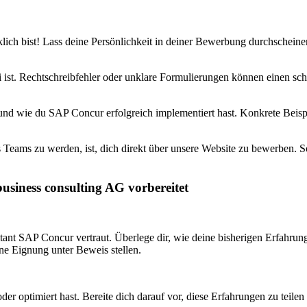
klich bist! Lass deine Persönlichkeit in deiner Bewerbung durchschei
 ist. Rechtschreibfehler oder unklare Formulierungen können einen schle
und wie du SAP Concur erfolgreich implementiert hast. Konkrete Beispi
 Teams zu werden, ist, dich direkt über unsere Website zu bewerben. So
business consulting AG vorbereitet
ltant SAP Concur vertraut. Überlege dir, wie deine bisherigen Erfah
ne Eignung unter Beweis stellen.
 optimiert hast. Bereite dich darauf vor, diese Erfahrungen zu teilen 