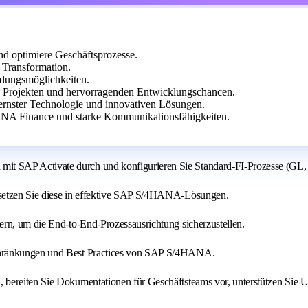
 optimiere Geschäftsprozesse.
 Transformation.
ildungsmöglichkeiten.
n Projekten und hervorragenden Entwicklungschancen.
ernster Technologie und innovativen Lösungen.
NA Finance und starke Kommunikationsfähigkeiten.
t SAP Activate durch und konfigurieren Sie Standard-FI-Prozesse (GL,
rsetzen Sie diese in effektive SAP S/4HANA-Lösungen.
ern, um die End-to-End-Prozessausrichtung sicherzustellen.
schränkungen und Best Practices von SAP S/4HANA.
 bereiten Sie Dokumentationen für Geschäftsteams vor, unterstützen Sie