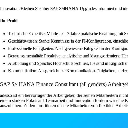
Innovation: Bleiben Sie über SAP S/4HANA-Upgrades informiert und ident
Ihr Profil
Technische Expertise: Mindestens 3 Jahre praktische Erfahrung 
Geschäftswissen: Starke Kenntnisse in der FI-Konfiguration, einsch
Professionelle Fähigkeiten: Nachgewiesene Fähigkeit in der Konfig
Beratungsmentalität: Proaktive, analytische und lösungsorientierte 
Ausbildung und Sprache: Hochschulabschluss, fließend in Englisch un
Kommunikation: Ausgezeichnete Kommunikationsfähigkeiten, in der Lag
SAP S/4HANA Finance Consultant (all genders) Arbeitge
adesso ist ein hervorragender Arbeitgeber, der seinen Mitarbeitern nic
einem starken Fokus auf Teamarbeit und Innovation fördern wir eine K
auszubauen. Zudem profitieren unsere Mitarbeiter von flexiblen Arbeit