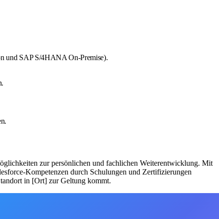
tion und SAP S/4HANA On-Premise).
n.
en.
 Möglichkeiten zur persönlichen und fachlichen Weiterentwicklung. Mit
Salesforce-Kompetenzen durch Schulungen und Zertifizierungen
tandort in [Ort] zur Geltung kommt.