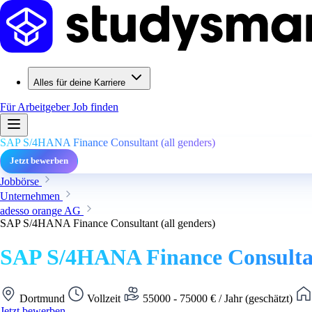
Alles für deine Karriere
Für Arbeitgeber
Job finden
SAP S/4HANA Finance Consultant (all genders)
Jetzt bewerben
Jobbörse
Unternehmen
adesso orange AG
SAP S/4HANA Finance Consultant (all genders)
SAP S/4HANA Finance Consultant
Dortmund
Vollzeit
55000 - 75000 € / Jahr (geschätzt)
Jetzt bewerben