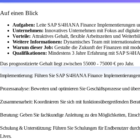
Auf einen Blick
Aufgaben:
Leite SAP S/4HANA Finance Implementierungen und
Unternehmen:
Innovatives Unternehmen mit Fokus auf digitale
Vorteile:
Attraktives Gehalt, flexible Arbeitszeiten und Weiterb
Weitere Informationen:
Dynamisches Team mit internationale
Warum dieser Job:
Gestalte die Zukunft der Finanzen mit mod
Qualifikationen:
Mindestens 3 Jahre Erfahrung mit SAP S/4HA
Das prognostizierte Gehalt liegt zwischen 55000 - 75000 € pro Jahr.
Implementierung: Führen Sie SAP S/4HANA Finance Implementierungen mi
Prozessanalyse: Bewerten und optimieren Sie Geschäftsprozesse und übe
Zusammenarbeit: Koordinieren Sie sich mit funktionsübergreifenden Berat
Beratung: Geben Sie fachkundige Anleitung zu den Möglichkeiten, Ein
Schulung & Unterstützung: Führen Sie Schulungen für Endbenutzer durch,
Lives.