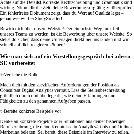
Achte auf die Details!:
Korrekte Rechtschreibung und Grammatik sind
wichtig. Nimm dir die Zeit, deine Bewerbung sorgfältig zu überprüfen.
Ein fehlerfreies Dokument zeigt, dass du Wert auf Qualität legst –
genau wie wir bei StudySmarter!
Bewirb dich über unsere Website!:
Der einfachste Weg, um Teil
unseres Teams zu werden, ist die Bewerbung über unsere Website. So
stellst du sicher, dass deine Unterlagen direkt bei uns landen und wir
schnell auf dich reagieren können!
Wie man sich auf ein Vorstellungsgespräch bei adesso
SE vorbereitet
✨
Verstehe die Rolle
Mach dich mit den spezifischen Anforderungen der Position als
Consultant Digital Analytics vertraut. Lies die Stellenbeschreibung
gründlich durch und überlege dir, wie deine Erfahrungen und
Fähigkeiten zu den genannten Aufgaben passen.
✨
Bereite konkrete Beispiele vor
Denke an konkrete Projekte oder Situationen aus deiner bisherigen
Berufserfahrung, die deine Kenntnisse in Analytics-Tools und Online-
Marketing belegen. Sei bereit, diese Beispiele im Interview zu teilen,