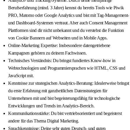
Analytics- und Tracking-Systeme: Durch deine mehrjährige
Berufserfahrung (mind. 3 Jahre) kennst du bereits Tools wie Piwik
PRO, Matomo oder Google Analytics und bist mit Tag-Management-
und Dashboard-Systemen vertraut. Aber auch Consent Management
Plattformen sind dir nicht unbekannt und du verstehst die Funktion
von Cookie Bannern auf Webseiten und in Mobile Apps.
Online-Marketing Expertise: Insbesondere datengetriebene
Kampagnen gehören zu deinem Fachwissen.
Technisches Verständnis: Du bringst fundiertes Know-how in
Webtechnologien und Programmiersprachen wie HTML, CSS und
JavaScript mit.
Kenntnisse zur strategischen Analytics-Beratung: Idealerweise bringst
du erste Erfahrung mit ganzheitlichen Datenstrategien für
Unternehmen mit und bist begeisterungsfähig für technologische
Entwicklungen und Trends im Analytics-Bereich.
Kommunikationsstärke: Du bist vertriebsorientiert und begeisterst
andere für das Thema Digital Marketing.
Sprachkenntnisse: Deine sehr guten Deutsch- und guten