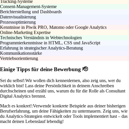
Tracking-Systeme
Consent-Management-Systeme
Berichterstellung und Dashboards
Datenvisualisierung
Prozessoptimierung
Kenntnisse in Piwik PRO, Matomo oder Google Analytics
Online-Marketing Expertise
Technisches Verständnis in Webtechnologien
Programmierkenntnisse in HTML, CSS und JavaScript
Erfahrung in strategischer Analytics-Beratung
Kommunikationsstärke
Vertriebsorientierung
Einige Tipps für deine Bewerbung 🫡
Sei du selbst!:
Wir wollen dich kennenlernen, also zeig uns, wer du
wirklich bist! Lass deine Persönlichkeit in deinem Anschreiben
durchscheinen und erzähl uns, warum du für die Rolle als Consultant
Digital Analytics brennst.
Mach es konkret!:
Verwende konkrete Beispiele aus deiner bisherigen
Berufserfahrung, um deine Fähigkeiten zu untermauern. Zeig uns, wie
du Analytics-Strategien entwickelt oder Tools implementiert hast – das
macht deinen Lebenslauf lebendig!