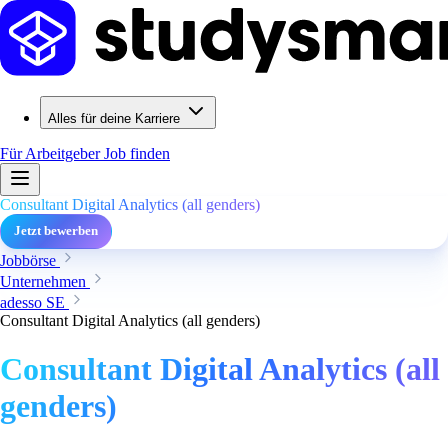
Alles für deine Karriere
Für Arbeitgeber
Job finden
Consultant Digital Analytics (all genders)
Jetzt bewerben
Jobbörse
Unternehmen
adesso SE
Consultant Digital Analytics (all genders)
Consultant Digital Analytics (all
genders)