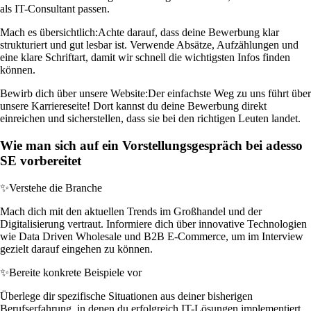
als IT-Consultant passen.
Mach es übersichtlich:
Achte darauf, dass deine Bewerbung klar
strukturiert und gut lesbar ist. Verwende Absätze, Aufzählungen und
eine klare Schriftart, damit wir schnell die wichtigsten Infos finden
können.
Bewirb dich über unsere Website:
Der einfachste Weg zu uns führt über
unsere Karriereseite! Dort kannst du deine Bewerbung direkt
einreichen und sicherstellen, dass sie bei den richtigen Leuten landet.
Wie man sich auf ein Vorstellungsgespräch bei adesso
SE vorbereitet
✨
Verstehe die Branche
Mach dich mit den aktuellen Trends im Großhandel und der
Digitalisierung vertraut. Informiere dich über innovative Technologien
wie Data Driven Wholesale und B2B E-Commerce, um im Interview
gezielt darauf eingehen zu können.
✨
Bereite konkrete Beispiele vor
Überlege dir spezifische Situationen aus deiner bisherigen
Berufserfahrung, in denen du erfolgreich IT-Lösungen implementiert