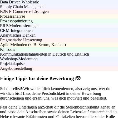
Data Driven Wholesale
Supply Chain Management
B2B E-Commerce Lösungen
Prozessanalyse
Prozessoptimierung
ERP-Modernisierungen
CRM-Integrationen
Analytisches Denken
Pragmatische Umsetzung
Agile Methoden (z. B. Scrum, Kanban)
KI-Tools
Kommunikationsfähigkeiten in Deutsch und Englisch
Workshop-Moderation
Projektakquise
Angebotserstellung
Einige Tipps für deine Bewerbung 🫡
Sei du selbst!:
Wir wollen dich kennenlernen, also zeig uns, wer du
wirklich bist! Lass deine Persönlichkeit in deiner Bewerbung
durchscheinen und erzähl uns, was dich motiviert und begeistert.
Pass deine Unterlagen an:
Schau dir die Stellenbeschreibung genau an
und passe dein Anschreiben sowie deinen Lebenslauf entsprechend an.
Hebe relevante Erfahrungen und Fähigkeiten hervor, die zu der Rolle