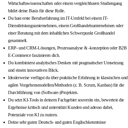
Wirtschaftswissenschaften oder einem vergleichbaren Studiengang
bildet deine Basis für diese Rolle.
Du hast erste Berufserfahrung im IT-Umfeld bei einem IT-
Dienstleistungsunternehmen, einem Großhandelsunternehmen oder
einer Beratung mit dem inhaltlichen Schwerpunkt Großhandel
gesammelt.
ERP- und CRM-Lösungen, Prozessanalyse & -konzeption oder B2B
E-Commerce faszinieren dich.
Du kombinierst analytisches Denken mit pragmatischer Umsetzung
und einem innovativen Blick.
Idealerweise verfügst du über praktische Erfahrung in klassischen und
agilen Vorgehensmodellen/Methoden (z. B. Scrum, Kanban) für die
Durchführung von (Software-)Projekten.
Du setzt KI-Tools in deinem Fachgebiet souverän ein, bewertest die
Ergebnisse kritisch und unterstützt Kunden und adesso dabei,
Potenziale von KI zu nutzen.
Deine sehr guten Deutsch- und guten Englischkenntnisse