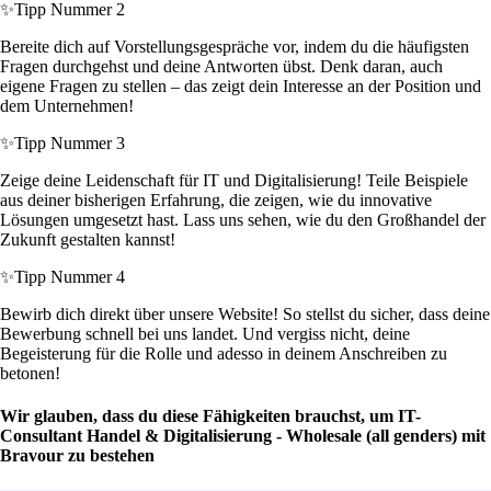
✨
Tipp Nummer 2
Bereite dich auf Vorstellungsgespräche vor, indem du die häufigsten
Fragen durchgehst und deine Antworten übst. Denk daran, auch
eigene Fragen zu stellen – das zeigt dein Interesse an der Position und
dem Unternehmen!
✨
Tipp Nummer 3
Zeige deine Leidenschaft für IT und Digitalisierung! Teile Beispiele
aus deiner bisherigen Erfahrung, die zeigen, wie du innovative
Lösungen umgesetzt hast. Lass uns sehen, wie du den Großhandel der
Zukunft gestalten kannst!
✨
Tipp Nummer 4
Bewirb dich direkt über unsere Website! So stellst du sicher, dass deine
Bewerbung schnell bei uns landet. Und vergiss nicht, deine
Begeisterung für die Rolle und adesso in deinem Anschreiben zu
betonen!
Wir glauben, dass du diese Fähigkeiten brauchst, um IT-
Consultant Handel & Digitalisierung - Wholesale (all genders) mit
Bravour zu bestehen