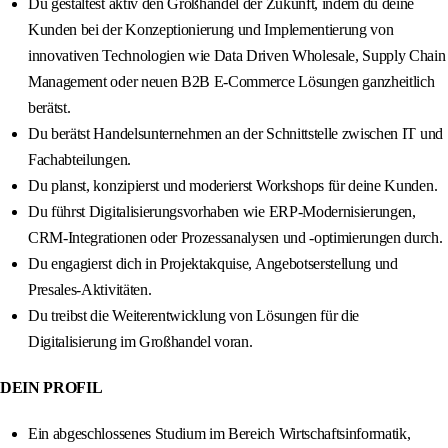
Du gestaltest aktiv den Großhandel der Zukunft, indem du deine
Kunden bei der Konzeptionierung und Implementierung von
innovativen Technologien wie Data Driven Wholesale, Supply Chain
Management oder neuen B2B E-Commerce Lösungen ganzheitlich
berätst.
Du berätst Handelsunternehmen an der Schnittstelle zwischen IT und
Fachabteilungen.
Du planst, konzipierst und moderierst Workshops für deine Kunden.
Du führst Digitalisierungsvorhaben wie ERP-Modernisierungen,
CRM-Integrationen oder Prozessanalysen und -optimierungen durch.
Du engagierst dich in Projektakquise, Angebotserstellung und
Presales-Aktivitäten.
Du treibst die Weiterentwicklung von Lösungen für die
Digitalisierung im Großhandel voran.
DEIN PROFIL
Ein abgeschlossenes Studium im Bereich Wirtschaftsinformatik,