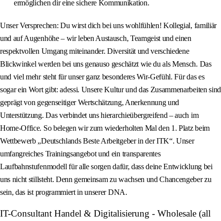
ermöglichen dir eine sichere Kommunikation.
Unser Versprechen: Du wirst dich bei uns wohlfühlen! Kollegial, familiär
und auf Augenhöhe – wir leben Austausch, Teamgeist und einen
respektvollen Umgang miteinander. Diversität und verschiedene
Blickwinkel werden bei uns genauso geschätzt wie du als Mensch. Das
und viel mehr steht für unser ganz besonderes Wir-Gefühl. Für das es
sogar ein Wort gibt: adessi. Unsere Kultur und das Zusammenarbeiten sind
geprägt von gegenseitiger Wertschätzung, Anerkennung und
Unterstützung. Das verbindet uns hierarchieübergreifend – auch im
Home-Office. So belegen wir zum wiederholten Mal den 1. Platz beim
Wettbewerb „Deutschlands Beste Arbeitgeber in der ITK“. Unser
umfangreiches Trainingsangebot und ein transparentes
Laufbahnstufenmodell für alle sorgen dafür, dass deine Entwicklung bei
uns nicht stillsteht. Denn gemeinsam zu wachsen und Chancengeber zu
sein, das ist programmiert in unserer DNA.
IT-Consultant Handel & Digitalisierung - Wholesale (all