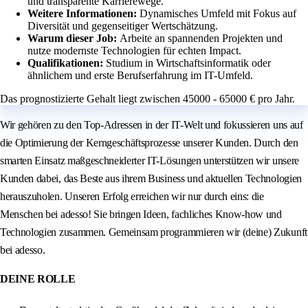
und transparente Karrierewege.
Weitere Informationen:
Dynamisches Umfeld mit Fokus auf
Diversität und gegenseitiger Wertschätzung.
Warum dieser Job:
Arbeite an spannenden Projekten und
nutze modernste Technologien für echten Impact.
Qualifikationen:
Studium in Wirtschaftsinformatik oder
ähnlichem und erste Berufserfahrung im IT-Umfeld.
Das prognostizierte Gehalt liegt zwischen 45000 - 65000 € pro Jahr.
Wir gehören zu den Top-Adressen in der IT-Welt und fokussieren uns auf
die Optimierung der Kerngeschäftsprozesse unserer Kunden. Durch den
smarten Einsatz maßgeschneiderter IT-Lösungen unterstützen wir unsere
Kunden dabei, das Beste aus ihrem Business und aktuellen Technologien
herauszuholen. Unseren Erfolg erreichen wir nur durch eins: die
Menschen bei adesso! Sie bringen Ideen, fachliches Know-how und
Technologien zusammen. Gemeinsam programmieren wir (deine) Zukunft
bei adesso.
DEINE ROLLE