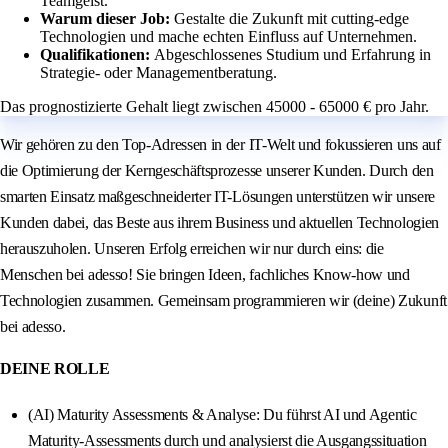
Teamgeist.
Warum dieser Job:
Gestalte die Zukunft mit cutting-edge
Technologien und mache echten Einfluss auf Unternehmen.
Qualifikationen:
Abgeschlossenes Studium und Erfahrung in
Strategie- oder Managementberatung.
Das prognostizierte Gehalt liegt zwischen 45000 - 65000 € pro Jahr.
Wir gehören zu den Top-Adressen in der IT-Welt und fokussieren uns auf
die Optimierung der Kerngeschäftsprozesse unserer Kunden. Durch den
smarten Einsatz maßgeschneiderter IT-Lösungen unterstützen wir unsere
Kunden dabei, das Beste aus ihrem Business und aktuellen Technologien
herauszuholen. Unseren Erfolg erreichen wir nur durch eins: die
Menschen bei adesso! Sie bringen Ideen, fachliches Know-how und
Technologien zusammen. Gemeinsam programmieren wir (deine) Zukunft
bei adesso.
DEINE ROLLE
(AI) Maturity Assessments & Analyse: Du führst AI und Agentic
Maturity-Assessments durch und analysierst die Ausgangssituation