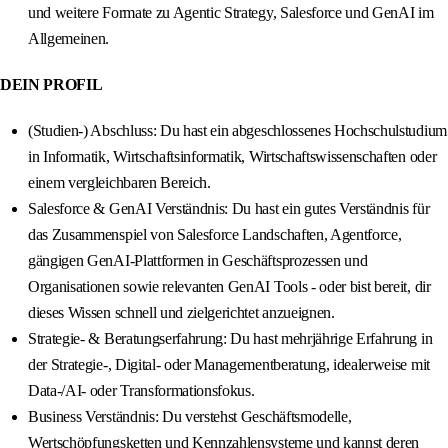
und weitere Formate zu Agentic Strategy, Salesforce und GenAI im
Allgemeinen.
DEIN PROFIL
(Studien-) Abschluss: Du hast ein abgeschlossenes Hochschulstudium
in Informatik, Wirtschaftsinformatik, Wirtschaftswissenschaften oder
einem vergleichbaren Bereich.
Salesforce & GenAI Verständnis: Du hast ein gutes Verständnis für
das Zusammenspiel von Salesforce Landschaften, Agentforce,
gängigen GenAI-Plattformen in Geschäftsprozessen und
Organisationen sowie relevanten GenAI Tools - oder bist bereit, dir
dieses Wissen schnell und zielgerichtet anzueignen.
Strategie- & Beratungserfahrung: Du hast mehrjährige Erfahrung in
der Strategie-, Digital- oder Managementberatung, idealerweise mit
Data-/AI- oder Transformationsfokus.
Business Verständnis: Du verstehst Geschäftsmodelle,
Wertschöpfungsketten und Kennzahlensysteme und kannst deren