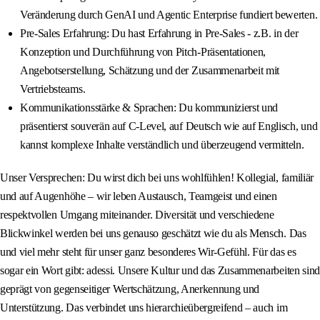
Veränderung durch GenAI und Agentic Enterprise fundiert bewerten.
Pre-Sales Erfahrung: Du hast Erfahrung in Pre-Sales - z.B. in der
Konzeption und Durchführung von Pitch-Präsentationen,
Angebotserstellung, Schätzung und der Zusammenarbeit mit
Vertriebsteams.
Kommunikationsstärke & Sprachen: Du kommunizierst und
präsentierst souverän auf C-Level, auf Deutsch wie auf Englisch, und
kannst komplexe Inhalte verständlich und überzeugend vermitteln.
Unser Versprechen: Du wirst dich bei uns wohlfühlen! Kollegial, familiär
und auf Augenhöhe – wir leben Austausch, Teamgeist und einen
respektvollen Umgang miteinander. Diversität und verschiedene
Blickwinkel werden bei uns genauso geschätzt wie du als Mensch. Das
und viel mehr steht für unser ganz besonderes Wir-Gefühl. Für das es
sogar ein Wort gibt: adessi. Unsere Kultur und das Zusammenarbeiten sind
geprägt von gegenseitiger Wertschätzung, Anerkennung und
Unterstützung. Das verbindet uns hierarchieübergreifend – auch im