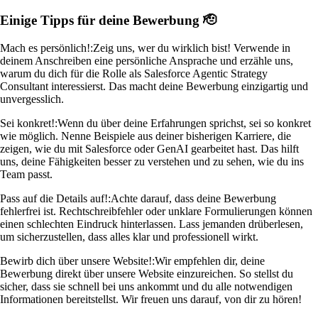
Einige Tipps für deine Bewerbung 🫡
Mach es persönlich!:
Zeig uns, wer du wirklich bist! Verwende in
deinem Anschreiben eine persönliche Ansprache und erzähle uns,
warum du dich für die Rolle als Salesforce Agentic Strategy
Consultant interessierst. Das macht deine Bewerbung einzigartig und
unvergesslich.
Sei konkret!:
Wenn du über deine Erfahrungen sprichst, sei so konkret
wie möglich. Nenne Beispiele aus deiner bisherigen Karriere, die
zeigen, wie du mit Salesforce oder GenAI gearbeitet hast. Das hilft
uns, deine Fähigkeiten besser zu verstehen und zu sehen, wie du ins
Team passt.
Pass auf die Details auf!:
Achte darauf, dass deine Bewerbung
fehlerfrei ist. Rechtschreibfehler oder unklare Formulierungen können
einen schlechten Eindruck hinterlassen. Lass jemanden drüberlesen,
um sicherzustellen, dass alles klar und professionell wirkt.
Bewirb dich über unsere Website!:
Wir empfehlen dir, deine
Bewerbung direkt über unsere Website einzureichen. So stellst du
sicher, dass sie schnell bei uns ankommt und du alle notwendigen
Informationen bereitstellst. Wir freuen uns darauf, von dir zu hören!