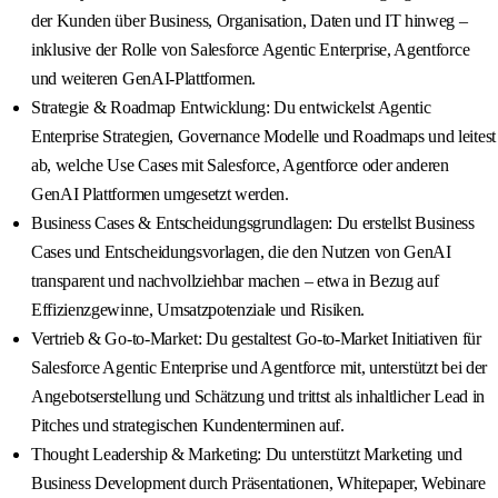
der Kunden über Business, Organisation, Daten und IT hinweg –
inklusive der Rolle von Salesforce Agentic Enterprise, Agentforce
und weiteren GenAI-Plattformen.
Strategie & Roadmap Entwicklung: Du entwickelst Agentic
Enterprise Strategien, Governance Modelle und Roadmaps und leitest
ab, welche Use Cases mit Salesforce, Agentforce oder anderen
GenAI Plattformen umgesetzt werden.
Business Cases & Entscheidungsgrundlagen: Du erstellst Business
Cases und Entscheidungsvorlagen, die den Nutzen von GenAI
transparent und nachvollziehbar machen – etwa in Bezug auf
Effizienzgewinne, Umsatzpotenziale und Risiken.
Vertrieb & Go-to-Market: Du gestaltest Go‑to‑Market Initiativen für
Salesforce Agentic Enterprise und Agentforce mit, unterstützt bei der
Angebotserstellung und Schätzung und trittst als inhaltlicher Lead in
Pitches und strategischen Kundenterminen auf.
Thought Leadership & Marketing: Du unterstützt Marketing und
Business Development durch Präsentationen, Whitepaper, Webinare