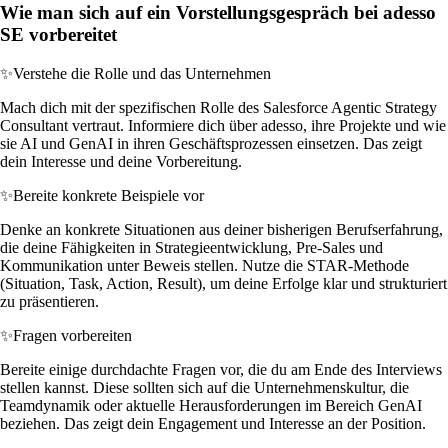
Wie man sich auf ein Vorstellungsgespräch bei adesso
SE vorbereitet
✨
Verstehe die Rolle und das Unternehmen
Mach dich mit der spezifischen Rolle des Salesforce Agentic Strategy
Consultant vertraut. Informiere dich über adesso, ihre Projekte und wie
sie AI und GenAI in ihren Geschäftsprozessen einsetzen. Das zeigt
dein Interesse und deine Vorbereitung.
✨
Bereite konkrete Beispiele vor
Denke an konkrete Situationen aus deiner bisherigen Berufserfahrung,
die deine Fähigkeiten in Strategieentwicklung, Pre-Sales und
Kommunikation unter Beweis stellen. Nutze die STAR-Methode
(Situation, Task, Action, Result), um deine Erfolge klar und strukturiert
zu präsentieren.
✨
Fragen vorbereiten
Bereite einige durchdachte Fragen vor, die du am Ende des Interviews
stellen kannst. Diese sollten sich auf die Unternehmenskultur, die
Teamdynamik oder aktuelle Herausforderungen im Bereich GenAI
beziehen. Das zeigt dein Engagement und Interesse an der Position.