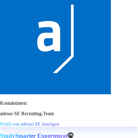
Kontaktdaten:
adesso SE Recruiting-Team
Profil von adesso SE anzeigen
StudySmarter Expertenrat
🤫