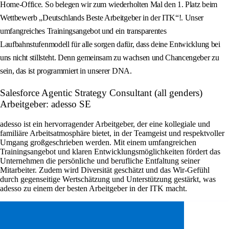
Home-Office. So belegen wir zum wiederholten Mal den 1. Platz beim
Wettbewerb „Deutschlands Beste Arbeitgeber in der ITK“!. Unser
umfangreiches Trainingsangebot und ein transparentes
Laufbahnstufenmodell für alle sorgen dafür, dass deine Entwicklung bei
uns nicht stillsteht. Denn gemeinsam zu wachsen und Chancengeber zu
sein, das ist programmiert in unserer DNA.
Salesforce Agentic Strategy Consultant (all genders)
Arbeitgeber: adesso SE
adesso ist ein hervorragender Arbeitgeber, der eine kollegiale und
familiäre Arbeitsatmosphäre bietet, in der Teamgeist und respektvoller
Umgang großgeschrieben werden. Mit einem umfangreichen
Trainingsangebot und klaren Entwicklungsmöglichkeiten fördert das
Unternehmen die persönliche und berufliche Entfaltung seiner
Mitarbeiter. Zudem wird Diversität geschätzt und das Wir-Gefühl
durch gegenseitige Wertschätzung und Unterstützung gestärkt, was
adesso zu einem der besten Arbeitgeber in der ITK macht.