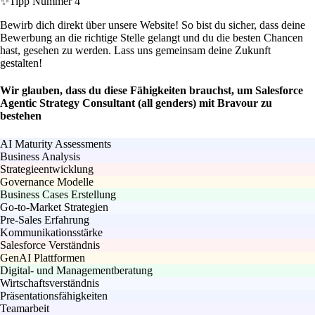
✨
Tipp Nummer 4
Bewirb dich direkt über unsere Website! So bist du sicher, dass deine
Bewerbung an die richtige Stelle gelangt und du die besten Chancen
hast, gesehen zu werden. Lass uns gemeinsam deine Zukunft
gestalten!
Wir glauben, dass du diese Fähigkeiten brauchst, um Salesforce
Agentic Strategy Consultant (all genders) mit Bravour zu
bestehen
AI Maturity Assessments
Business Analysis
Strategieentwicklung
Governance Modelle
Business Cases Erstellung
Go-to-Market Strategien
Pre-Sales Erfahrung
Kommunikationsstärke
Salesforce Verständnis
GenAI Plattformen
Digital- und Managementberatung
Wirtschaftsverständnis
Präsentationsfähigkeiten
Teamarbeit