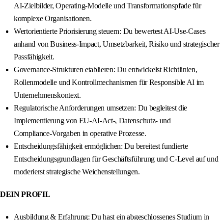
AI‑Zielbilder, Operating‑Modelle und Transformationspfade für
komplexe Organisationen.
Wertorientierte Priorisierung steuern: Du bewertest AI‑Use‑Cases
anhand von Business‑Impact, Umsetzbarkeit, Risiko und strategischer
Passfähigkeit.
Governance‑Strukturen etablieren: Du entwickelst Richtlinien,
Rollenmodelle und Kontrollmechanismen für Responsible AI im
Unternehmenskontext.
Regulatorische Anforderungen umsetzen: Du begleitest die
Implementierung von EU‑AI‑Act‑, Datenschutz‑ und
Compliance‑Vorgaben in operative Prozesse.
Entscheidungsfähigkeit ermöglichen: Du bereitest fundierte
Entscheidungsgrundlagen für Geschäftsführung und C‑Level auf und
moderierst strategische Weichenstellungen.
DEIN PROFIL
Ausbildung & Erfahrung: Du hast ein abgeschlossenes Studium in