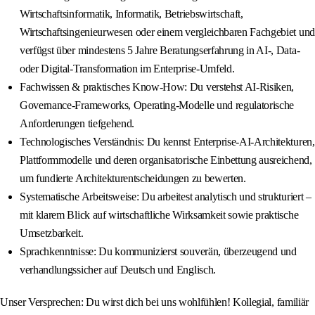
Wirtschaftsinformatik, Informatik, Betriebswirtschaft,
Wirtschaftsingenieurwesen oder einem vergleichbaren Fachgebiet und
verfügst über mindestens 5 Jahre Beratungserfahrung in AI‑, Data‑
oder Digital‑Transformation im Enterprise‑Umfeld.
Fachwissen & praktisches Know‑How: Du verstehst AI‑Risiken,
Governance‑Frameworks, Operating‑Modelle und regulatorische
Anforderungen tiefgehend.
Technologisches Verständnis: Du kennst Enterprise‑AI‑Architekturen,
Plattformmodelle und deren organisatorische Einbettung ausreichend,
um fundierte Architekturentscheidungen zu bewerten.
Systematische Arbeitsweise: Du arbeitest analytisch und strukturiert –
mit klarem Blick auf wirtschaftliche Wirksamkeit sowie praktische
Umsetzbarkeit.
Sprachkenntnisse: Du kommunizierst souverän, überzeugend und
verhandlungssicher auf Deutsch und Englisch.
Unser Versprechen: Du wirst dich bei uns wohlfühlen! Kollegial, familiär