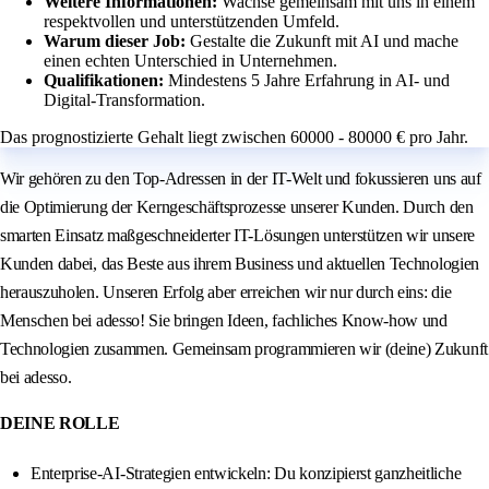
Weitere Informationen:
Wachse gemeinsam mit uns in einem
respektvollen und unterstützenden Umfeld.
Warum dieser Job:
Gestalte die Zukunft mit AI und mache
einen echten Unterschied in Unternehmen.
Qualifikationen:
Mindestens 5 Jahre Erfahrung in AI- und
Digital-Transformation.
Das prognostizierte Gehalt liegt zwischen 60000 - 80000 € pro Jahr.
Wir gehören zu den Top-Adressen in der IT-Welt und fokussieren uns auf
die Optimierung der Kerngeschäftsprozesse unserer Kunden. Durch den
smarten Einsatz maßgeschneiderter IT-Lösungen unterstützen wir unsere
Kunden dabei, das Beste aus ihrem Business und aktuellen Technologien
herauszuholen. Unseren Erfolg aber erreichen wir nur durch eins: die
Menschen bei adesso! Sie bringen Ideen, fachliches Know‑how und
Technologien zusammen. Gemeinsam programmieren wir (deine) Zukunft
bei adesso.
DEINE ROLLE
Enterprise‑AI‑Strategien entwickeln: Du konzipierst ganzheitliche