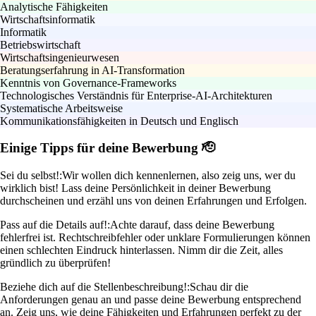
Analytische Fähigkeiten
Wirtschaftsinformatik
Informatik
Betriebswirtschaft
Wirtschaftsingenieurwesen
Beratungserfahrung in AI-Transformation
Kenntnis von Governance-Frameworks
Technologisches Verständnis für Enterprise-AI-Architekturen
Systematische Arbeitsweise
Kommunikationsfähigkeiten in Deutsch und Englisch
Einige Tipps für deine Bewerbung 🫡
Sei du selbst!:
Wir wollen dich kennenlernen, also zeig uns, wer du
wirklich bist! Lass deine Persönlichkeit in deiner Bewerbung
durchscheinen und erzähl uns von deinen Erfahrungen und Erfolgen.
Pass auf die Details auf!:
Achte darauf, dass deine Bewerbung
fehlerfrei ist. Rechtschreibfehler oder unklare Formulierungen können
einen schlechten Eindruck hinterlassen. Nimm dir die Zeit, alles
gründlich zu überprüfen!
Beziehe dich auf die Stellenbeschreibung!:
Schau dir die
Anforderungen genau an und passe deine Bewerbung entsprechend
an. Zeig uns, wie deine Fähigkeiten und Erfahrungen perfekt zu der