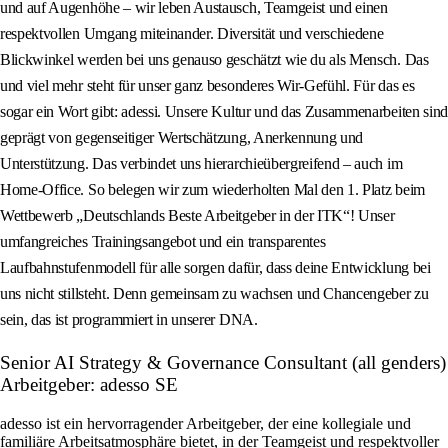
und auf Augenhöhe – wir leben Austausch, Teamgeist und einen
respektvollen Umgang miteinander. Diversität und verschiedene
Blickwinkel werden bei uns genauso geschätzt wie du als Mensch. Das
und viel mehr steht für unser ganz besonderes Wir‑Gefühl. Für das es
sogar ein Wort gibt: adessi. Unsere Kultur und das Zusammenarbeiten sind
geprägt von gegenseitiger Wertschätzung, Anerkennung und
Unterstützung. Das verbindet uns hierarchieübergreifend – auch im
Home‑Office. So belegen wir zum wiederholten Mal den 1. Platz beim
Wettbewerb „Deutschlands Beste Arbeitgeber in der ITK“! Unser
umfangreiches Trainingsangebot und ein transparentes
Laufbahnstufenmodell für alle sorgen dafür, dass deine Entwicklung bei
uns nicht stillsteht. Denn gemeinsam zu wachsen und Chancengeber zu
sein, das ist programmiert in unserer DNA.
Senior AI Strategy & Governance Consultant (all genders)
Arbeitgeber: adesso SE
adesso ist ein hervorragender Arbeitgeber, der eine kollegiale und
familiäre Arbeitsatmosphäre bietet, in der Teamgeist und respektvoller