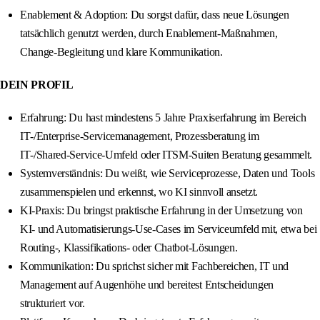
Enablement & Adoption: Du sorgst dafür, dass neue Lösungen
tatsächlich genutzt werden, durch Enablement‑Maßnahmen,
Change‑Begleitung und klare Kommunikation.
DEIN PROFIL
Erfahrung: Du hast mindestens 5 Jahre Praxiserfahrung im Bereich
IT‑/Enterprise‑Servicemanagement, Prozessberatung im
IT‑/Shared‑Service‑Umfeld oder ITSM‑Suiten Beratung gesammelt.
Systemverständnis: Du weißt, wie Serviceprozesse, Daten und Tools
zusammenspielen und erkennst, wo KI sinnvoll ansetzt.
KI‑Praxis: Du bringst praktische Erfahrung in der Umsetzung von
KI‑ und Automatisierungs‑Use‑Cases im Serviceumfeld mit, etwa bei
Routing‑, Klassifikations‑ oder Chatbot‑Lösungen.
Kommunikation: Du sprichst sicher mit Fachbereichen, IT und
Management auf Augenhöhe und bereitest Entscheidungen
strukturiert vor.