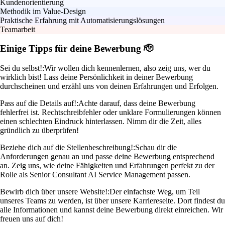
Kundenorientierung
Methodik im Value-Design
Praktische Erfahrung mit Automatisierungslösungen
Teamarbeit
Einige Tipps für deine Bewerbung 🫡
Sei du selbst!:
Wir wollen dich kennenlernen, also zeig uns, wer du
wirklich bist! Lass deine Persönlichkeit in deiner Bewerbung
durchscheinen und erzähl uns von deinen Erfahrungen und Erfolgen.
Pass auf die Details auf!:
Achte darauf, dass deine Bewerbung
fehlerfrei ist. Rechtschreibfehler oder unklare Formulierungen können
einen schlechten Eindruck hinterlassen. Nimm dir die Zeit, alles
gründlich zu überprüfen!
Beziehe dich auf die Stellenbeschreibung!:
Schau dir die
Anforderungen genau an und passe deine Bewerbung entsprechend
an. Zeig uns, wie deine Fähigkeiten und Erfahrungen perfekt zu der
Rolle als Senior Consultant AI Service Management passen.
Bewirb dich über unsere Website!:
Der einfachste Weg, um Teil
unseres Teams zu werden, ist über unsere Karriereseite. Dort findest du
alle Informationen und kannst deine Bewerbung direkt einreichen. Wir
freuen uns auf dich!