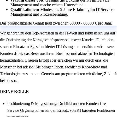
Warum dieser Job:
Gestalte die Zukunft der KI im Service
Management und mache echten Unterschied.
Qualifikationen:
Mindestens 5 Jahre Erfahrung im IT-Service-
Management und Prozessberatung.
Das prognostizierte Gehalt liegt zwischen 60000 - 80000 € pro Jahr.
Wir gehören zu den Top-Adressen in der IT-Welt und fokussieren uns auf
die Optimierung der Kerngeschäftsprozesse unserer Kunden. Durch den
smarten Einsatz maßgeschneiderter IT-Lösungen unterstützen wir unsere
Kunden dabei, das Beste aus ihrem Business und aktuellen Technologien
herauszuholen. Unseren Erfolg aber erreichen wir nur durch eins: die
Menschen bei adesso! Sie bringen Ideen, fachliches Know‑how und
Technologien zusammen. Gemeinsam programmieren wir (deine) Zukunft
bei adesso.
DEINE ROLLE
Positionierung & Mitgestaltung: Du hilfst unseren Kunden ihre
Service‑Organisationen für den Einsatz von KI‑basierten Funktionen