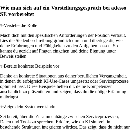
Wie man sich auf ein Vorstellungsgespräch bei adesso
SE vorbereitet
✨
Verstehe die Rolle
Mach dich mit den spezifischen Anforderungen der Position vertraut.
Lies die Stellenbeschreibung gründlich durch und überlege dir, wie
deine Erfahrungen und Fähigkeiten zu den Aufgaben passen. So
kannst du gezielt auf Fragen eingehen und deine Eignung unter
Beweis stellen.
✨
Bereite konkrete Beispiele vor
Denke an konkrete Situationen aus deiner beruflichen Vergangenheit,
in denen du erfolgreich KI-Use-Cases umgesetzt oder Serviceprozesse
optimiert hast. Diese Beispiele helfen dir, deine Kompetenzen
anschaulich zu präsentieren und zeigen, dass du die nötige Erfahrung
mitbringst.
✨
Zeige dein Systemverständnis
Sei bereit, über die Zusammenhänge zwischen Serviceprozessen,
Daten und Tools zu sprechen. Erkläre, wie du KI sinnvoll in
bestehende Strukturen integrieren würdest. Das zeigt, dass du nicht nur