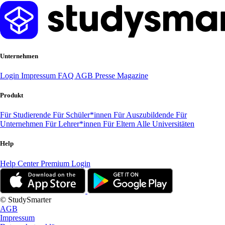
Unternehmen
Login
Impressum
FAQ
AGB
Presse
Magazine
Produkt
Für Studierende
Für Schüler*innen
Für Auszubildende
Für
Unternehmen
Für Lehrer*innen
Für Eltern
Alle Universitäten
Help
Help Center
Premium Login
© StudySmarter
AGB
Impressum