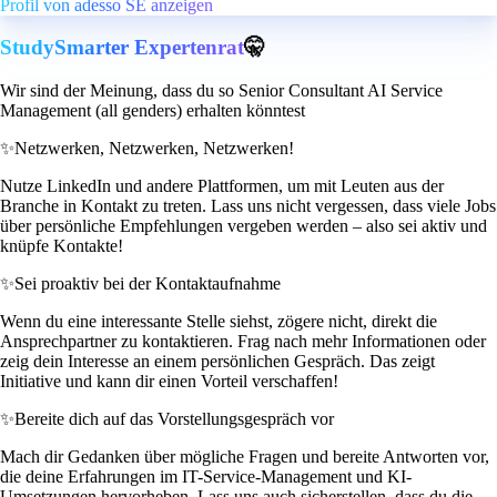
Profil von adesso SE anzeigen
StudySmarter Expertenrat
🤫
Wir sind der Meinung, dass du so Senior Consultant AI Service
Management (all genders) erhalten könntest
✨
Netzwerken, Netzwerken, Netzwerken!
Nutze LinkedIn und andere Plattformen, um mit Leuten aus der
Branche in Kontakt zu treten. Lass uns nicht vergessen, dass viele Jobs
über persönliche Empfehlungen vergeben werden – also sei aktiv und
knüpfe Kontakte!
✨
Sei proaktiv bei der Kontaktaufnahme
Wenn du eine interessante Stelle siehst, zögere nicht, direkt die
Ansprechpartner zu kontaktieren. Frag nach mehr Informationen oder
zeig dein Interesse an einem persönlichen Gespräch. Das zeigt
Initiative und kann dir einen Vorteil verschaffen!
✨
Bereite dich auf das Vorstellungsgespräch vor
Mach dir Gedanken über mögliche Fragen und bereite Antworten vor,
die deine Erfahrungen im IT-Service-Management und KI-
Umsetzungen hervorheben. Lass uns auch sicherstellen, dass du die