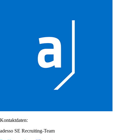
Kontaktdaten:
adesso SE Recruiting-Team